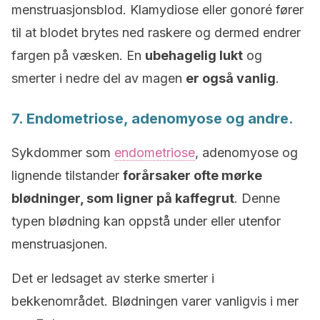
menstruasjonsblod. Klamydiose eller gonoré fører
til at blodet brytes ned raskere og dermed endrer
fargen på væsken. En
ubehagelig lukt
og
smerter i nedre del av magen
er også vanlig
.
7. Endometriose, adenomyose og andre.
Sykdommer som
endometriose
, adenomyose og
lignende tilstander
forårsaker ofte mørke
blødninger, som ligner på kaffegrut
. Denne
typen blødning kan oppstå under eller utenfor
menstruasjonen.
Det er ledsaget av sterke smerter i
bekkenområdet. Blødningen varer vanligvis i mer