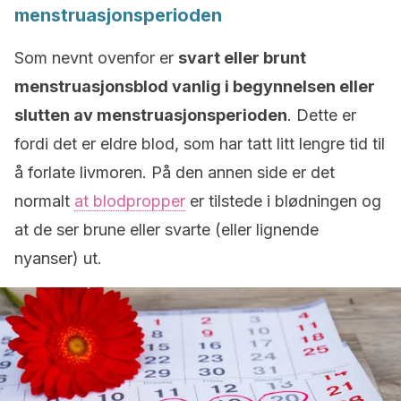
menstruasjonsperioden
Som nevnt ovenfor er
svart eller brunt
menstruasjonsblod vanlig i begynnelsen eller
slutten av menstruasjonsperioden
. Dette er
fordi det er eldre blod, som har tatt litt lengre tid til
å forlate livmoren. På den annen side er det
normalt
at blodpropper
er tilstede i blødningen og
at de ser brune eller svarte (eller lignende
nyanser) ut.