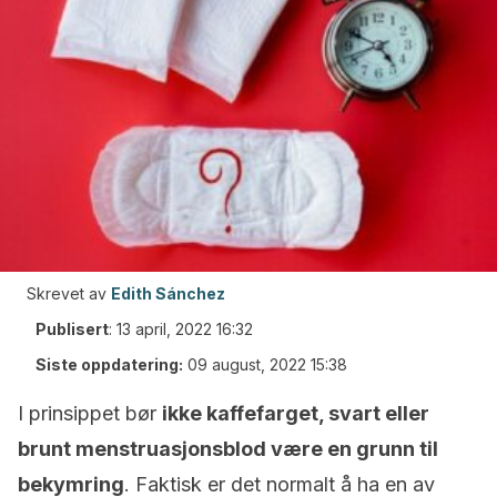
Skrevet av
Edith Sánchez
Publisert
:
13 april, 2022 16:32
Siste oppdatering:
09 august, 2022 15:38
I prinsippet bør
ikke kaffefarget, svart eller
brunt menstruasjonsblod være en grunn til
bekymring
. Faktisk er det normalt å ha en av