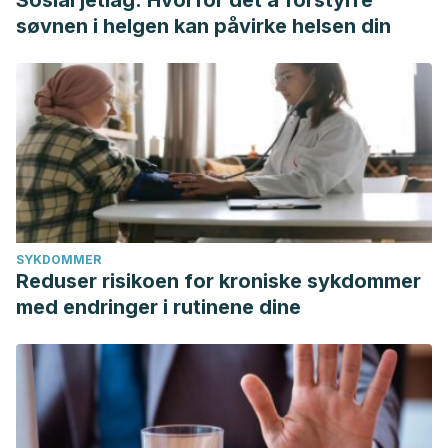
Sosial jetlag: Hvorfor det å forstyrre
søvnen i helgen kan påvirke helsen din
SYKDOMMER
Reduser risikoen for kroniske sykdommer
med endringer i rutinene dine