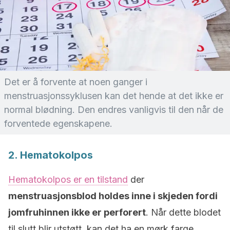
Det er å forvente at noen ganger i
menstruasjonssyklusen kan det hende at det ikke er
normal blødning. Den endres vanligvis til den når de
forventede egenskapene.
2. Hematokolpos
Hematokolpos er en tilstand
der
menstruasjonsblod holdes inne i skjeden fordi
jomfruhinnen ikke er perforert
. Når dette blodet
til slutt blir utstøtt, kan det ha en mørk farge.