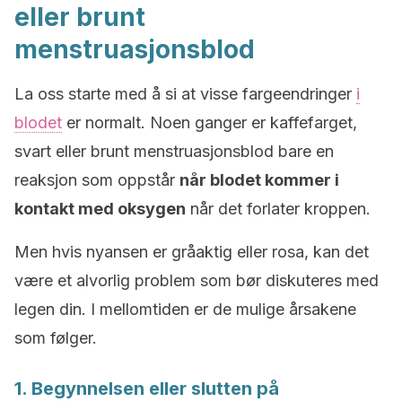
eller brunt
menstruasjonsblod
La oss starte med å si at visse fargeendringer
i
blodet
er normalt. Noen ganger er kaffefarget,
svart eller brunt menstruasjonsblod bare en
reaksjon som oppstår
når blodet kommer i
kontakt med oksygen
når det forlater kroppen.
Men hvis nyansen er gråaktig eller rosa, kan det
være et alvorlig problem som bør diskuteres med
legen din. I mellomtiden er de mulige årsakene
som følger.
1. Begynnelsen eller slutten på