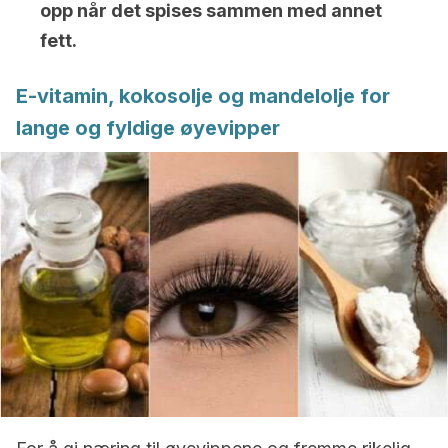
opp når det spises sammen med annet
fett.
E-vitamin, kokosolje og mandelolje for
lange og fyldige øyevipper