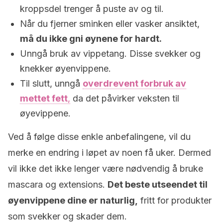
kroppsdel trenger å puste av og til.
Når du fjerner sminken eller vasker ansiktet,
må du ikke gni øynene for hardt.
Unngå bruk av vippetang. Disse svekker og
knekker øyenvippene.
Til slutt, unngå
overdrevent forbruk av
mettet fett
,
da det påvirker veksten til
øyevippene.
Ved å følge disse enkle anbefalingene, vil du
merke en endring i løpet av noen få uker. Dermed
vil ikke det ikke lenger være nødvendig å bruke
mascara og extensions.
Det beste utseendet til
øyenvippene dine er naturlig,
fritt for produkter
som svekker og skader dem.