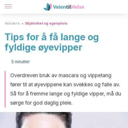
Velvære
Skjønnhet og egenpleie
Tips for å få lange og
fyldige øyevipper
5 minutter
Overdreven bruk av mascara og vippetang
fører til at øyevippene kan svekkes og falle av.
Så for å fremme lange og fyldige vipper, må du
sørge for god daglig pleie.