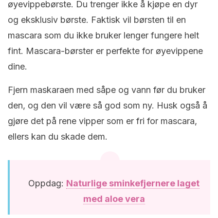
øyevippebørste. Du trenger ikke å kjøpe en dyr
og eksklusiv børste. Faktisk vil børsten til en
mascara som du ikke bruker lenger fungere helt
fint. Mascara-børster er perfekte for øyevippene
dine.
Fjern maskaraen med såpe og vann før du bruker
den, og den vil være så god som ny. Husk også å
gjøre det på rene vipper som er fri for mascara,
ellers kan du skade dem.
Oppdag:
Naturlige sminkefjernere laget
med aloe vera