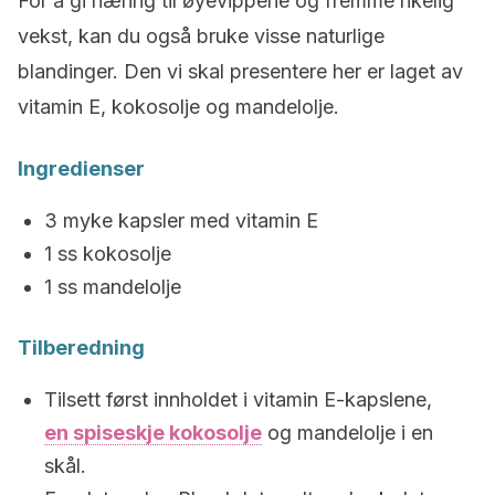
For å gi næring til øyevippene og fremme rikelig
vekst, kan du også bruke visse naturlige
blandinger. Den vi skal presentere her er laget av
vitamin E, kokosolje og mandelolje.
Ingredienser
3 myke kapsler med vitamin E
1 ss kokosolje
1 ss mandelolje
Tilberedning
Tilsett først innholdet i vitamin E-kapslene,
en spiseskje kokosolje
og mandelolje i en
skål.