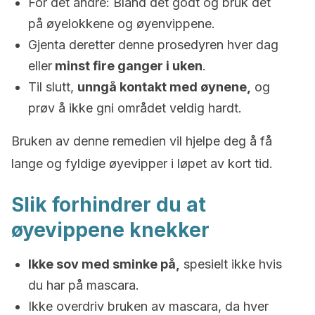
For det andre: Bland det godt og bruk det
på øyelokkene og øyenvippene.
Gjenta deretter denne prosedyren hver dag
eller
minst fire ganger i uken
.
Til slutt,
unngå kontakt med øynene,
og
prøv å ikke gni området veldig hardt.
Bruken av denne remedien vil hjelpe deg å få
lange og fyldige øyevipper i løpet av kort tid.
Slik forhindrer du at
øyevippene knekker
Ikke sov med sminke på,
spesielt ikke hvis
du har på mascara.
Ikke overdriv bruken av mascara, da hver