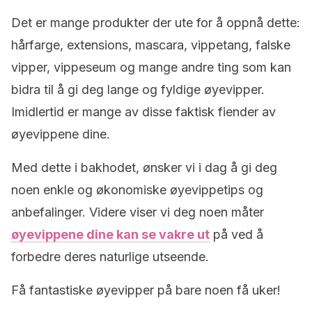
Det er mange produkter der ute for å oppnå dette:
hårfarge, extensions, mascara, vippetang, falske
vipper, vippeseum og mange andre ting som kan
bidra til å gi deg lange og fyldige øyevipper.
Imidlertid er mange av disse faktisk fiender av
øyevippene dine.
Med dette i bakhodet, ønsker vi i dag å gi deg
noen enkle og økonomiske øyevippetips og
anbefalinger. Videre viser vi deg noen måter
øyevippene dine kan se vakre ut
på ved å
forbedre deres naturlige utseende.
Få fantastiske øyevipper på bare noen få uker!