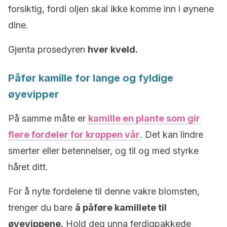
forsiktig, fordi oljen skal ikke komme inn i øynene
dine.
Gjenta prosedyren
hver kveld.
Påfør kamille for lange og fyldige
øyevipper
På samme måte er
kamille en plante som gir
flere fordeler for kroppen vår
. Det kan lindre
smerter eller betennelser, og til og med styrke
håret ditt.
For å nyte fordelene til denne vakre blomsten,
trenger du bare
å påføre kamillete til
øyevippene.
Hold deg unna ferdigpakkede