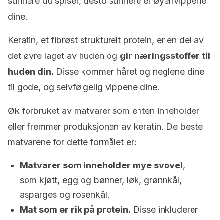
sunnere du spiser, desto sunnere er øyenvippene
dine.
Keratin, et fibrøst strukturelt protein, er en del av
det øvre laget av huden og
gir næringsstoffer til
huden din.
Disse kommer håret og neglene dine
til gode, og selvfølgelig vippene dine.
Øk forbruket av matvarer som enten inneholder
eller fremmer produksjonen av keratin. De beste
matvarene for dette formålet er:
Matvarer som inneholder mye svovel
,
som kjøtt, egg og bønner, løk, grønnkål,
asparges og rosenkål.
Mat som er rik på protein.
Disse inkluderer