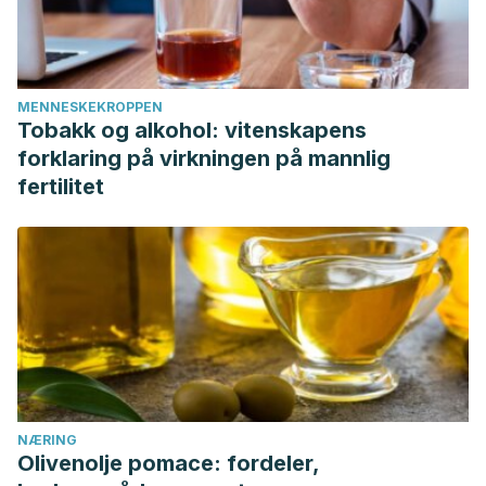
MENNESKEKROPPEN
Tobakk og alkohol: vitenskapens
forklaring på virkningen på mannlig
fertilitet
NÆRING
Olivenolje pomace: fordeler,