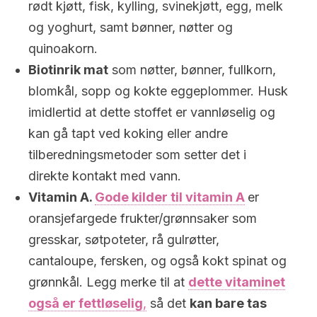
rødt kjøtt, fisk, kylling, svinekjøtt, egg, melk
og yoghurt, samt bønner, nøtter og
quinoakorn.
Biotinrik mat
som nøtter, bønner, fullkorn,
blomkål, sopp og kokte eggeplommer. Husk
imidlertid at dette stoffet er vannløselig og
kan gå tapt ved koking eller andre
tilberedningsmetoder som setter det i
direkte kontakt med vann.
Vitamin A.
Gode kilder til vitamin A
er
oransjefargede frukter/grønnsaker som
gresskar, søtpoteter, rå gulrøtter,
cantaloupe, fersken, og også kokt spinat og
grønnkål. Legg merke til at
dette vitaminet
også er fettløselig
,
så det
kan bare tas