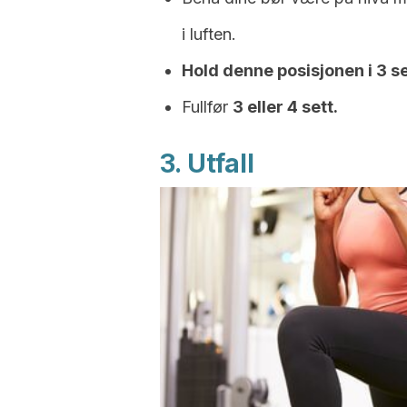
i luften.
Hold denne posisjonen i 3 
Fullfør
3 eller 4 sett.
3. Utfall