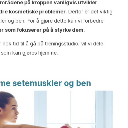
mrådene på kroppen vanligvis utvikler
andre kosmetiske problemer.
Derfor er det viktig
er og ben. For å gjøre dette kan vi forbedre
er som fokuserer på å styrke dem.
ok tid til å gå på treningsstudio, vil vi dele
g som kan gjøres hjemme.
mme setemuskler og ben