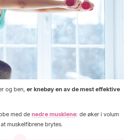
er og ben,
er knebøy en av de mest effektive
jobbe med de
nedre musklene
: de øker i volum
 at muskelfibrene brytes.