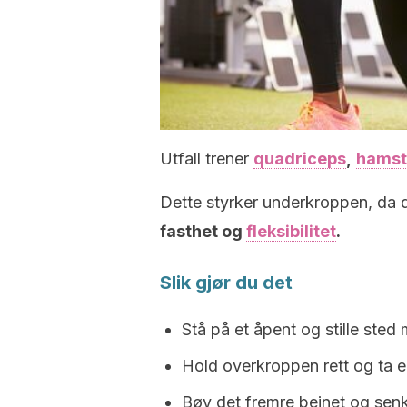
Utfall trener
quadriceps
,
hamst
Dette styrker underkroppen, da 
fasthet og
fleksibilitet
.
Slik gjør du det
Stå på et åpent og stille sted
Hold overkroppen rett og ta e
Bøy det fremre beinet og senk