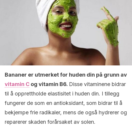
Bananer er utmerket for huden din på grunn av
vitamin C
og vitamin B6.
Disse vitaminene bidrar
til å opprettholde elastisitet i huden din. I tillegg
fungerer de som en antioksidant, som bidrar til å
bekjempe frie radikaler, mens de også hydrerer og
reparerer skaden forårsaket av solen.