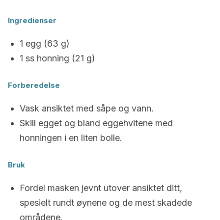
Ingredienser
1 egg (63 g)
1 ss honning (21 g)
Forberedelse
Vask ansiktet med såpe og vann.
Skill egget og bland eggehvitene med
honningen i en liten bolle.
Bruk
Fordel masken jevnt utover ansiktet ditt,
spesielt rundt øynene og de mest skadede
områdene.