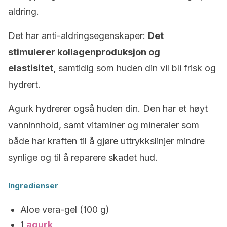
aldring.
Det har anti-aldringsegenskaper:
D
et
stimulerer kollagenproduksjon og
elastisitet,
samtidig som huden din vil bli frisk og
hydrert.
Agurk hydrerer også huden din. Den har et høyt
vanninnhold, samt vitaminer og mineraler som
både har kraften til å gjøre uttrykkslinjer mindre
synlige og til å reparere skadet hud.
Ingredienser
Aloe vera-gel (100 g)
1
agurk