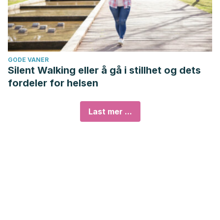
GODE VANER
Silent Walking eller å gå i stillhet og dets
fordeler for helsen
Last mer ...