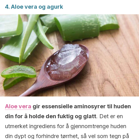
4. Aloe vera og agurk
Aloe vera
gir essensielle aminosyrer til huden
din for å holde den fuktig og glatt
. Det er en
utmerket ingrediens for å gjennomtrenge huden
din dypt og forhindre tørrhet, så vel som tegn på