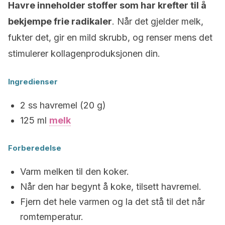
Havre inneholder stoffer som har krefter til å
bekjempe frie radikaler
. Når det gjelder melk,
fukter det, gir en mild skrubb, og renser mens det
stimulerer kollagenproduksjonen din.
Ingredienser
2 ss havremel (20 g)
125 ml
melk
Forberedelse
Varm melken til den koker.
Når den har begynt å koke, tilsett havremel.
Fjern det hele varmen og la det stå til det når
romtemperatur.