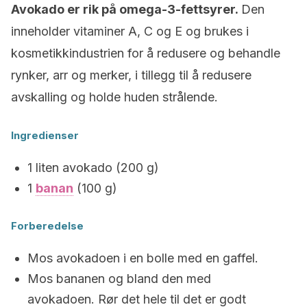
Avokado er rik på omega-3-fettsyrer.
Den
inneholder vitaminer A, C og E og brukes i
kosmetikkindustrien for å redusere og behandle
rynker, arr og merker, i tillegg til å redusere
avskalling og holde huden strålende.
Ingredienser
1 liten avokado (200 g)
1
banan
(100 g)
Forberedelse
Mos avokadoen i en bolle med en gaffel.
Mos bananen og bland den med
avokadoen. Rør det hele til det er godt