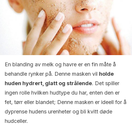
En blanding av melk og havre er en fin måte å
behandle rynker på. Denne masken vil
holde
huden hydrert, glatt og strålende
. Det spiller
ingen rolle hvilken hudtype du har, enten den er
fet, tørr eller blandet; Denne masken er ideell for å
dyprense hudens urenheter og bli kvitt døde
hudceller.