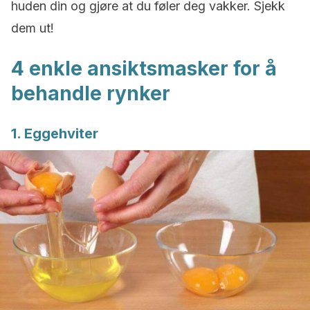
huden din og gjøre at du føler deg vakker. Sjekk
dem ut!
4 enkle ansiktsmasker for å
behandle rynker
1. Eggehviter