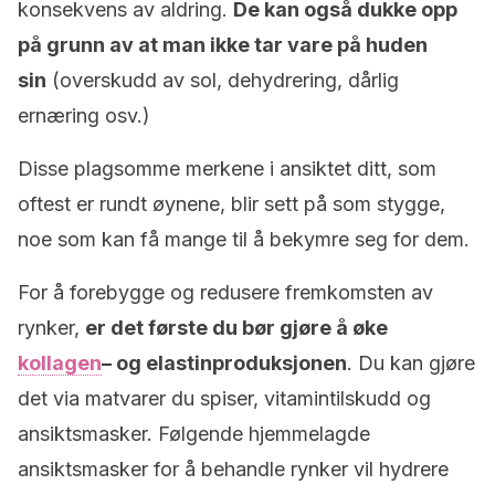
konsekvens av aldring.
De kan også dukke opp
på grunn av at man ikke tar vare på huden
sin
(overskudd av sol, dehydrering, dårlig
ernæring osv.)
Disse plagsomme merkene i ansiktet ditt, som
oftest er rundt øynene, blir sett på som stygge,
noe som kan få mange til å bekymre seg for dem.
For å forebygge og redusere fremkomsten av
rynker,
er det første du bør gjøre å øke
kollagen
– og elastinproduksjonen
. Du kan gjøre
det via matvarer du spiser, vitamintilskudd og
ansiktsmasker. Følgende hjemmelagde
ansiktsmasker for å behandle rynker vil hydrere