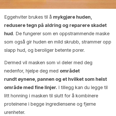
Eggehviter brukes til å
mykgjøre huden,
redusere tegn på aldring og reparere skadet
hud
. De fungerer som en oppstrammende maske
som også gir huden en mild skrubb, strammer opp
slapp hud, og beroliger betente porer.
Dermed vil masken som vi deler med deg
nedenfor, hjelpe deg med
området
rundt
øynene, pannen og et hvilket som helst
område med fine linjer.
I tillegg kan du legge til
litt honning i masken til slutt for å kombinere
proteinene i begge ingrediensene og fjerne
urenheter.