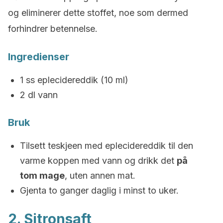
og eliminerer dette stoffet, noe som dermed
forhindrer betennelse.
Ingredienser
1 ss eplecidereddik (10 ml)
2 dl vann
Bruk
Tilsett teskjeen med eplecidereddik til den
varme koppen med vann og drikk det
på
tom mage
, uten annen mat.
Gjenta to ganger daglig i minst to uker.
2. Sitronsaft