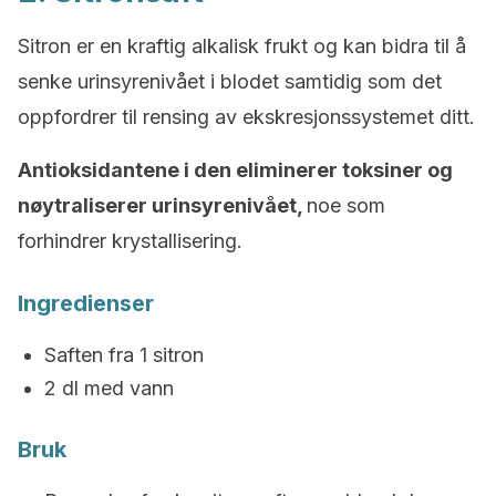
Sitron er en kraftig alkalisk frukt og kan bidra til å
senke urinsyrenivået i blodet samtidig som det
oppfordrer til rensing av ekskresjonssystemet ditt.
Antioksidantene i den eliminerer toksiner og
nøytraliserer urinsyrenivået,
noe som
forhindrer krystallisering.
Ingredienser
Saften fra 1 sitron
2 dl med vann
Bruk