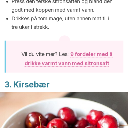
Press den ferske sitronsaften og bland den
godt med koppen med varmt vann.
Drikkes på tom mage, uten annen mat til i
tre uker i strekk.
Vil du vite mer? Les:
9 fordeler med å
drikke varmt vann med sitronsaft
3. Kirsebær