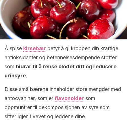
Å spise
kirsebær
betyr å gi kroppen din kraftige
antioksidanter og betennelsesdempende stoffer
som
bidrar til å rense blodet ditt og redusere
urinsyre
.
Disse små bærene inneholder store mengder med
antocyaniner, som er
flavonoider
som
oppmuntrer til dekomposisjonen av syre som
sitter igjen i vevet og leddene dine.