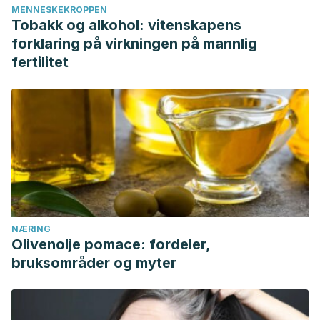
MENNESKEKROPPEN
Tobakk og alkohol: vitenskapens
forklaring på virkningen på mannlig
fertilitet
NÆRING
Olivenolje pomace: fordeler,
bruksområder og myter