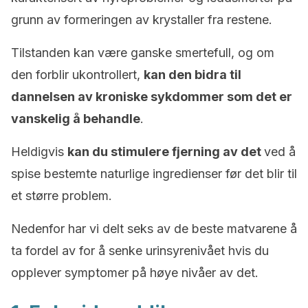
grunn av formeringen av krystaller fra restene.
Tilstanden kan være ganske smertefull, og om
den forblir ukontrollert,
kan den bidra til
dannelsen av kroniske sykdommer som det er
vanskelig å behandle
.
Heldigvis
kan du stimulere fjerning av det
ved å
spise bestemte naturlige ingredienser før det blir til
et større problem.
Nedenfor har vi delt seks av de beste matvarene å
ta fordel av for å senke urinsyrenivået hvis du
opplever symptomer på høye nivåer av det.