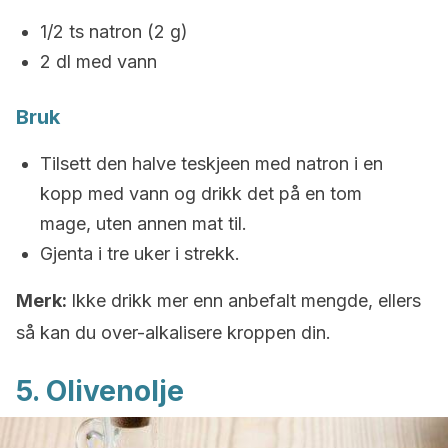
1/2 ts natron (2 g)
2 dl med vann
Bruk
Tilsett den halve teskjeen med natron i en
kopp med vann og drikk det på en tom
mage, uten annen mat til.
Gjenta i tre uker i strekk.
Merk:
Ikke drikk mer enn anbefalt mengde, ellers
så kan du over-alkalisere kroppen din.
5. Olivenolje