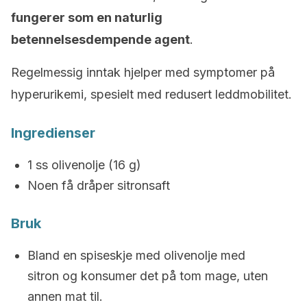
fungerer som en naturlig
betennelsesdempende agent
.
Regelmessig inntak hjelper med symptomer på
hyperurikemi, spesielt med redusert leddmobilitet.
Ingredienser
1 ss olivenolje (16 g)
Noen få dråper sitronsaft
Bruk
Bland en spiseskje med olivenolje med
sitron og konsumer det på tom mage, uten
annen mat til.