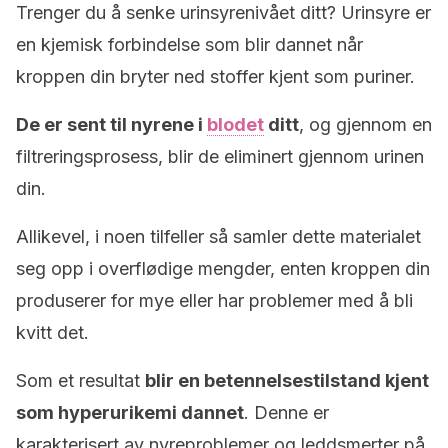
Trenger du å senke urinsyrenivået ditt? Urinsyre er
en kjemisk forbindelse som blir dannet når
kroppen din bryter ned stoffer kjent som puriner.
De er sent til nyrene i
blodet
ditt
, og gjennom en
filtreringsprosess, blir de eliminert gjennom urinen
din.
Allikevel, i noen tilfeller så samler dette materialet
seg opp i overflødige mengder, enten kroppen din
produserer for mye eller har problemer med å bli
kvitt det.
Som et resultat
blir en betennelsestilstand kjent
som hyperurikemi dannet
. Denne er
karakterisert av nyreproblemer og leddsmerter på