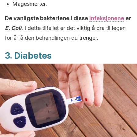
Magesmerter.
De vanligste bakteriene i disse
infeksjonene
er
E. Coli
.
I dette tilfellet er det viktig å dra til legen
for å få den behandlingen du trenger.
3. Diabetes