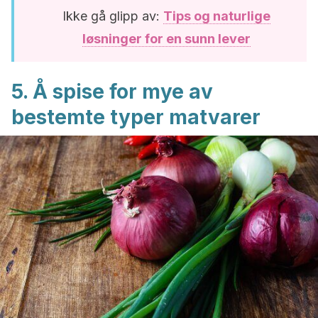
Ikke gå glipp av:
Tips og naturlige
løsninger for en sunn lever
5. Å spise for mye av
bestemte typer matvarer