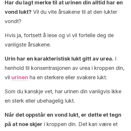
Har du lagt merke til at urinen din alltid har en
vond lukt?
Vil du vite årsakene til at den lukter
vondt?
Hvis ja, fortsett å lese og vi vil fortelle deg de
vanligste årsakene.
Urin har en karakteristisk lukt gitt av urea.
I
henhold til konsentrasjonen av urea i kroppen din,
vil
urinen
ha en sterkere eller svakere lukt.
Som du kanskje vet, har urinen din vanligvis ikke
en sterk eller ubehagelig lukt.
Når det oppstår en vond lukt, er dette et tegn
på at noe skjer
i kroppen din. Det kan være et