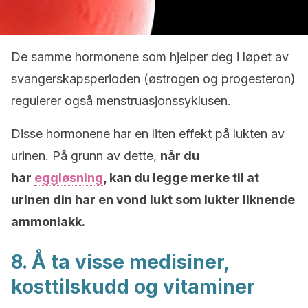
De samme hormonene som hjelper deg i løpet av
svangerskapsperioden (østrogen og progesteron)
regulerer også menstruasjonssyklusen.
Disse hormonene har en liten effekt på lukten av
urinen. På grunn av dette,
når du
har
eggløsning
, kan du legge merke til at
urinen din har en vond lukt som lukter liknende
ammoniakk.
8. Å ta visse medisiner,
kosttilskudd og vitaminer