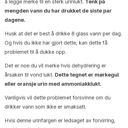
å legge merke til en sterk urinlukt.
Tenk på
mengden vann du har drukket de siste par
dagene.
Husk at det er best å drikke 8 glass vann per dag.
Og hvis du ikke har gjort dette, kan dette få
problemet til å dukke opp.
Det er noe du vil merke hvis dehydrering er
årsaken til vond lukt.
Dette tegnet er mørkegul
eller oransje urin med ammoniakklukt.
Vanligvis vil dette problemet forsvinne om du
drikker vann som ikke er smaksatt.
Hvis denne urinfargen er ledsaget av forvirring,