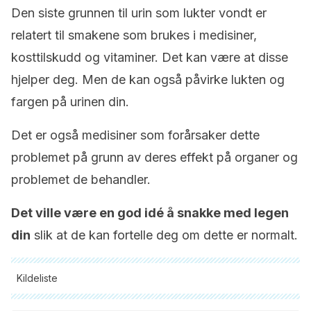
Den siste grunnen til urin som lukter vondt er
relatert til smakene som brukes i medisiner,
kosttilskudd og vitaminer. Det kan være at disse
hjelper deg. Men de kan også påvirke lukten og
fargen på urinen din.
Det er også medisiner som forårsaker dette
problemet på grunn av deres effekt på organer og
problemet de behandler.
Det ville være en god idé å snakke med legen
din
slik at de kan fortelle deg om dette er normalt.
Kildeliste
Alle siterte kilder ble grundig gjennomgått av teamet vårt for å