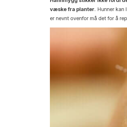
Hannmygg stikker ikke fordi d
væske fra planter
. Hunner kan 
er nevnt ovenfor må det for å re