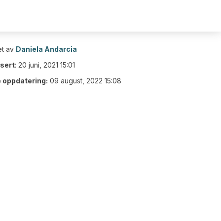
t av
Daniela Andarcia
isert
:
20 juni, 2021 15:01
e oppdatering:
09 august, 2022 15:08