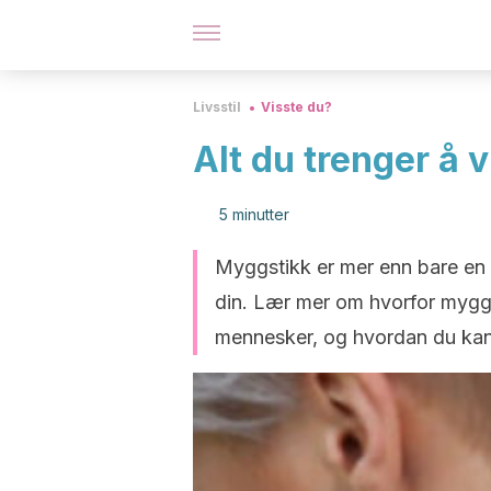
Livsstil
Visste du?
Alt du trenger å 
5 minutter
Myggstikk er mer enn bare en 
din. Lær mer om hvorfor mygg 
mennesker, og hvordan du kan 