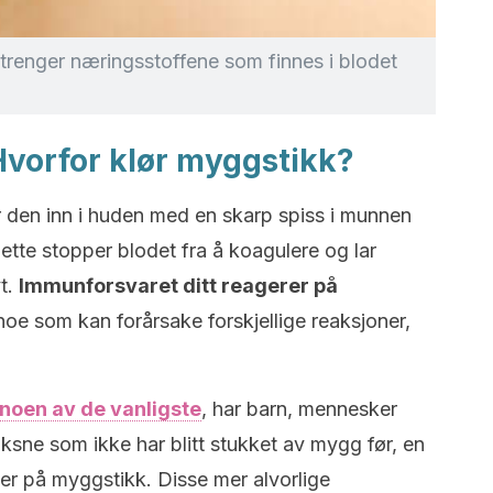
trenger næringsstoffene som finnes i blodet
Hvorfor klør myggstikk?
 den inn i huden med en skarp spiss i munnen
Dette stopper blodet fra å koagulere og lar
t.
Immunforsvaret ditt reagerer på
 noe som kan forårsake forskjellige reaksjoner,
noen av de vanligste
, har barn, mennesker
sne som ikke har blitt stukket av mygg før, en
ner på myggstikk. Disse mer alvorlige