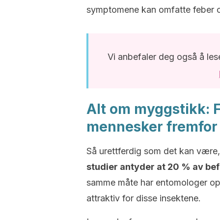
symptomene kan omfatte feber og
Vi anbefaler deg også å les
Alt om myggstikk: 
mennesker fremfor
Så urettferdig som det kan være,
studier antyder at 20 % av be
samme måte har entomologer opp
attraktiv for disse insektene.