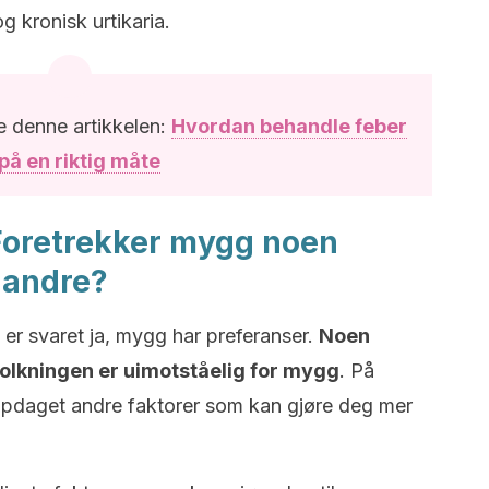
 kronisk urtikaria.
e denne artikkelen:
Hvordan behandle feber
på en riktig måte
Foretrekker mygg noen
 andre?
 er svaret ja, mygg har preferanser.
Noen
folkningen er uimotståelig for mygg
. På
daget andre faktorer som kan gjøre deg mer