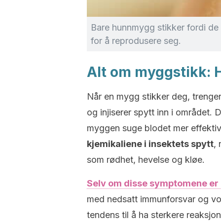
Bare hunnmygg stikker fordi de 
for å reprodusere seg.
Alt om myggstikk: 
Når en mygg stikker deg, trenger
og injiserer spytt inn i området. 
myggen suge blodet mer effektiv
kjemikaliene i insektets spytt
,
som rødhet, hevelse og kløe.
Selv om disse symptomene er 
med nedsatt immunforsvar og vok
tendens til å ha sterkere reaksjo