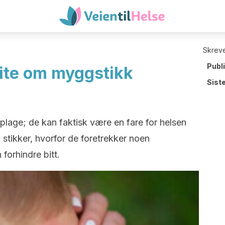
Skreve
Publ
vite om myggstikk
Sist
plage; de kan faktisk være en fare for helsen
stikker, hvorfor de foretrekker noen
forhindre bitt.