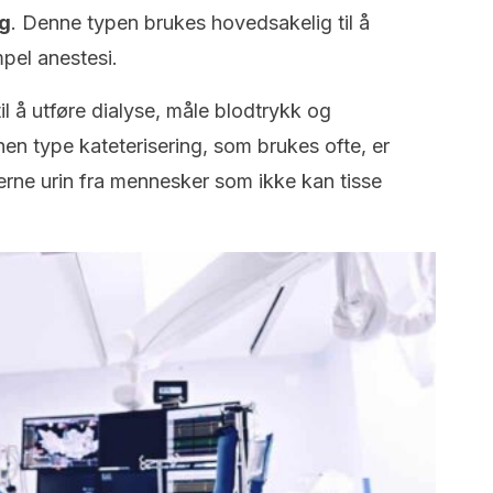
ng
. Denne typen brukes hovedsakelig til å
pel anestesi.
l å utføre dialyse, måle blodtrykk og
en type kateterisering, som brukes ofte, er
fjerne urin fra mennesker som ikke kan tisse