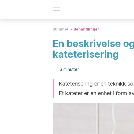
Sunnhet
Behandlinger
En beskrivelse o
kateterisering
3 minutter
Kateterisering er en teknikk s
Et kateter er en enhet i form av