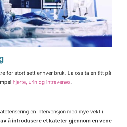
g
re for stort sett enhver bruk. La oss ta en titt på
sempel
hjerte, urin og intravenøs
.
kateterisering en intervensjon med mye vekt i
 av å introdusere et kateter gjennom en vene