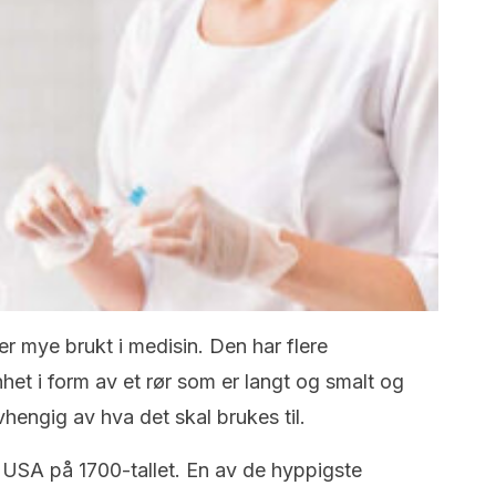
er mye brukt i medisin. Den har flere
het i form av et rør som er langt og smalt og
vhengig av hva det skal brukes til.
 USA på 1700-tallet. En av de hyppigste