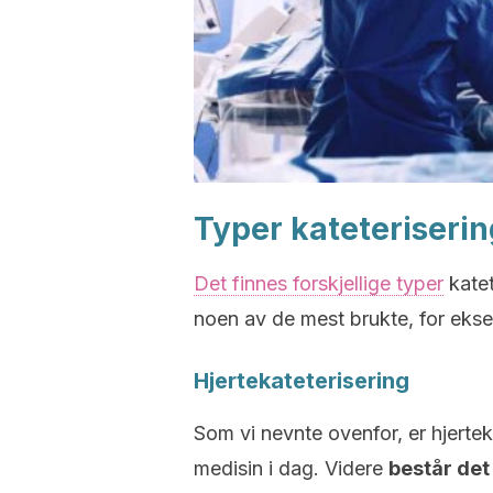
Typer kateteriserin
Det finnes forskjellige typer
katet
noen av de mest brukte, for ek
Hjertekateterisering
Som vi nevnte ovenfor, er hjerte
medisin i dag. Videre
består det