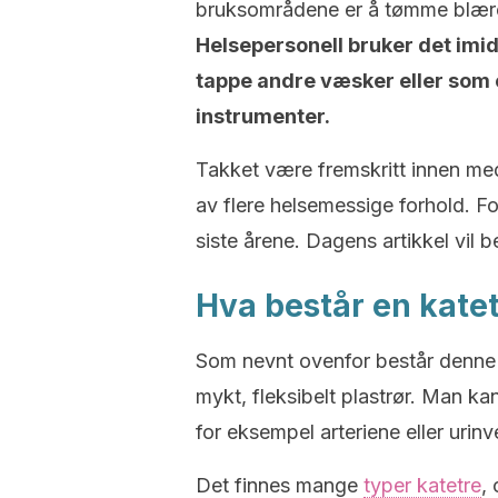
bruksområdene er å tømme blæren
Helsepersonell bruker det imid
tappe andre væsker eller som e
instrumenter.
Takket være fremskritt innen med
av flere helsemessige forhold. F
siste årene. Dagens artikkel vil b
Hva består en katet
Som nevnt ovenfor består denne
mykt, fleksibelt plastrør. Man ka
for eksempel arteriene eller urinv
Det finnes mange
typer katetre
,