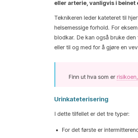
eller arterie, vanligvis i beinet
Teknikeren leder kateteret til hj
helsemessige forhold. For eksempe
blodkar. De kan også bruke den til
eller til og med for å gjøre en ve
Finn ut hva som er
risikoe
Urinkateterisering
I dette tilfellet er det tre typer:
For det første er intermitteren