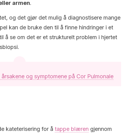
 eller armen
.
ertet, og det gjør det mulig å diagnostisere mange
l kan de bruke den til å finne hindringer i et
 å se om det er et strukturelt problem i hjertet
vsbiopsi.
n, årsakene og symptomene på Cor Pulmonale
de kateterisering for å
tappe blæren
gjennom