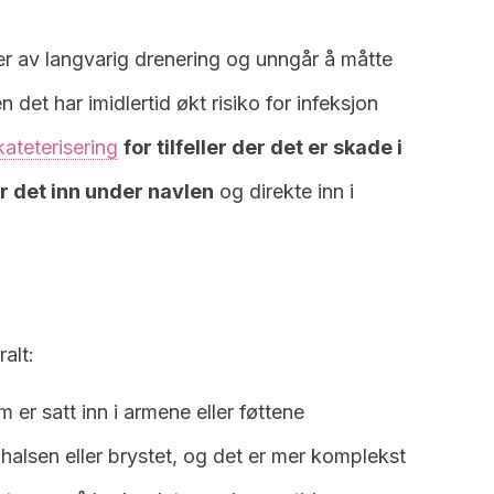
ller av langvarig drenering og unngår å måtte
 det har imidlertid økt risiko for infeksjon
ateterisering
for tilfeller der det er skade i
er det inn under navlen
og direkte inn i
alt:
 er satt inn i armene eller føttene
i halsen eller brystet, og det er mer komplekst