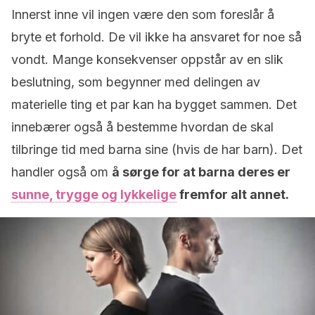
Innerst inne vil ingen være den som foreslår å
bryte et forhold. De vil ikke ha ansvaret for noe så
vondt. Mange konsekvenser oppstår av en slik
beslutning, som begynner med delingen av
materielle ting et par kan ha bygget sammen. Det
innebærer også å bestemme hvordan de skal
tilbringe tid med barna sine (hvis de har barn). Det
handler også om
å sørge for at barna deres er
sunne, trygge og lykkelige
fremfor alt annet.