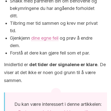
Snakk med partneren din om behovene og
bekymringene du har angående forholdet
ditt.
Tilbring mer tid sammen og krev mer privat
tid.
Gjenkjenn
dine egne feil
og prøv å endre
dem.
Forstå at dere kan gjøre feil som et par.
Imidlertid er
det tider der signalene er klare
. De
viser at det ikke er noen god grunn til å være
sammen.
Du kan være interessert i denne artikkelen: