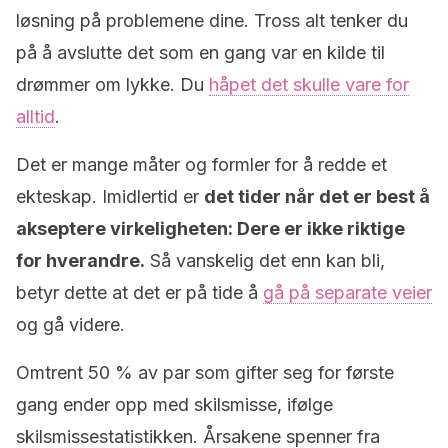
løsning på problemene dine. Tross alt tenker du
på å avslutte det som en gang var en kilde til
drømmer om lykke. Du
håpet det skulle vare for
alltid
.
Det er mange måter og formler for å redde et
ekteskap. Imidlertid er
det tider når det er best å
akseptere virkeligheten: Dere er ikke riktige
for hverandre.
Så vanskelig det enn kan bli,
betyr dette at det er på tide å
gå på separate veier
og gå videre.
Omtrent 50 % av par som gifter seg for første
gang ender opp med skilsmisse, ifølge
skilsmissestatistikken. Årsakene spenner fra