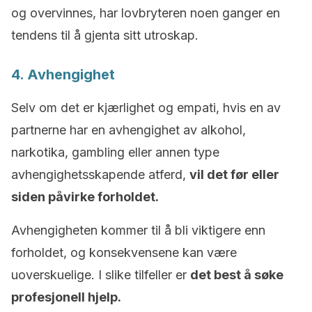
og overvinnes, har lovbryteren noen ganger en
tendens til å gjenta sitt utroskap.
4. Avhengighet
Selv om det er kjærlighet og empati, hvis en av
partnerne har en avhengighet av alkohol,
narkotika, gambling eller annen type
avhengighetsskapende atferd,
vil det før eller
siden påvirke forholdet.
Avhengigheten kommer til å bli viktigere enn
forholdet, og konsekvensene kan være
uoverskuelige. I slike tilfeller er
det best å søke
profesjonell hjelp.