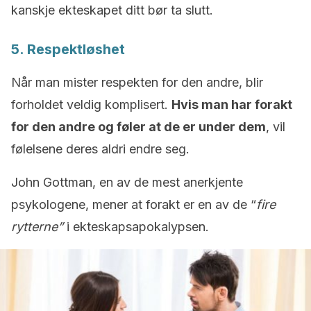
kanskje ekteskapet ditt bør ta slutt.
5. Respektløshet
Når man mister respekten for den andre, blir
forholdet veldig komplisert.
Hvis man har forakt
for den andre og føler at de er under dem
, vil
følelsene deres aldri endre seg.
John Gottman, en av de mest anerkjente
psykologene, mener at forakt er en av de “
fire
rytterne”
i ekteskapsapokalypsen.