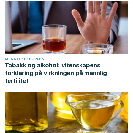
MENNESKEKROPPEN
Tobakk og alkohol: vitenskapens
forklaring på virkningen på mannlig
fertilitet