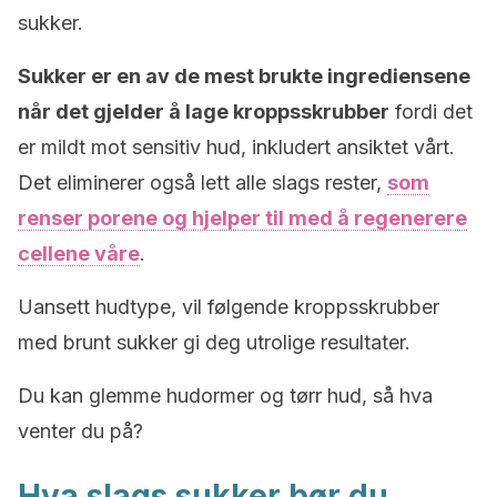
sukker.
Sukker er en av de mest brukte ingrediensene
når det gjelder å lage kroppsskrubber
fordi det
er mildt mot sensitiv hud, inkludert ansiktet vårt.
Det eliminerer også lett alle slags rester,
som
renser porene og hjelper til med å regenerere
cellene våre
.
Uansett hudtype, vil følgende kroppsskrubber
med brunt sukker gi deg utrolige resultater.
Du kan glemme hudormer og tørr hud, så hva
venter du på?
Hva slags sukker bør du