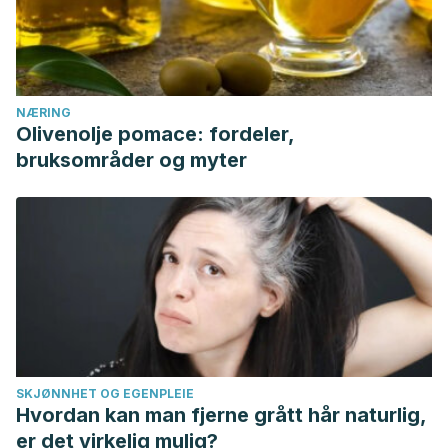
NÆRING
Olivenolje pomace: fordeler,
bruksområder og myter
SKJØNNHET OG EGENPLEIE
Hvordan kan man fjerne grått hår naturlig,
er det virkelig mulig?