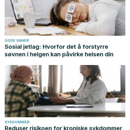
GODE VANER
Sosial jetlag: Hvorfor det å forstyrre
søvnen i helgen kan påvirke helsen din
SYKDOMMER
Reduser risikoen for kroniske sykdommer