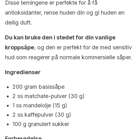
Disse terningene er perfekte for å få
antioksidanter, rense huden din og gi huden en
deilig duft.
Du kan bruke den i stedet for din vanlige
kroppsåpe
, og den er perfekt for de med sensitiv
hud som reagerer på normale kommersielle såper.
Ingredienser
200 gram basissåpe
2 ss matchate-pulver (30 g)
1 ss mandelolje (15 g)
2 ss kaffepulver (30 g)
100 g granulert sukker
Forberedelse