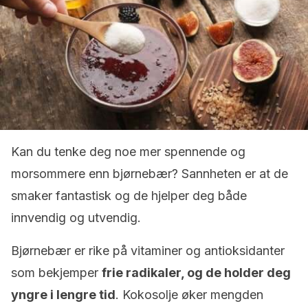
Kan du tenke deg noe mer spennende og
morsommere enn bjørnebær? Sannheten er at de
smaker fantastisk og de hjelper deg både
innvendig og utvendig.
Bjørnebær er rike på vitaminer og antioksidanter
som bekjemper
frie radikaler, og de holder deg
yngre i lengre tid
. Kokosolje øker mengden