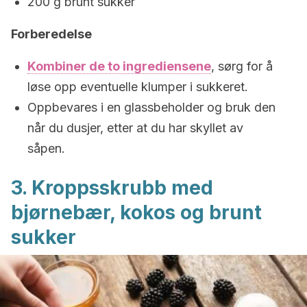
200 g brunt sukker
Forberedelse
Kombiner de to ingrediensene
, sørg for å
løse opp eventuelle klumper i sukkeret.
Oppbevares i en glassbeholder og bruk den
når du dusjer, etter at du har skyllet av
såpen.
3. Kroppsskrubb med
bjørnebær, kokos og brunt
sukker