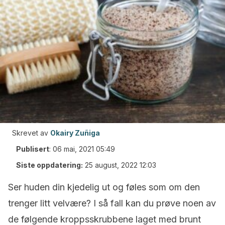
Skrevet av
Okairy Zuñiga
Publisert
:
06 mai, 2021 05:49
Siste oppdatering:
25 august, 2022 12:03
Ser huden din kjedelig ut og føles som om den
trenger litt velvære? I så fall kan du prøve noen av
de følgende kroppsskrubbene laget med brunt