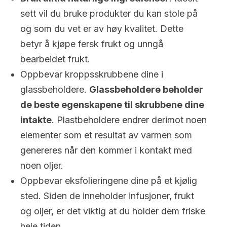
sett vil du bruke produkter du kan stole på
og som du vet er av høy kvalitet. Dette
betyr å kjøpe fersk frukt og unngå
bearbeidet frukt.
Oppbevar kroppsskrubbene dine i
glassbeholdere.
Glassbeholdere beholder
de beste egenskapene til skrubbene dine
intakte
. Plastbeholdere endrer derimot noen
elementer som et resultat av varmen som
genereres når den kommer i kontakt med
noen oljer.
Oppbevar eksfolieringene dine på et kjølig
sted. Siden de inneholder infusjoner, frukt
og oljer, er det viktig at du holder dem friske
hele tiden.