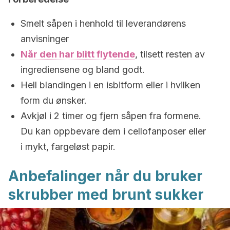
Smelt såpen i henhold til leverandørens
anvisninger
Når den har blitt flytende
, tilsett resten av
ingrediensene og bland godt.
Hell blandingen i en isbitform eller i hvilken
form du ønsker.
Avkjøl i 2 timer og fjern såpen fra formene.
Du kan oppbevare dem i cellofanposer eller
i mykt, fargeløst papir.
Anbefalinger når du bruker
skrubber med brunt sukker