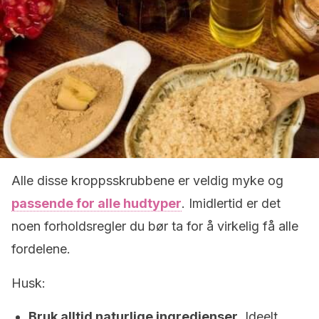
Alle disse kroppsskrubbene er veldig myke og
passende for alle hudtyper
. Imidlertid er det
noen forholdsregler du bør ta for å virkelig få alle
fordelene.
Husk:
Bruk alltid naturlige ingredienser
. Ideelt