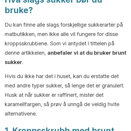
bruke?
Du kan finne alle slags forskjellige sukkerarter på
matbutikken, men ikke alle vil fungere for disse
kroppsskrubbene. Som vi antydet i tittelen på
denne artikkelen,
anbefaler vi at du bruker brunt
sukker
.
Hvis du ikke har det i huset, kan du erstatte det
med andre typer sukker, så lenge det er granulert.
Husk at når sukker er raffinert, mister det
karamellfargen, så prøv å unngå de veldig hvite
alternativene.
1. Kroppsskrubb med brunt