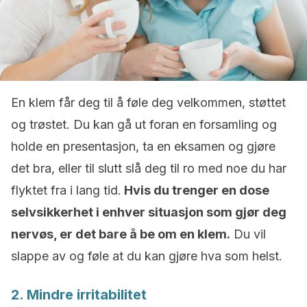
En klem får deg til å føle deg velkommen, støttet
og trøstet. Du kan gå ut foran en forsamling og
holde en presentasjon, ta en eksamen og gjøre
det bra, eller til slutt slå deg til ro med noe du har
flyktet fra i lang tid.
Hvis du trenger en dose
selvsikkerhet i enhver situasjon som gjør deg
nervøs, er det bare å be om en klem.
Du vil
slappe av og føle at du kan gjøre hva som helst.
2. Mindre irritabilitet