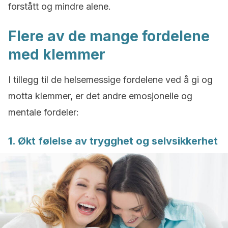
forstått og mindre alene.
Flere av de mange fordelene
med klemmer
I tillegg til de helsemessige fordelene ved å gi og
motta klemmer, er det andre emosjonelle og
mentale fordeler:
1. Økt følelse av trygghet og selvsikkerhet