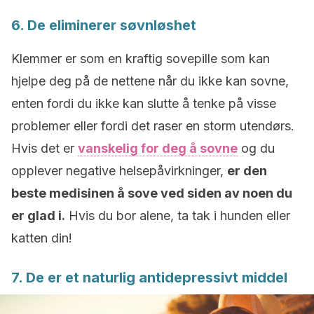
6. De eliminerer søvnløshet
Klemmer er som en kraftig sovepille som kan
hjelpe deg på de nettene når du ikke kan sovne,
enten fordi du ikke kan slutte å tenke på visse
problemer eller fordi det raser en storm utendørs.
Hvis det er
vanskelig for deg å sovne
og du
opplever negative helsepåvirkninger,
er den
beste medisinen å sove ved siden av noen du
er glad i.
Hvis du bor alene, ta tak i hunden eller
katten din!
7. De er et naturlig antidepressivt middel