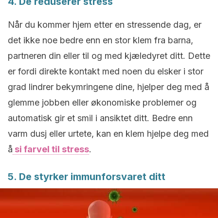
4. De reduserer stress
Når du kommer hjem etter en stressende dag, er
det ikke noe bedre enn en stor klem fra barna,
partneren din eller til og med kjæledyret ditt. Dette
er fordi direkte kontakt med noen du elsker i stor
grad lindrer bekymringene dine, hjelper deg med å
glemme jobben eller økonomiske problemer og
automatisk gir et smil i ansiktet ditt. Bedre enn
varm dusj eller urtete, kan en klem hjelpe deg med
å
si farvel til stress
.
5. De styrker immunforsvaret ditt