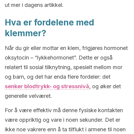
ut mer i dagens artikkel.
Hva er fordelene med
klemmer?
Når du gir eller mottar en klem, frigjøres hormonet
oksytocin – “lykkehormonet”. Dette er også
relatert til sosial tilknytning, spesielt mellom mor
og barn, og det har enda flere fordeler: det
senker blodtrykk- og stressnivå
, og øker det
generelle velværet.
For å være effektiv må denne fysiske kontakten
være oppriktig og vare i noen sekunder. Det er
ikke noe vakrere enn å ta tilflukt i armene til noen