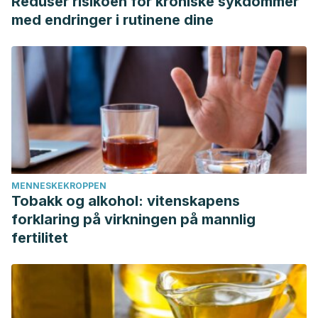
Reduser risikoen for kroniske sykdommer
med endringer i rutinene dine
MENNESKEKROPPEN
Tobakk og alkohol: vitenskapens
forklaring på virkningen på mannlig
fertilitet