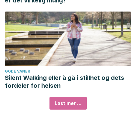
er det virkelig mulig?
GODE VANER
Silent Walking eller å gå i stillhet og dets
fordeler for helsen
Last mer ...