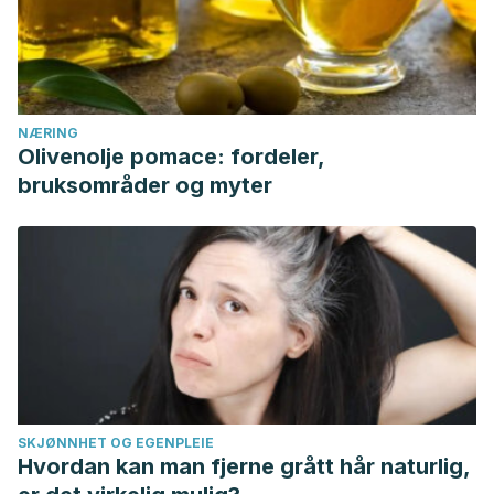
NÆRING
Olivenolje pomace: fordeler,
bruksområder og myter
SKJØNNHET OG EGENPLEIE
Hvordan kan man fjerne grått hår naturlig,