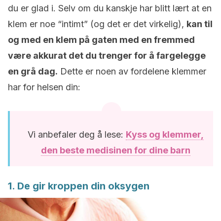
du er glad i. Selv om du kanskje har blitt lært at en
klem er noe “intimt” (og det er det virkelig),
kan til
og med en klem på gaten med en fremmed
være akkurat det du trenger for å fargelegge
en grå dag.
Dette er noen av fordelene klemmer
har for helsen din:
Vi anbefaler deg å lese:
Kyss og klemmer,
den beste medisinen for dine barn
1. De gir kroppen din oksygen