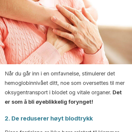
Når du går inn i en omfavnelse, stimulerer det
hemoglobinnivået ditt, noe som oversettes til mer
oksygentransport i blodet og vitale organer.
Det
er som å bli øyeblikkelig forynget!
2. De reduserer høyt blodtrykk