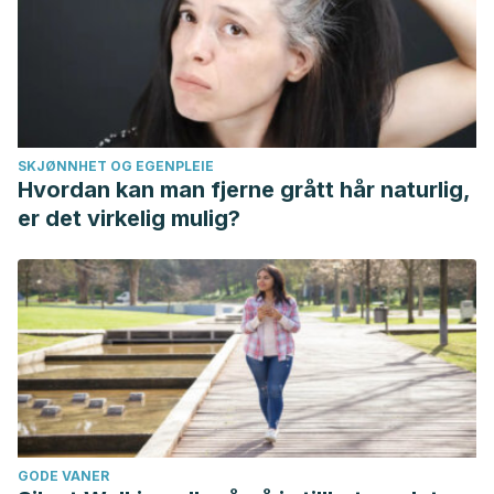
SKJØNNHET OG EGENPLEIE
Hvordan kan man fjerne grått hår naturlig,
er det virkelig mulig?
GODE VANER