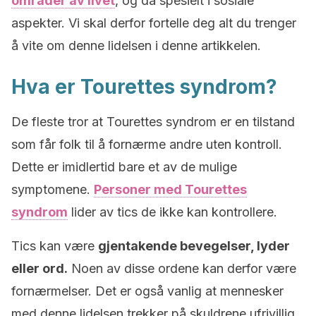
områder av livet
, og da spesielt i sosiale
aspekter. Vi skal derfor fortelle deg alt du trenger
å vite om denne lidelsen i denne artikkelen.
Hva er Tourettes syndrom?
De fleste tror at Tourettes syndrom er en tilstand
som får folk til å fornærme andre uten kontroll.
Dette er imidlertid bare et av de mulige
symptomene.
Personer med Tourettes
syndrom
lider av tics de ikke kan kontrollere.
Tics kan være
gjentakende bevegelser, lyder
eller ord.
Noen av disse ordene kan derfor være
fornærmelser. Det er også vanlig at mennesker
med denne lidelsen trekker på skuldrene ufrivillig.