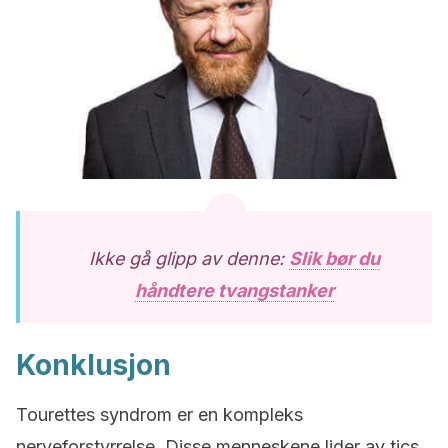
Ikke gå glipp av denne:
Slik bør du
håndtere tvangstanker
Konklusjon
Tourettes syndrom er en kompleks
nerveforstyrrelse. Disse menneskene lider av tics,