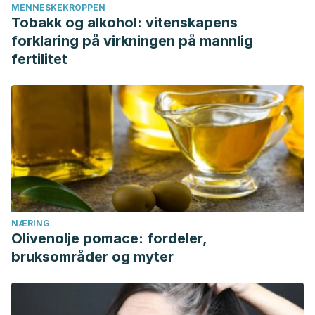
MENNESKEKROPPEN
Tobakk og alkohol: vitenskapens
forklaring på virkningen på mannlig
fertilitet
NÆRING
Olivenolje pomace: fordeler,
bruksområder og myter