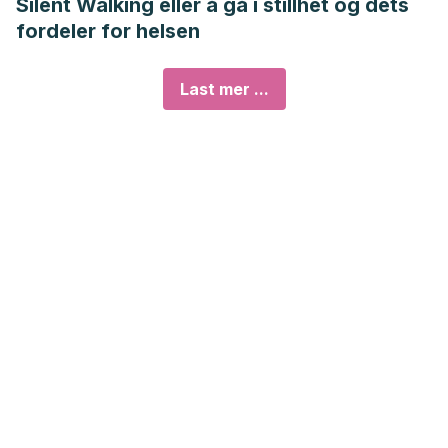
Silent Walking eller å gå i stillhet og dets
fordeler for helsen
Last mer ...