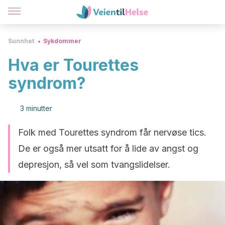
Sunnhet
Sykdommer
Hva er Tourettes
syndrom?
3 minutter
Folk med Tourettes syndrom får nervøse tics.
De er også mer utsatt for å lide av angst og
depresjon, så vel som tvangslidelser.