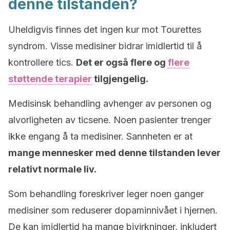
denne tilstanden?
Uheldigvis finnes det ingen kur mot Tourettes
syndrom. Visse medisiner bidrar imidlertid til å
kontrollere tics.
Det er også flere og
flere
støttende terapier
tilgjengelig.
Medisinsk behandling avhenger av personen og
alvorligheten av ticsene. Noen pasienter trenger
ikke engang å ta medisiner. Sannheten er at
mange mennesker med denne tilstanden lever
relativt normale liv.
Som behandling foreskriver leger noen ganger
medisiner som reduserer dopaminnivået i hjernen.
De kan imidlertid ha mange bivirkninger, inkludert