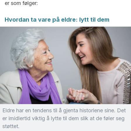
er som følger:
Hvordan ta vare på eldre: lytt til dem
Eldre har en tendens til å gjenta historiene sine. Det
er imidlertid viktig å lytte til dem slik at de føler seg
støttet.