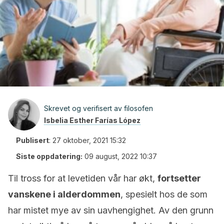
Skrevet og verifisert av filosofen
Isbelia Esther Farías López
Publisert
:
27 oktober, 2021 15:32
Siste oppdatering:
09 august, 2022 10:37
Til tross for at levetiden vår har økt,
fortsetter
vanskene i alderdommen
, spesielt hos de som
har mistet mye av sin uavhengighet. Av den grunn