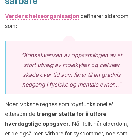
sårbare
Verdens helseorganisasjon
definerer alderdom
som:
“Konsekvensen av oppsamlingen av et
stort utvalg av molekylær og cellulær
skade over tid som fører til en gradvis
nedgang i fysiske og mentale evner…”
Noen voksne regnes som ‘dysfunksjonelle’,
ettersom de
trenger støtte for å utføre
hverdagslige oppgaver
. Når folk når alderdom,
er de også mer sårbare for sykdommer, noe som