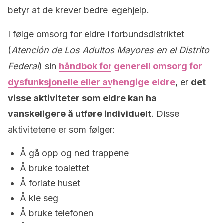
betyr at de krever bedre legehjelp.
I følge omsorg for eldre i forbundsdistriktet
(
Atención de Los Adultos Mayores en el Distrito
Federal
) sin
håndbok for generell omsorg for
dysfunksjonelle eller avhengige
eldre
, er
det
visse aktiviteter som eldre kan ha
vanskeligere å utføre individuelt
. Disse
aktivitetene er som følger:
Å gå opp og ned trappene
Å bruke toalettet
Å forlate huset
Å kle seg
Å bruke telefonen