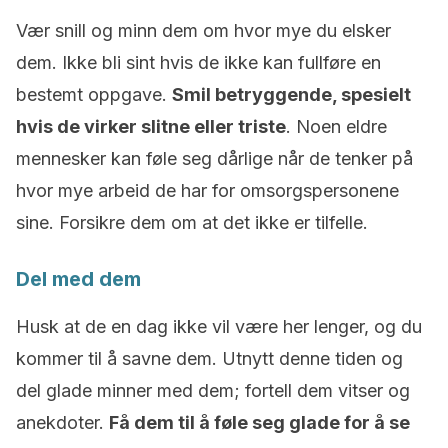
Vær snill og minn dem om hvor mye du elsker
dem. Ikke bli sint hvis de ikke kan fullføre en
bestemt oppgave.
Smil betryggende, spesielt
hvis de virker slitne eller triste
. Noen eldre
mennesker kan føle seg dårlige når de tenker på
hvor mye arbeid de har for omsorgspersonene
sine. Forsikre dem om at det ikke er tilfelle.
Del med dem
Husk at de en dag ikke vil være her lenger, og du
kommer til å savne dem. Utnytt denne tiden og
del glade minner med dem; fortell dem vitser og
anekdoter.
Få dem til å føle seg glade for å se