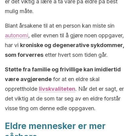
er det viktig å lære å ta vare på eldre på best
mulig måte.
Blant årsakene til at en person kan miste sin
autonomi
, eller evnen til å gjøre noen oppgaver,
har vi
kroniske og degenerative sykdommer,
som forverres
etter hvert som tiden går.
Støtte fra familie og frivillige kan imidlertid
være avgjørende
for at en eldre skal
opprettholde
livskvaliteten
. Når det er sagt, er
det viktig at de som tar seg av en eldre forstår
visse ting om denne edle oppgaven.
Eldre mennesker er mer