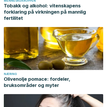
MENNESKEKROPPEN
Tobakk og alkohol: vitenskapens
forklaring på virkningen på mannlig
fertilitet
NÆRING
Olivenolje pomace: fordeler,
bruksområder og myter