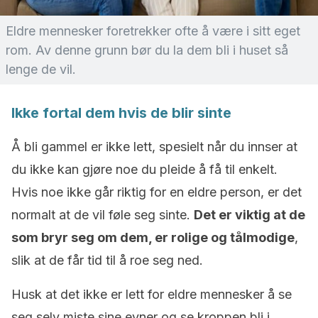
Eldre mennesker foretrekker ofte å være i sitt eget
rom. Av denne grunn bør du la dem bli i huset så
lenge de vil.
Ikke fortal dem hvis de blir sinte
Å bli gammel er ikke lett, spesielt når du innser at
du ikke kan gjøre noe du pleide å få til enkelt.
Hvis noe ikke går riktig for en eldre person, er det
normalt at de vil føle seg sinte.
Det er viktig at de
som bryr seg om dem, er rolige og tålmodige
,
slik at de får tid til å roe seg ned.
Husk at det ikke er lett for eldre mennesker å se
seg selv miste sine evner og se kroppen bli i