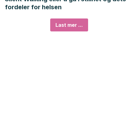
fordeler for helsen
Last mer ...