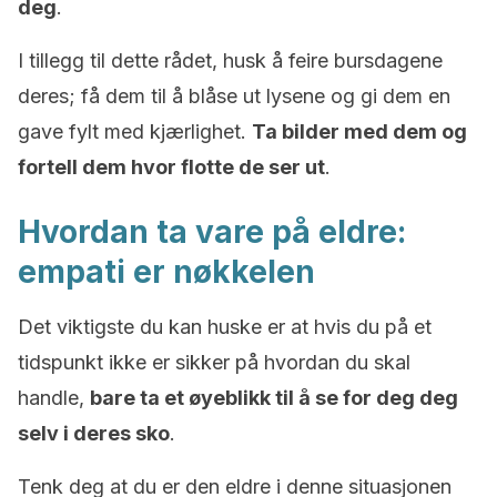
deg
.
I tillegg til dette rådet, husk å feire bursdagene
deres; få dem til å blåse ut lysene og gi dem en
gave fylt med kjærlighet.
Ta bilder med dem og
fortell dem hvor flotte de ser ut
.
Hvordan ta vare på eldre:
empati er nøkkelen
Det viktigste du kan huske er at hvis du på et
tidspunkt ikke er sikker på hvordan du skal
handle,
bare ta et øyeblikk til å se for deg deg
selv i deres sko
.
Tenk deg at du er den eldre i denne situasjonen