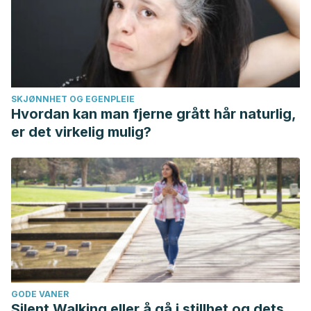
SKJØNNHET OG EGENPLEIE
Hvordan kan man fjerne grått hår naturlig,
er det virkelig mulig?
GODE VANER
Silent Walking eller å gå i stillhet og dets