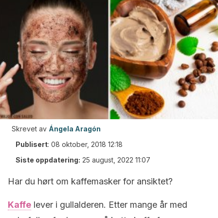
Skrevet av
Ángela Aragón
Publisert
:
08 oktober, 2018 12:18
Siste oppdatering:
25 august, 2022 11:07
Har du hørt om kaffemasker for ansiktet?
Kaffe
lever i gullalderen. Etter mange år med