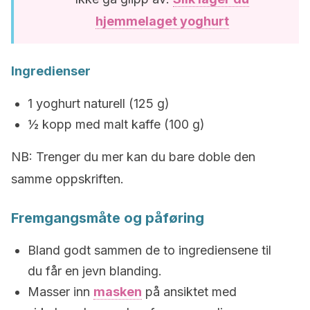
hjemmelaget yoghurt
Ingredienser
1 yoghurt naturell (125 g)
½ kopp med malt kaffe (100 g)
NB: Trenger du mer kan du bare doble den
samme oppskriften.
Fremgangsmåte og påføring
Bland godt sammen de to ingrediensene til
du får en jevn blanding.
Masser inn
masken
på ansiktet med