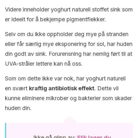
Videre inneholder yoghurt naturell stoffet sink som
er ideelt for å bekjempe pigmentflekker.
Selv om du ikke oppholder deg mye på stranden
eller får særlig mye eksponering for sol, har huden
din godt av sink. Forurensning har nemlig ført til at
UVA-stråler lettere kan nå oss.
Som om dette ikke var nok, har yoghurt naturell
en svært
kraftig antibiotisk effekt
. Dette vil
kunne eliminere mikrober og bakterier som skader
huden din.
Ikke gå glipp av:
Slik lager du