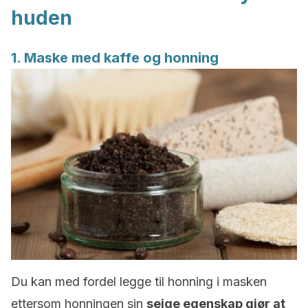
huden
1. Maske med kaffe og honning
Du kan med fordel legge til honning i masken
ettersom honningen sin
seige egenskap gjør at