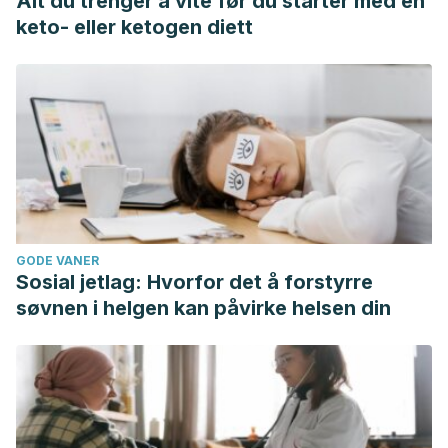
Alt du trenger å vite før du starter med en
keto- eller ketogen diett
GODE VANER
Sosial jetlag: Hvorfor det å forstyrre
søvnen i helgen kan påvirke helsen din