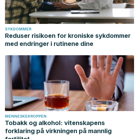
SYKDOMMER
Reduser risikoen for kroniske sykdommer
med endringer i rutinene dine
MENNESKEKROPPEN
Tobakk og alkohol: vitenskapens
forklaring på virkningen på mannlig
fertilitet