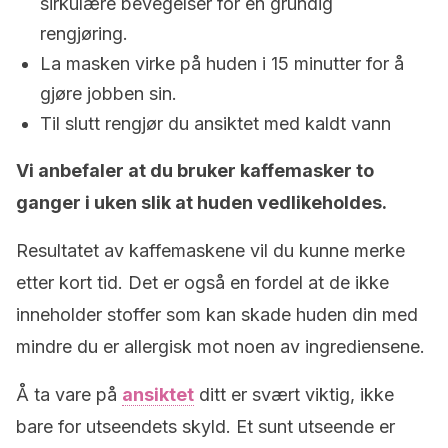
sirkulære bevegelser for en grundig
rengjøring.
La masken virke på huden i 15 minutter for å
gjøre jobben sin.
Til slutt rengjør du ansiktet med kaldt vann
Vi anbefaler at du bruker kaffemasker to
ganger i uken slik at huden vedlikeholdes.
Resultatet av kaffemaskene vil du kunne merke
etter kort tid. Det er også en fordel at de ikke
inneholder stoffer som kan skade huden din med
mindre du er allergisk mot noen av ingrediensene.
Å ta vare på
ansiktet
ditt er svært viktig, ikke
bare for utseendets skyld. Et sunt utseende er