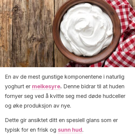
En av de mest gunstige komponentene i naturlig
yoghurt er
melkesyre
.
Denne bidrar til at huden
fornyer seg ved å kvitte seg med døde hudceller
og øke produksjon av nye.
Dette gir ansiktet ditt en spesiell glans som er
typisk for en frisk og
sunn hud
.