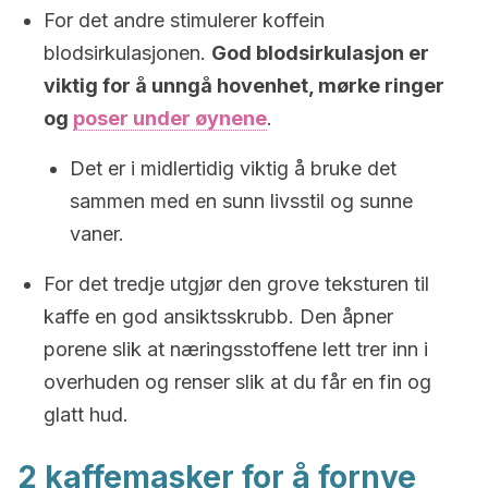
For det andre stimulerer koffein
blodsirkulasjonen.
God blodsirkulasjon er
viktig for å unngå hovenhet, mørke ringer
og
poser under øynene
.
Det er i midlertidig viktig å bruke det
sammen med en sunn livsstil og sunne
vaner.
For det tredje utgjør den grove teksturen til
kaffe en god ansiktsskrubb. Den åpner
porene slik at næringsstoffene lett trer inn i
overhuden og renser slik at du får en fin og
glatt hud.
2 kaffemasker for å fornye