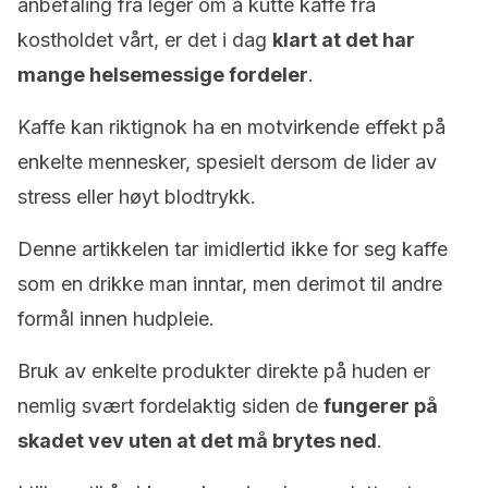
anbefaling fra leger om å kutte kaffe fra
kostholdet vårt, er det i dag
klart at det har
mange helsemessige fordeler
.
Kaffe kan riktignok ha en motvirkende effekt på
enkelte mennesker, spesielt dersom de lider av
stress eller høyt blodtrykk.
Denne artikkelen tar imidlertid ikke for seg kaffe
som en drikke man inntar, men derimot til andre
formål innen hudpleie.
Bruk av enkelte produkter direkte på huden er
nemlig svært fordelaktig siden de
fungerer på
skadet vev uten at det må brytes ned
.