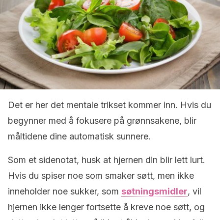
Det er her det mentale trikset kommer inn. Hvis du
begynner med å fokusere på grønnsakene, blir
måltidene dine automatisk sunnere.
Som et sidenotat, husk at hjernen din blir lett lurt.
Hvis du spiser noe som smaker søtt, men ikke
inneholder noe sukker, som
søtningsmidler
, vil
hjernen ikke lenger fortsette å kreve noe søtt, og