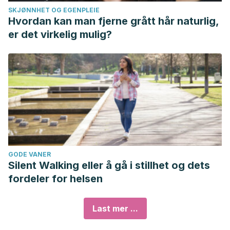
SKJØNNHET OG EGENPLEIE
Hvordan kan man fjerne grått hår naturlig,
er det virkelig mulig?
GODE VANER
Silent Walking eller å gå i stillhet og dets
fordeler for helsen
Last mer ...