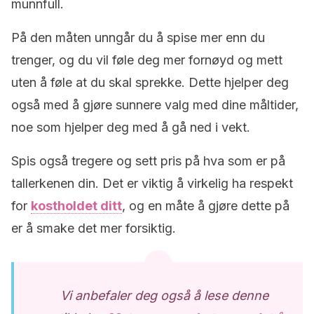
munnfull.
På den måten unngår du å spise mer enn du
trenger, og du vil føle deg mer fornøyd og mett
uten å føle at du skal sprekke. Dette hjelper deg
også med å gjøre sunnere valg med dine måltider,
noe som hjelper deg med å gå ned i vekt.
Spis også tregere og sett pris på hva som er på
tallerkenen din. Det er viktig å virkelig ha respekt
for
kostholdet ditt
, og en måte å gjøre dette på
er å smake det mer forsiktig.
Vi anbefaler deg også å lese denne