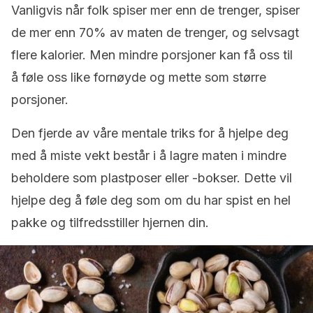
Vanligvis når folk spiser mer enn de trenger, spiser
de mer enn 70% av maten de trenger, og selvsagt
flere kalorier. Men mindre porsjoner kan få oss til
å føle oss like fornøyde og mette som større
porsjoner.
Den fjerde av våre mentale triks for å hjelpe deg
med å miste vekt består i å lagre maten i mindre
beholdere som plastposer eller -bokser. Dette vil
hjelpe deg å føle deg som om du har spist en hel
pakke og tilfredsstiller hjernen din.