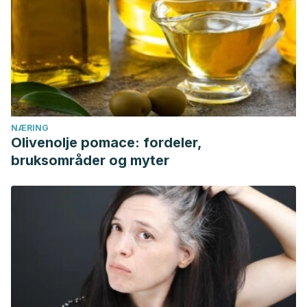
NÆRING
Olivenolje pomace: fordeler,
bruksområder og myter