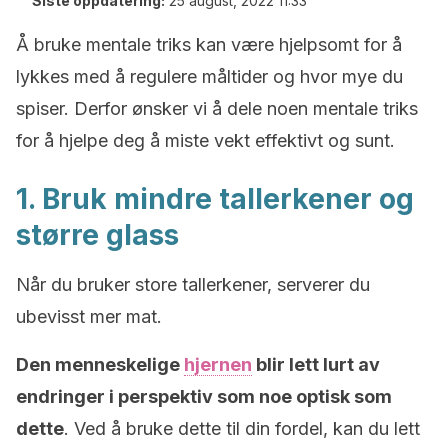
Siste oppdatering:
25 august, 2022 11:33
Å bruke mentale triks kan være hjelpsomt for å
lykkes med å regulere måltider og hvor mye du
spiser. Derfor ønsker vi å dele noen mentale triks
for å hjelpe deg å miste vekt effektivt og sunt.
1. Bruk mindre tallerkener og
større glass
Når du bruker store tallerkener, serverer du
ubevisst mer mat.
Den menneskelige
hjernen
blir lett lurt av
endringer i perspektiv som noe optisk som
dette
. Ved å bruke dette til din fordel, kan du lett