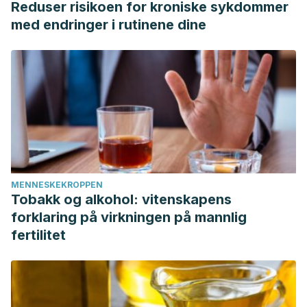
Reduser risikoen for kroniske sykdommer
med endringer i rutinene dine
MENNESKEKROPPEN
Tobakk og alkohol: vitenskapens
forklaring på virkningen på mannlig
fertilitet