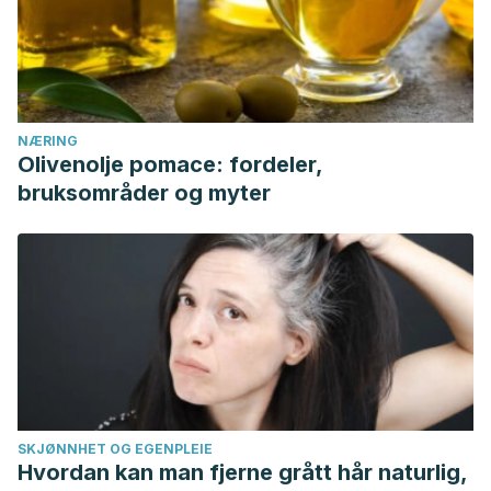
NÆRING
Olivenolje pomace: fordeler,
bruksområder og myter
SKJØNNHET OG EGENPLEIE
Hvordan kan man fjerne grått hår naturlig,