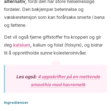
alternativ,
fordi den har store helsemessige
fordeler. Den bekjemper betennelse og
væskeretensjon som kan forårsake smerte i bena
og føttene.
Det vil også fjerne giftstoffer fra kroppen og gir
deg
kalsium
,
kalium og folat (folsyre), og bidrar
til å opprettholde sunne kolesterolnivåer.
Les også:
4 oppskrifter på en mettende
smoothie med havremelk
Ingredienser