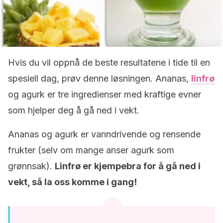
Hvis du vil oppnå de beste resultatene i tide til en
spesiell dag, prøv denne løsningen. Ananas,
linfrø
og agurk er tre ingredienser med kraftige evner
som hjelper deg å gå ned i vekt.
Ananas og agurk er vanndrivende og rensende
frukter (selv om mange anser agurk som
grønnsak).
Linfrø er kjempebra for å gå ned i
vekt, så la oss komme i gang!