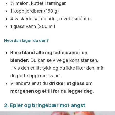
½ melon, kuttet i terninger
1 kopp jordbær (150 g)
4 vaskede salatblader, revet i småbiter
1 glass vann (200 ml)
Hvordan lager du den?
Bare bland alle ingrediensene i en
blender.
Du kan selv velge konsistensen.
Hvis den er litt tykk og du ikke liker den, må
du putte oppi mer vann.
Vi anbefaler at du
drikker et glass om
morgenen og et til før du legger deg.
2. Epler og bringebær mot angst