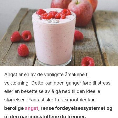
Angst er en av de vanligste årsakene til
vektøkning. Dette kan noen ganger føre til stress
eller en besettelse av å gå ned til den ideelle
størrelsen. Fantastiske fruktsmoothier kan
berolige
angst
, rense fordøyelsessystemet og
gi deg næringsstoffene du trenger.