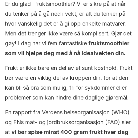
Er du glad i fruktsmoothier? Vi er sikre på at når
du tenker på å gå ned i vekt, er alt du tenker på
hvor vanskelig det er å gi opp enkelte matvarer.
Men det trenger ikke være så komplisert. Gjør det
gøy! I dag har vi fem fantastiske
fruktsmoothier
som vil hjelpe deg med å nå idealvekten din.
Frukt er ikke bare en del av et sunt kosthold. Frukt
bør være en viktig del av kroppen din, for at den
kan bli så bra som mulig, fri for sykdommer eller
problemer som kan hindre dine daglige gjøremål.
En rapport fra Verdens helseorganisasjon (WHO)
og FNs mat- og jordbruksorganisasjon (FAO) sier
at
vi bør spise minst 400 gram frukt hver dag