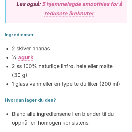
Les også:
5 hjemmelagde smoothies for å
redusere åreknuter
Ingredienser
2 skiver ananas
½
agurk
2 ss 100% naturlige linfrø, hele eller malte
(30 g)
1 glass vann eller en type te du liker (200 ml)
Hvordan lager du den?
Bland alle ingrediensene i en blender til du
oppnår en homogen konsistens.