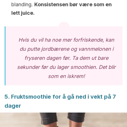
blanding.
Konsistensen bør være som en
lett juice.
Hvis du vil ha noe mer forfriskende, kan
du putte jordbærene og vannmelonen i
fryseren dagen før. Ta dem ut bare
sekunder før du lager smoothien. Det blir
som en iskrem!
5. Fruktsmoothie for å gå ned i vekt på 7
dager