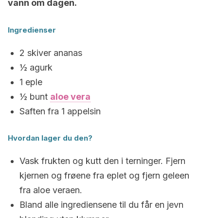
vann om dagen.
Ingredienser
2 skiver ananas
½ agurk
1 eple
½ bunt
aloe vera
Saften fra 1 appelsin
Hvordan lager du den?
Vask frukten og kutt den i terninger. Fjern
kjernen og frøene fra eplet og fjern geleen
fra aloe veraen.
Bland alle ingrediensene til du får en jevn