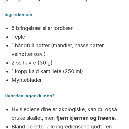
Ingredienser
5 bringebær eller jordbær
1 eple
1 håndfull nøtter (mandler, hasselnøtter,
valnøtter osv.)
2 ss havre (30 g)
1 kopp kald kamillete (250 ml)
Mynteblader
Hvordan lager du den?
Hvis eplene dine er økologiske, kan du også
bruke skallet, men
fjern kjernen og frøene.
Bland deretter alle ingrediensene godt i en