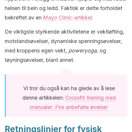
helsen til bein og ledd. Faktisk er dette forholdet
bekreftet av en
Mayo Clinic-artikkel
.
De viktigste styrkende aktivitetene er vektløfting,
motstandsøvelser, dynamiske spenningsøvelser,
med kroppens egen vekt,
poweryoga
, og
tøyningsøvelser, blant annet.
Vi tror du også kan ha glede av å lese
denne artikkelen:
Crossfit-trening med
manualer: Fire anbefalte øvelser
Retningslinjer for fysisk