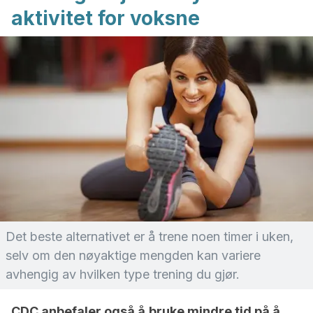
aktivitet for voksne
Det beste alternativet er å trene noen timer i uken,
selv om den nøyaktige mengden kan variere
avhengig av hvilken type trening du gjør.
CDC anbefaler også å
bruke mindre tid på å