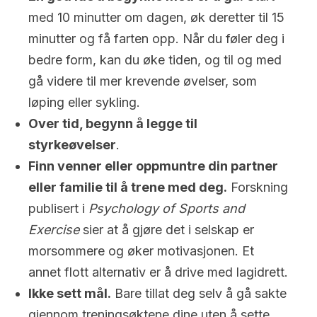
med 10 minutter om dagen, øk deretter til 15
minutter og få farten opp. Når du føler deg i
bedre form, kan du øke tiden, og til og med
gå videre til mer krevende øvelser, som
løping eller sykling.
Over tid, begynn å legge til
styrkeøvelser
.
Finn venner eller oppmuntre din partner
eller familie til å trene med deg.
Forskning
publisert i
Psychology of Sports and
Exercise
sier at å gjøre det i selskap er
morsommere og øker motivasjonen. Et
annet flott alternativ er å drive med lagidrett.
Ikke sett mål.
Bare tillat deg selv å gå sakte
gjennom treningsøktene dine uten å sette