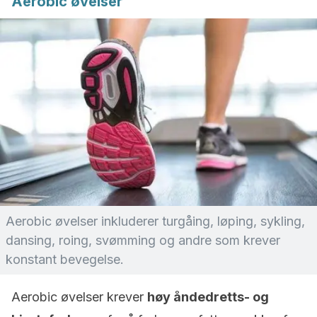
Aerobic øvelser
Aerobic øvelser inkluderer turgåing, løping, sykling,
dansing, roing, svømming og andre som krever
konstant bevegelse.
Aerobic øvelser krever
høy åndedretts- og