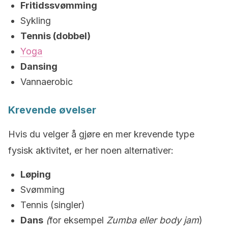
Fritidssvømming
Sykling
Tennis (dobbel)
Yoga
Dansing
Vannaerobic
Krevende øvelser
Hvis du velger å gjøre en mer krevende type
fysisk aktivitet, er her noen alternativer:
Løping
Svømming
Tennis (singler)
Dans
(
for eksempel
Zumba eller
body jam
)