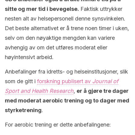
sitte og mer tid i bevegelse.
Faktisk uttrykker
nesten alt av helsepersonell denne synsvinkelen.
Det beste alternativet er å trene noen timer i uken,
selv om den nøyaktige mengden kan variere
avhengig av om det utføres moderat eller
høyintensivt arbeid.
Anbefalinger fra idretts- og helseinstitusjoner, slik
som de gitt i
forskning publisert av
Journal of
Sport and Health Research
,
er å gjøre tre dager
med moderat aerobic trening og to dager med
styrketrening
.
For aerobic trening er dette anbefalingene: