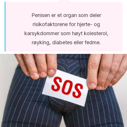
Penisen er et organ som deler
risikofaktorene for hjerte- og
karsykdommer som høyt kolesterol,
røyking, diabetes eller fedme.