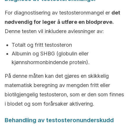
For diagnostisering av testosteronmangel er
det
nødvendig for leger å utføre en blodprøve.
Denne testen vil inkludere avlesninger av:
Totalt og fritt testosteron
Albumin og SHBG (globulin eller
kjønnshormonbindende protein).
På denne måten kan det gjøres en skikkelig
matematisk beregning av mengden fritt eller
biotilgjengelig testosteron, som er den som finnes
i blodet og som forårsaker aktivering.
Behandling av testosteronunderskudd