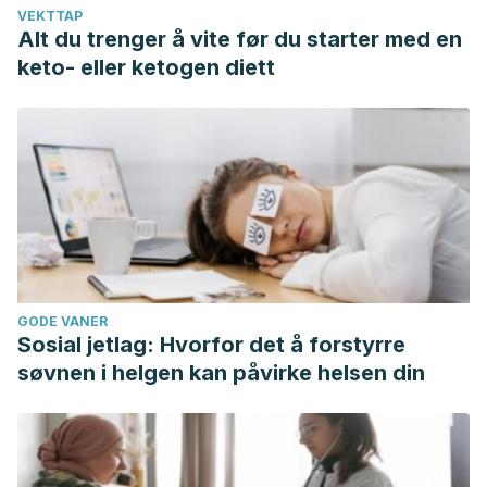
Yassin AA, Saad F, Gooren LJ: Metabolic syndrome,
VEKTTAP
Alt du trenger å vite før du starter med en
testosterone deficiency and erectile dysfunction never
keto- eller ketogen diett
come alone. Andrologia 2008; 40:259- 64.
GODE VANER
Sosial jetlag: Hvorfor det å forstyrre
søvnen i helgen kan påvirke helsen din