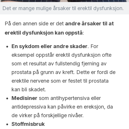
Det er mange mulige årsaker til erektil dysfunksjon.
På den annen side er det
andre årsaker til at
erektil dysfunksjon kan oppstå
:
En sykdom eller andre skader
. For
eksempel oppstår erektil dysfunksjon ofte
som et resultat av fullstendig fjerning av
prostata på grunn av kreft. Dette er fordi de
erektile nervene som er festet til prostata
kan bli skadet.
Medisiner
som antihypertensiva eller
antidepressiva kan påvirke en ereksjon, da
de virker på forskjellige nivåer.
Stoffmisbruk