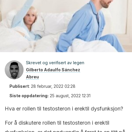
Skrevet og verifisert av legen
Gilberto Adaulfo Sánchez
Abreu
Publisert
:
28 februar, 2022 02:28
Siste oppdatering:
25 august, 2022 12:31
Hva er rollen til testosteron i erektil dysfunksjon?
For å diskutere rollen til testosteron i erektil