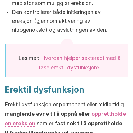
mediator som muliggjør ereksjon.
Den kontrollerer både initieringen av
ereksjon (gjennom aktivering av
nitrogenoksid) og avslutningen av den.
Les mer:
Hvordan hjelper sexterapi med å
løse erektil dysfunksjon?
Erektil dysfunksjon
Erektil dysfunksjon er permanent eller midlertidig
manglende evne til å oppnå eller
opprettholde
en ereksjon
som er
fast nok til å opprettholde
tilfredsstillende seksuell omgang.