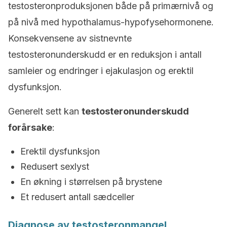
testosteronproduksjonen både på primærnivå og
på nivå med hypothalamus-hypofysehormonene.
Konsekvensene av sistnevnte
testosteronunderskudd er en reduksjon i antall
samleier og endringer i ejakulasjon og erektil
dysfunksjon.
Generelt sett kan
testosteronunderskudd
forårsake
:
Erektil dysfunksjon
Redusert sexlyst
En økning i størrelsen på brystene
Et redusert antall sædceller
Diagnose av testosteronmangel