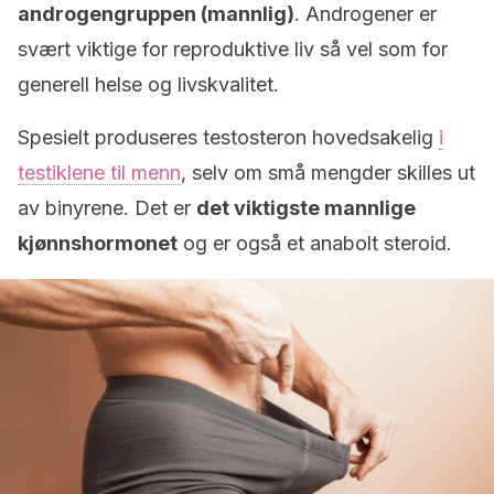
androgengruppen (mannlig)
. Androgener er
svært viktige for reproduktive liv så vel som for
generell helse og livskvalitet.
Spesielt produseres testosteron hovedsakelig
i
testiklene til menn
, selv om små mengder skilles ut
av binyrene. Det er
det viktigste mannlige
kjønnshormonet
og er også et anabolt steroid.