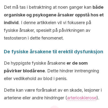
Det må tas i betraktning at noen ganger kan
både
organiske og psykogene årsaker oppstå hos et
individ
. I denne artikkelen vil vi fokusere på
fysiske årsaker, spesielt på påvirkningen av
testosteron i dette fenomenet.
De fysiske årsakene til erektil dysfunksjon
De hyppigste fysiske årsakene
er de som
påvirker blodårene
. Dette hindrer inntrengning
eller vedlikehold av blod i penis.
Dette kan være forårsaket av en skade, lesjoner i
arteriene eller andre hindringer (
arteriosklerose
).