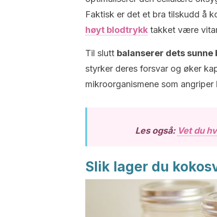
Faktisk er det et bra tilskudd å 
høyt blodtrykk
takket være vitam
Til slutt
balanserer dets sunne b
styrker deres forsvar og øker kap
mikroorganismene som angriper 
Les også:
Vet du hv
Slik lager du kokos