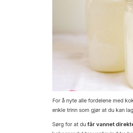
For å nyte alle fordelene med ko
enkle trinn som gjør at du kan l
Sørg for at du
får vannet direkt