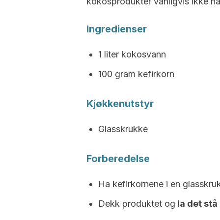
kokosprodukter vanligvis ikke 
Ingredienser
1 liter kokosvann
100 gram kefirkorn
Kjøkkenutstyr
Glasskrukke
Forberedelse
Ha kefirkornene i en glasskruk
Dekk produktet og
la det stå 