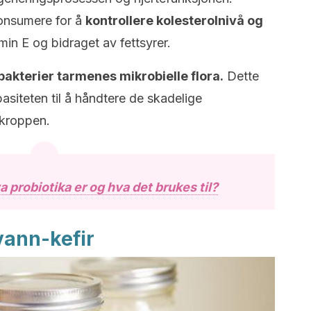
konsumere for å
kontrollere kolesterolnivå og
in E og bidraget av fettsyrer.
akterier tarmenes mikrobielle flora.
Dette
asiteten til å håndtere de skadelige
kroppen.
a probiotika er og hva det brukes til?
vann-kefir