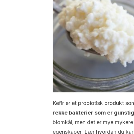
Kefir er et probiotisk produkt so
rekke bakterier som er gunstig
blomkål, men det er mye mykere og 
egenskaper. Lær hvordan du kan 