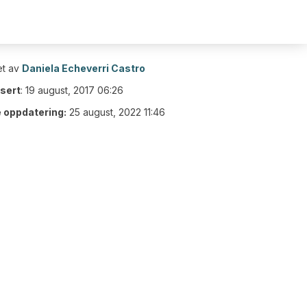
t av
Daniela Echeverri Castro
isert
:
19 august, 2017 06:26
e oppdatering:
25 august, 2022 11:46