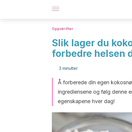
Oppskrifter
Slik lager du kok
forbedre helsen 
3 minutter
Å forberede din egen kokosnøtt
ingrediensene og følg denne e
egenskapene hver dag!