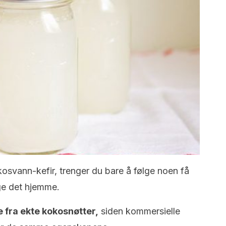
kosvann-kefir, trenger du bare å følge noen få
age det hjemme.
e fra ekte kokosnøtter,
siden kommersielle