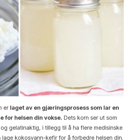
m er
laget av en gjæringsprosess som lar en
e for helsen din vokse.
Dets korn ser ut som
gelatinaktig, i tillegg til å ha flere medisinske
lage kokosvann-kefir for å forbedre helsen din.