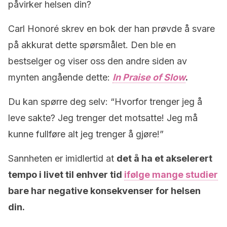
påvirker helsen din?
Carl Honoré skrev en bok der han prøvde å svare
på akkurat dette spørsmålet. Den ble en
bestselger og viser oss den andre siden av
mynten angående dette:
In Praise of Slow
.
Du kan spørre deg selv: “Hvorfor trenger jeg å
leve sakte? Jeg trenger det motsatte! Jeg må
kunne fullføre alt jeg trenger å gjøre!”
Sannheten er imidlertid at
det å ha et akselerert
tempo i livet til enhver tid
ifølge mange studier
bare har negative konsekvenser for helsen
din.