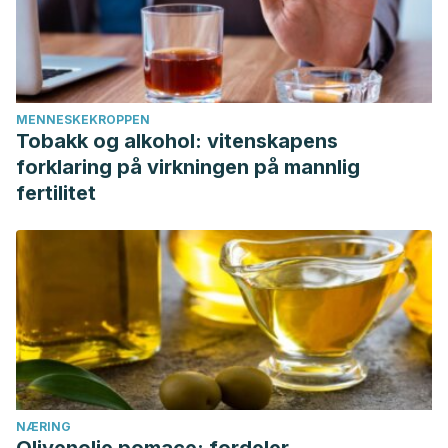
MENNESKEKROPPEN
Tobakk og alkohol: vitenskapens
forklaring på virkningen på mannlig
fertilitet
NÆRING