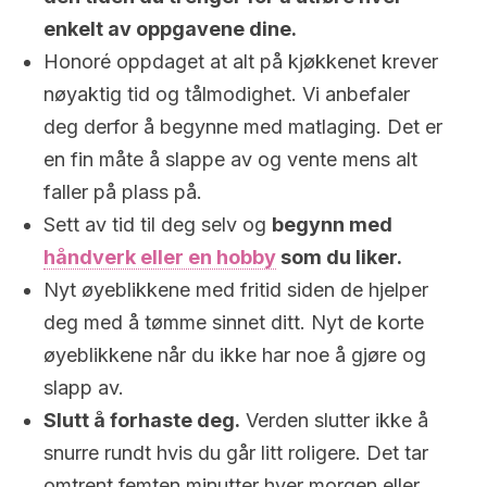
enkelt av oppgavene dine.
Honoré oppdaget at alt på kjøkkenet krever
nøyaktig tid og tålmodighet. Vi anbefaler
deg derfor å begynne med matlaging. Det er
en fin måte å slappe av og vente mens alt
faller på plass på.
Sett av tid til deg selv og
begynn med
håndverk eller en hobby
som du liker.
Nyt øyeblikkene med fritid siden de hjelper
deg med å tømme sinnet ditt. Nyt de korte
øyeblikkene når du ikke har noe å gjøre og
slapp av.
Slutt å forhaste deg.
Verden slutter ikke å
snurre rundt hvis du går litt roligere. Det tar
omtrent femten minutter hver morgen eller