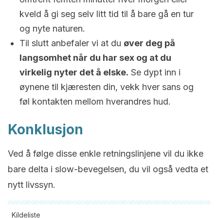
kveld å gi seg selv litt tid til å bare gå en tur
og nyte naturen.
Til slutt anbefaler vi at du
øver deg på
langsomhet når du har sex og at du
virkelig nyter det å elske.
Se dypt inn i
øynene til kjæresten din, vekk hver sans og
føl kontakten mellom hverandres hud.
Konklusjon
Ved å følge disse enkle retningslinjene vil du ikke
bare delta i slow-bevegelsen, du vil også vedta et
nytt livssyn.
Kildeliste