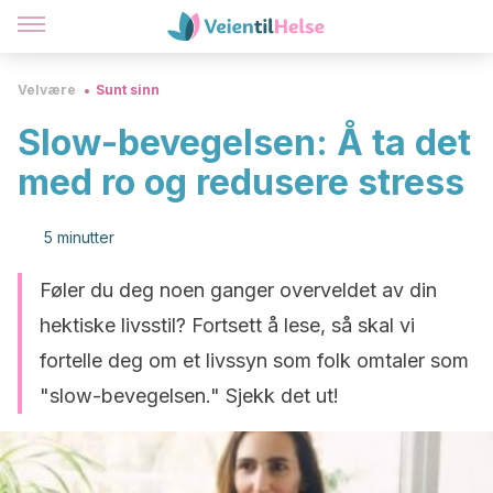
Velvære
Sunt sinn
Slow-bevegelsen: Å ta det
med ro og redusere stress
5 minutter
Føler du deg noen ganger overveldet av din
hektiske livsstil? Fortsett å lese, så skal vi
fortelle deg om et livssyn som folk omtaler som
"slow-bevegelsen." Sjekk det ut!