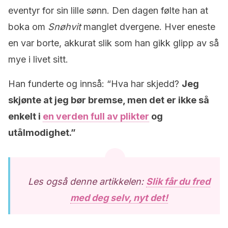
eventyr for sin lille sønn. Den dagen følte han at
boka om
Snøhvit
manglet dvergene. Hver eneste
en var borte, akkurat slik som han gikk glipp av så
mye i livet sitt.
Han funderte og innså: “Hva har skjedd?
Jeg
skjønte at jeg bør bremse, men det er ikke så
enkelt i
en verden full av plikter
og
utålmodighet.”
Les også denne artikkelen:
Slik får du fred
med deg selv, nyt det!