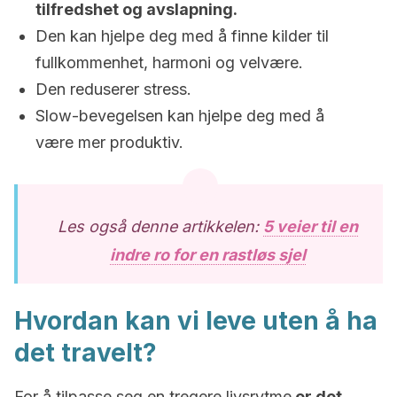
tilfredshet og avslapning.
Den kan hjelpe deg med å finne kilder til
fullkommenhet, harmoni og velvære.
Den reduserer stress.
Slow-bevegelsen kan hjelpe deg med å
være mer produktiv.
Les også denne artikkelen:
5 veier til en
indre ro for en rastløs sjel
Hvordan kan vi leve uten å ha
det travelt?
For å tilpasse seg en tregere livsrytme
er det