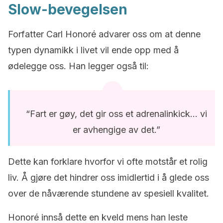
Slow-bevegelsen
Forfatter Carl Honoré advarer oss om at denne
typen dynamikk i livet vil ende opp med å
ødelegge oss. Han legger også til:
“Fart er gøy, det gir oss et adrenalinkick… vi
er avhengige av det.”
Dette kan forklare hvorfor vi ofte motstår et rolig
liv. Å gjøre det hindrer oss imidlertid i å glede oss
over de nåværende stundene av spesiell kvalitet.
Honoré innså dette en kveld mens han leste