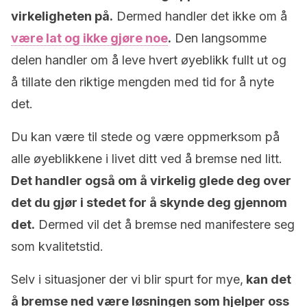
virkeligheten på.
Dermed handler det ikke om å
være lat og ikke gjøre noe
.
Den langsomme
delen handler om å leve hvert øyeblikk fullt ut og
å tillate den riktige mengden med tid for å nyte
det.
Du kan være til stede og være oppmerksom på
alle øyeblikkene i livet ditt ved å bremse ned litt.
Det handler også om å virkelig glede deg over
det du gjør i stedet for å skynde deg gjennom
det.
Dermed vil det å bremse ned manifestere seg
som kvalitetstid.
Selv i situasjoner der vi blir spurt for mye,
kan det
å bremse ned være løsningen som hjelper oss