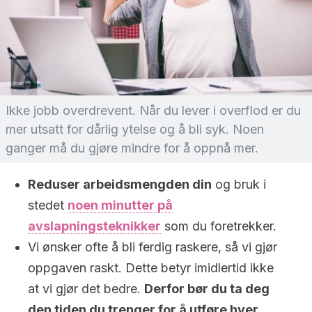
Ikke jobb overdrevent. Når du lever i overflod er du
mer utsatt for dårlig ytelse og å bli syk. Noen
ganger må du gjøre mindre for å oppnå mer.
Reduser arbeidsmengden din
og bruk i
stedet
noen minutter på
avslapningsteknikker
som du foretrekker.
Vi ønsker ofte å bli ferdig raskere, så vi gjør
oppgaven raskt. Dette betyr imidlertid ikke
at vi gjør det bedre.
Derfor bør du ta deg
den tiden du trenger for å utføre hver