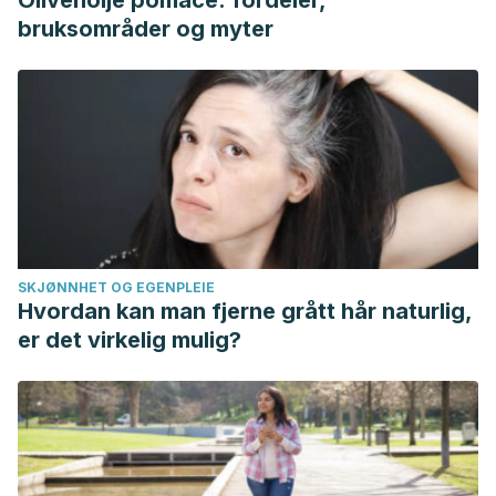
Olivenolje pomace: fordeler,
bruksområder og myter
SKJØNNHET OG EGENPLEIE
Hvordan kan man fjerne grått hår naturlig,
er det virkelig mulig?