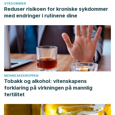
SYKDOMMER
Reduser risikoen for kroniske sykdommer
med endringer i rutinene dine
MENNESKEKROPPEN
Tobakk og alkohol: vitenskapens
forklaring på virkningen på mannlig
fertilitet