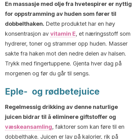
En massasje med olje fra hvetespirer er nyttig
for oppstramming av huden som fører til
dobbelthaken.
Dette produktet har en høy
konsentrasjon av
vitamin E
, et næringsstoff som
hydrerer, toner og strammer opp huden.
Masser
sakte fra haken mot den nedre delen av halsen.
Trykk med fingertuppene.
Gjenta hver dag på
morgenen og før du går til sengs.
Eple- og rødbetejuice
Regelmessig drikking av denne naturlige
juicen bidrar til å eliminere giftstoffer og
væskeansamling
, faktorer som kan føre til en
dobbelthake.
Juicen er lav på kalorier, rik på