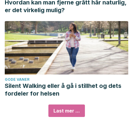
Hvordan kan man fjerne grått hår naturlig,
er det virkelig mulig?
GODE VANER
Silent Walking eller å gå i stillhet og dets
fordeler for helsen
Last mer ...