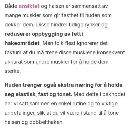
Både
ansiktet
og halsen er sammensatt av
mange muskler som gir fasthet til huden som
dekker dem.
Disse hindrer tidlige rynker og
reduserer oppbygging av fett i
hakeområdet
.
Men folk flest ignorerer det
faktum at du må trene disse musklene konsekvent
akkurat som andre muskler for å holde dem
sterke.
Huden trenger også ekstra næring for å holde
seg elastisk, fast og tonet.
Med dette i bakhodet
har vi satt sammen en enkel rutine og to viktige
anbefalinger, slik at du vil være i stand til å tone
halsen og dobbelthaken.