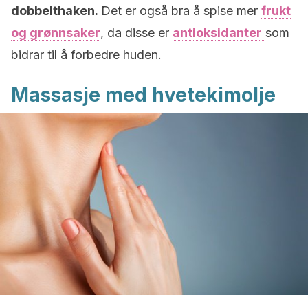
dobbelthaken.
Det er også bra å spise mer
frukt
og grønnsaker
, da disse er
antioksidanter
som
bidrar til å forbedre huden.
Massasje med hvetekimolje