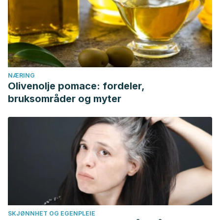
NÆRING
Olivenolje pomace: fordeler,
bruksområder og myter
SKJØNNHET OG EGENPLEIE