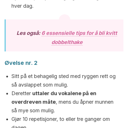
hver dag.
Les også:
6 essensielle tips for å bli kvitt
dobbelthake
Øvelse nr. 2
Sitt på et behagelig sted med ryggen rett og
så avslappet som mulig.
Deretter
uttaler du vokalene på en
overdreven måte
, mens du åpner munnen
så mye som mulig.
Gjør 10 repetisjoner, to eller tre ganger om
dagen.