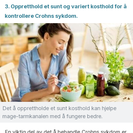
3. Oppretthold et sunt og variert kosthold for å
kontrollere Crohns sykdom.
Det å opprettholde et sunt kosthold kan hjelpe
mage-tarmkanalen med å fungere bedre.
En viktig del av det å behandle Crohns sykdom er