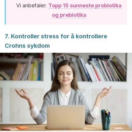
Vi anbefaler:
Topp 15 sunneste probiotika
og prebiotika
7. Kontroller stress for å kontrollere
Crohns sykdom