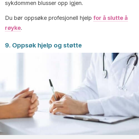
sykdommen blusser opp igjen.
Du bør oppsøke profesjonell hjelp
for å slutte å
røyke
.
9. Oppsøk hjelp og støtte