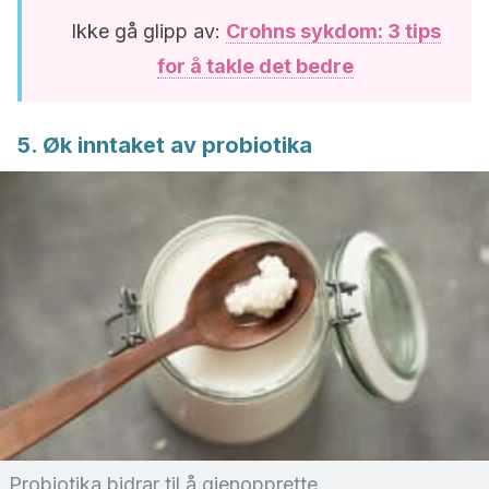
Ikke gå glipp av:
Crohns sykdom: 3 tips
for å takle det bedre
5. Øk inntaket av probiotika
Probiotika bidrar til å gjenopprette