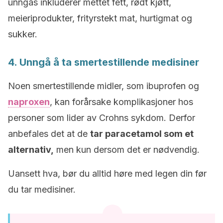
unngås inkluderer mettet fett, rødt kjøtt,
meieriprodukter, frityrstekt mat, hurtigmat og
sukker.
4. Unngå å ta smertestillende medisiner
Noen smertestillende midler, som ibuprofen og
naproxen
, kan forårsake komplikasjoner hos
personer som lider av Crohns sykdom. Derfor
anbefales det at de
tar paracetamol som et
alternativ,
men kun dersom det er nødvendig.
Uansett hva, bør du alltid høre med legen din før
du tar medisiner.