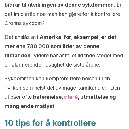
bidrar til utviklingen av denne sykdommen
. Er
det imidlertid noe man kan gjøre for å kontrollere
Crohns sykdom?
Det anslås at
i Amerika, for, eksempel, er det
mer enn 780 000 som lider av denne
tilstanden
. Videre har antallet lidende steget med
en alarmerende hastighet de siste årene.
Sykdommen kan kompromittere helsen til en
hvilken som helst del av mage-tarmkanalen. Den
utløser ofte
betennelse,
diaré
, utmattelse og
manglende matlyst
.
10 tips for å kontrollere