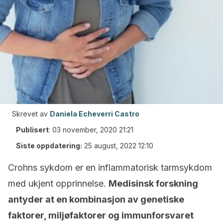
Skrevet av
Daniela Echeverri Castro
Publisert
:
03 november, 2020 21:21
Siste oppdatering:
25 august, 2022 12:10
Crohns sykdom er en inflammatorisk tarmsykdom
med ukjent opprinnelse.
Medisinsk forskning
antyder at en kombinasjon av genetiske
faktorer, miljøfaktorer og immunforsvaret