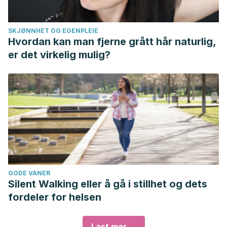
SKJØNNHET OG EGENPLEIE
Hvordan kan man fjerne grått hår naturlig,
er det virkelig mulig?
GODE VANER
Silent Walking eller å gå i stillhet og dets
fordeler for helsen
Last mer ...