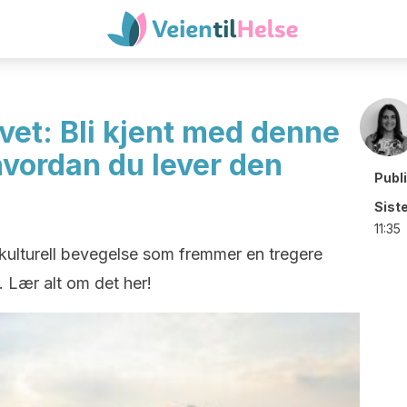
vet: Bli kjent med denne
 hvordan du lever den
Publ
Sist
11:35
l kulturell bevegelse som fremmer en tregere
. Lær alt om det her!