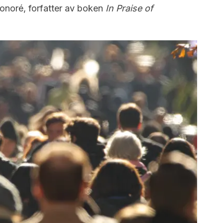
Honoré, forfatter av boken
In Praise of