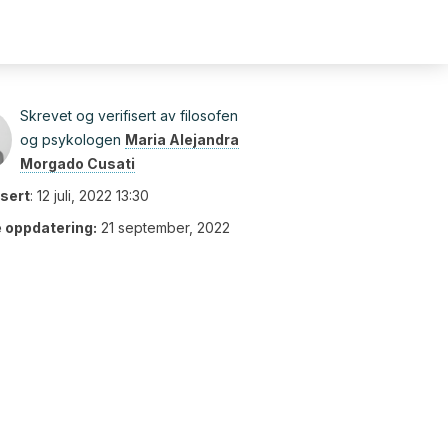
Skrevet og verifisert av filosofen
og psykologen
Maria Alejandra
Morgado Cusati
isert
:
12 juli, 2022 13:30
e oppdatering:
21 september, 2022