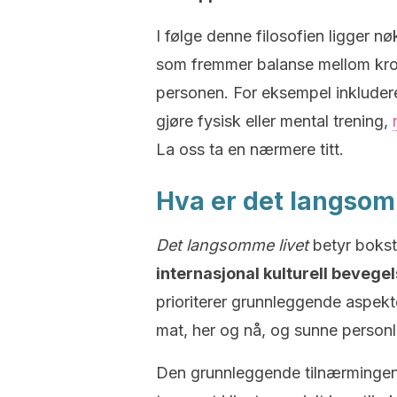
I følge denne filosofien ligger nø
som fremmer balanse mellom krop
personen. For eksempel inkluderer
gjøre fysisk eller mental trening,
La oss ta en nærmere titt.
Hva er det langsom
Det langsomme livet
betyr boksta
internasjonal kulturell bevege
prioriterer grunnleggende aspekt
mat, her og nå, og sunne personli
Den grunnleggende tilnærmingen