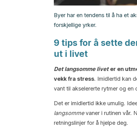
Byer har en tendens til å ha et 
forskjellige yrker.
9 tips for å sette d
ut i livet
Det langsomme livet
er en utm
vekk fra stress
. Imidlertid kan 
vant til akselererte rytmer og en 
Det er imidlertid ikke umulig. Ide
langsomme
vaner i rutinen vår. 
retningslinjer for å hjelpe deg.