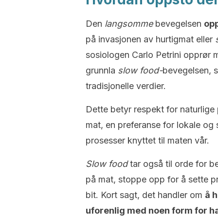
Den
langsomme
bevegelsen
opp
på invasjonen av hurtigmat eller
sosiologen Carlo Petrini opprør
grunnla
slow food-
bevegelsen, s
tradisjonelle verdier.
Dette betyr respekt for naturlig
mat, en preferanse for lokale og 
prosesser knyttet til maten vår.
Slow food
tar også til orde for b
på mat, stoppe opp for å sette 
bit. Kort sagt, det handler om
å h
uforenlig med noen form for h