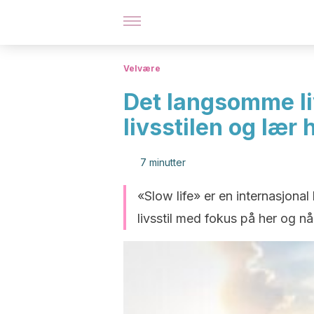
Velvære
Det langsomme li
livsstilen og lær
7 minutter
«Slow life» er en internasjona
livsstil med fokus på her og nå