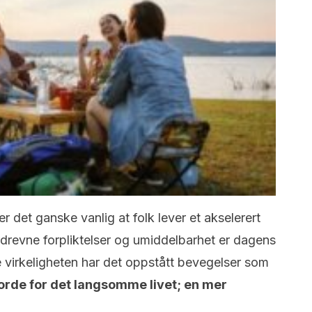
, er det ganske vanlig at folk lever et akselerert
rdrevne forpliktelser og umiddelbarhet er dagens
e virkeligheten har det oppstått bevegelser som
orde for det langsomme livet; en mer