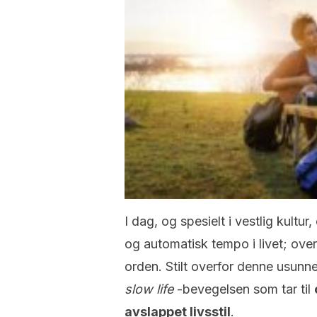
I dag, og spesielt i vestlig kultur
og automatisk tempo i livet; ove
orden. Stilt overfor denne usunn
slow life
-bevegelsen som tar til
avslappet livsstil
.