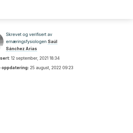
Skrevet og verifisert av
ernæringsfysiologen
Saúl
Sánchez Arias
isert
:
12 september, 2021 18:34
e oppdatering:
25 august, 2022 09:23