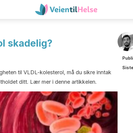
ol skadelig?
Publ
Sist
heten til VLDL-kolesterol, må du sikre inntak
holdet ditt. Lær mer i denne artikkelen.