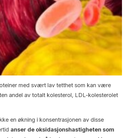
roteiner med svært lav tetthet som kan være
liten andel av totalt kolesterol, LDL-kolesterolet
 ikke en økning i konsentrasjonen av disse
ertid
anser de oksidasjonshastigheten som