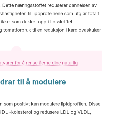
. Dette næringsstoffet reduserer dannelsen av
shastigheten til lipoproteinene som utgjør totalt
rtikkel som dukket opp i tidsskriftet
ig tomatforbruk til en reduksjon i kardiovaskulær
tvarer for å rense åerne dine naturlig
drar til å modulere
en som positivt kan modulere lipidprofilen. Disse
 HDL -kolesterol og redusere LDL og VLDL,