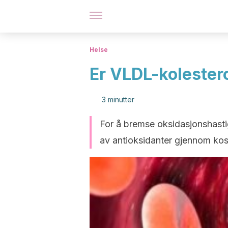
Helse
Er VLDL-kolester
3 minutter
For å bremse oksidasjonshastig
av antioksidanter gjennom kost