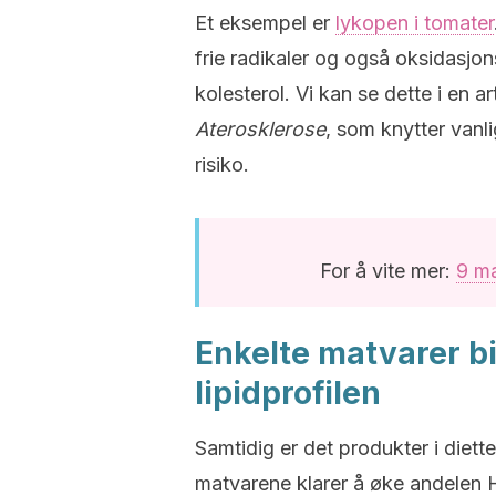
Et eksempel er
lykopen i tomater
frie radikaler og også oksidasjon
kolesterol. Vi kan se dette i en a
Aterosklerose
, som knytter vanl
risiko.
For å vite mer:
9 ma
Enkelte matvarer bi
lipidprofilen
Samtidig er det produkter i diett
matvarene klarer å øke andelen