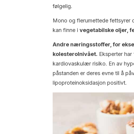
følgelig.
Mono og flerumettede fettsyrer o
kan finne i
vegetabilske oljer, fe
Andre næringsstoffer, for ekse
kolesterolnivået.
Eksperter har 
kardiovaskulær risiko. En av hyp
påstanden er deres evne til å p
lipoproteinoksidasjon positivt.