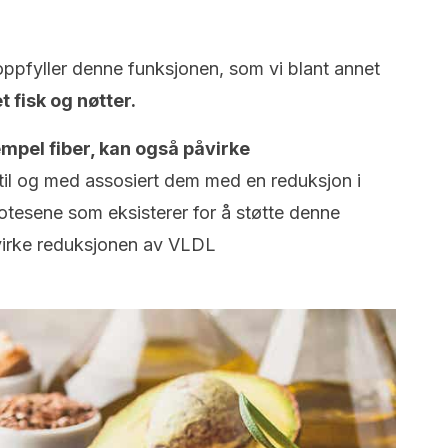
ppfyller denne funksjonen, som vi blant annet
t fisk og nøtter.
mpel fiber, kan også påvirke
til og med assosiert dem med en reduksjon i
otesene som eksisterer for å støtte denne
åvirke reduksjonen av VLDL