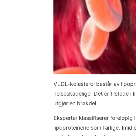
VLDL-kolesterol består av lipop
helseskadelige. Det er tilstede i 
utgjør en brøkdel.
Eksperter klassifiserer foreløpig
lipoproteinene som farlige. Imidl