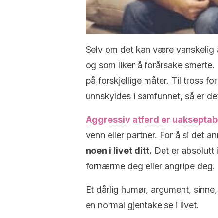
Selv om det kan være vanskelig 
og som liker å forårsake smerte.
på forskjellige måter. Til tross fo
unnskyldes i samfunnet, så er det
Aggressiv atferd er uakseptab
venn eller partner. For å si det a
noen i livet ditt.
Det er absolutt 
fornærme deg eller angripe deg.
Et dårlig humør, argument, sinn
en normal gjentakelse i livet.