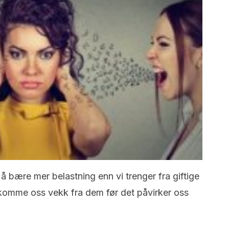
il å bære mer belastning enn vi trenger fra giftige
 komme oss vekk fra dem før det påvirker oss