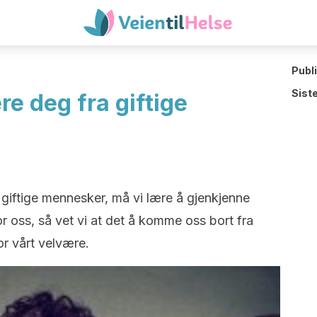
Publ
Sist
e deg fra giftige
 giftige mennesker, må vi lære å gjenkjenne
r oss, så vet vi at det å komme oss bort fra
r vårt velvære.