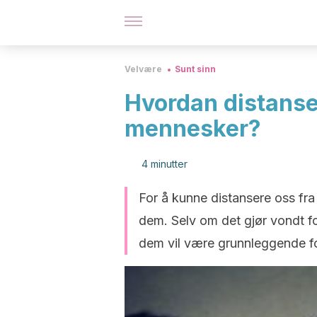
Velvære
Sunt sinn
Hvordan distanser
mennesker?
4 minutter
For å kunne distansere oss fra
dem. Selv om det gjør vondt fo
dem vil være grunnleggende fo