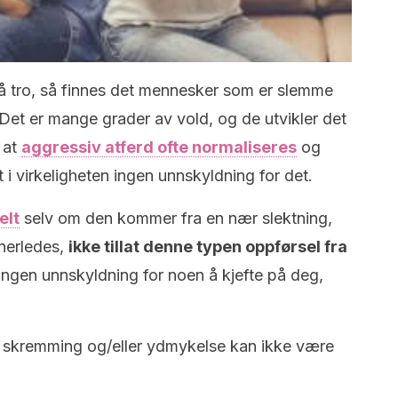
å tro, så finnes det mennesker som er slemme
 Det er mange grader av vold, og de utvikler det
r at
aggressiv atferd ofte normaliseres
og
 i virkeligheten ingen unnskyldning for det.
elt
selv om den kommer fra en nær slektning,
nnerledes,
ikke tillat denne typen oppførsel fra
ingen unnskyldning for noen å kjefte på deg,
e, skremming og/eller ydmykelse kan ikke være