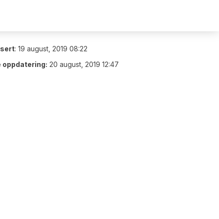
isert
:
19 august, 2019 08:22
e oppdatering:
20 august, 2019 12:47