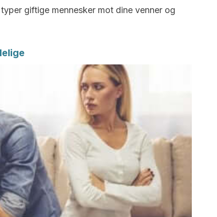
 typer giftige mennesker mot dine venner og
delige