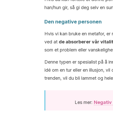
han/hun gir, så gi deg selv en su
Den negative personen
Hvis vi kan bruke en metafor, e
ved at
de absorberer vår vitali
som et problem eller vanskeligh
Denne typen er spesialist på å in
idé om en tur eller en illusjon, v
trenden, vil du bli lammet og hel
Les mer:
Negativ