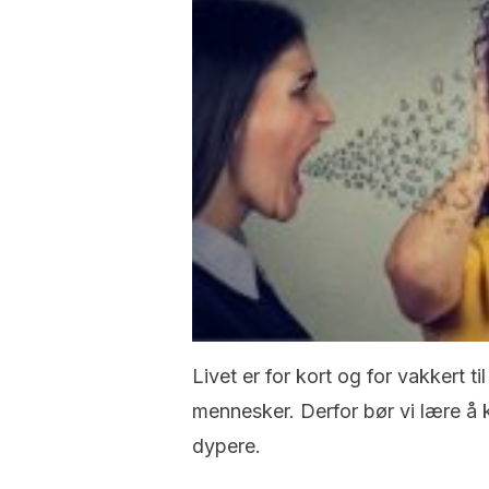
Livet er for kort og for vakkert t
mennesker. Derfor bør vi lære å
dypere.