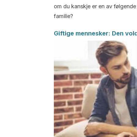
om du kanskje er en av følgende
familie?
Giftige mennesker: Den vol