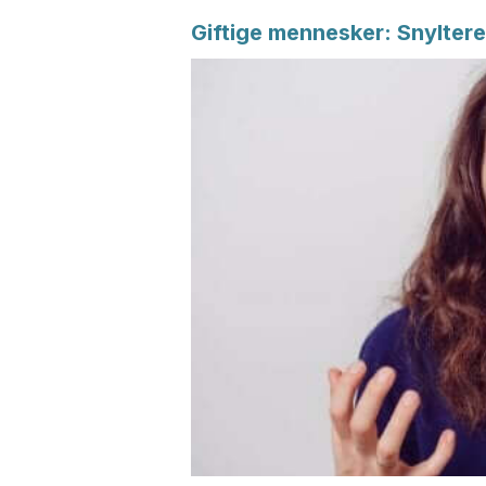
Giftige mennesker: Snylter