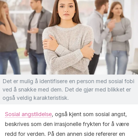
Det er mulig å identifisere en person med sosial fobi
ved å snakke med dem. Det de gjør med blikket er
også veldig karakteristisk.
Sosial angstlidelse
, også kjent som sosial angst,
beskrives som den irrasjonelle frykten for å være
redd for verden. På den annen side refererer en