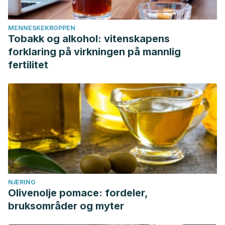
MENNESKEKROPPEN
Tobakk og alkohol: vitenskapens
forklaring på virkningen på mannlig
fertilitet
NÆRING
Olivenolje pomace: fordeler,
bruksområder og myter