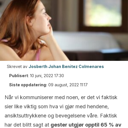
Skrevet av
Josberth Johan Benitez Colmenares
Publisert
:
10 juni, 2022 17:30
Siste oppdatering:
09 august, 2022 11:17
Når vi kommuniserer med noen, er det vi faktisk
sier like viktig som hva vi gjør med hendene,
ansiktsuttrykkene og bevegelsene våre. Faktisk
har det blitt sagt at
gester utgjør opptil 65 % av