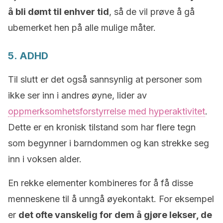
å bli dømt til enhver tid
, så de vil prøve å gå
ubemerket hen på alle mulige måter.
5. ADHD
Til slutt er det også sannsynlig at personer som
ikke ser inn i andres øyne, lider av
oppmerksomhetsforstyrrelse med hyperaktivitet
.
Dette er en kronisk tilstand som har flere tegn
som begynner i barndommen og kan strekke seg
inn i voksen alder.
En rekke elementer kombineres for å få disse
menneskene til å unngå øyekontakt. For eksempel
er
det ofte vanskelig for dem å gjøre lekser, de