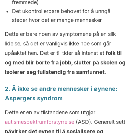
fremmede)
Det ukontrollerbare behovet for å unngå
steder hvor det er mange mennesker
Dette er bare noen av symptomene på en slik
lidelse, så det er vanligvis ikke noe som går
upåaktet hen. Det er til tider så intenst at
folk til
og med blir borte fra jobb, slutter på skolen og
isolerer seg fullstendig fra samfunnet.
2. Å ikke se andre mennesker i øynene:
Aspergers syndrom
Dette er en av tilstandene som utgjør
autismespektrumforstyrrelse
(ASD). Generelt sett
påvirker det evnen til å sosialisere og