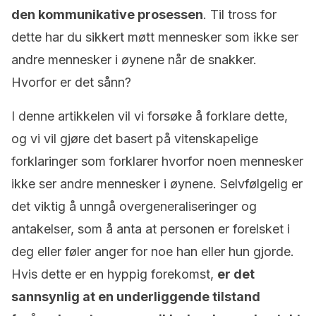
den kommunikative prosessen
. Til tross for
dette har du sikkert møtt mennesker som ikke ser
andre mennesker i øynene når de snakker.
Hvorfor er det sånn?
I denne artikkelen vil vi forsøke å forklare dette,
og vi vil gjøre det basert på vitenskapelige
forklaringer som forklarer hvorfor noen mennesker
ikke ser andre mennesker i øynene. Selvfølgelig er
det viktig å unngå overgeneraliseringer og
antakelser, som å anta at personen er forelsket i
deg eller føler anger for noe han eller hun gjorde.
Hvis dette er en hyppig forekomst,
er det
sannsynlig at en underliggende tilstand