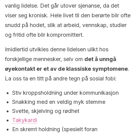
vanlig lidelse. Det går utover sjenanse, da det
viser seg kronisk. Hele livet til den berørte blir ofte
snudd på hodet, slik at arbeid, vennskap, studier
og fritid ofte blir kompromittert.
Imidlertid utvikles denne lidelsen ulikt hos
forskjellige mennesker, selv om
det å unngå
øyekontakt er et av de klassiske symptomene
.
La oss ta en titt på andre tegn på sosial fobi:
Stiv kroppsholdning under kommunikasjon
Snakking med en veldig myk stemme
Svette, skjelving og rødhet
Takykardi
En skremt holdning (spesielt foran