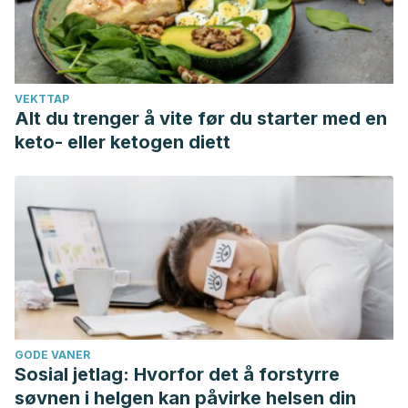
352-357.
https://www.sciencedirect.com/science/article/abs/pii/S001
VEKTTAP
Alt du trenger å vite før du starter med en
keto- eller ketogen diett
GODE VANER
Sosial jetlag: Hvorfor det å forstyrre
søvnen i helgen kan påvirke helsen din