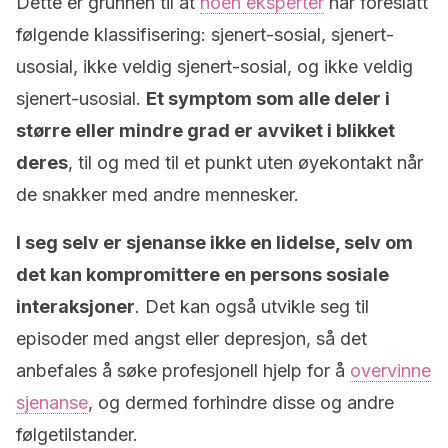
Dette er grunnen til at
noen eksperter
har foreslått
følgende klassifisering: sjenert-sosial, sjenert-
usosial, ikke veldig sjenert-sosial, og ikke veldig
sjenert-usosial.
Et symptom som alle deler i
større eller mindre grad er avviket i blikket
deres
, til og med til et punkt uten øyekontakt når
de snakker med andre mennesker.
I seg selv er sjenanse ikke en lidelse, selv om
det kan kompromittere en persons sosiale
interaksjoner
. Det kan også utvikle seg til
episoder med angst eller depresjon, så det
anbefales å søke profesjonell hjelp for å
overvinne
sjenanse
, og dermed forhindre disse og andre
følgetilstander.