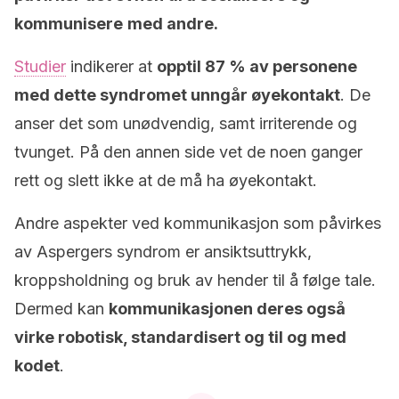
kommunisere
med andre.
Studier
indikerer at
opptil 87 % av personene
med dette syndromet unngår øyekontakt
. De
anser det som unødvendig, samt irriterende og
tvunget. På den annen side vet de noen ganger
rett og slett ikke at de må ha øyekontakt.
Andre aspekter ved kommunikasjon som påvirkes
av Aspergers syndrom er ansiktsuttrykk,
kroppsholdning og bruk av hender til å følge tale.
Dermed kan
kommunikasjonen deres også
virke robotisk, standardisert og til og med
kodet
.