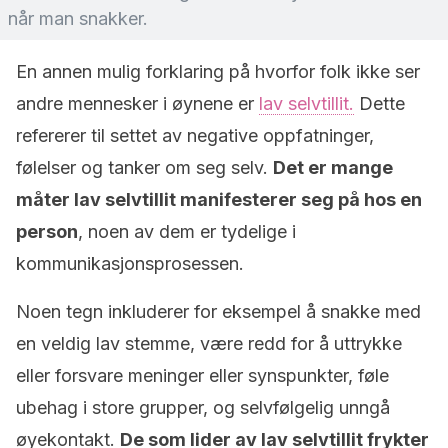
når man snakker.
En annen mulig forklaring på hvorfor folk ikke ser
andre mennesker i øynene er
lav selvtillit.
Dette
refererer til settet av negative oppfatninger,
følelser og tanker om seg selv.
Det er mange
måter lav selvtillit manifesterer seg på hos en
person
, noen av dem er tydelige i
kommunikasjonsprosessen.
Noen tegn inkluderer for eksempel å snakke med
en veldig lav stemme, være redd for å uttrykke
eller forsvare meninger eller synspunkter, føle
ubehag i store grupper, og selvfølgelig unngå
øyekontakt.
De som lider av lav selvtillit frykter