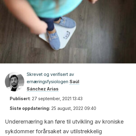
Skrevet og verifisert av
ernæringsfysiologen
Saúl
Sánchez Arias
Publisert
:
27 september, 2021 13:43
Siste oppdatering:
25 august, 2022 09:40
Underernæring kan føre til utvikling av kroniske
sykdommer forårsaket av utilstrekkelig