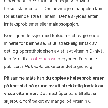
ernæringsunderskudd som negativt påvirker
helsetilstanden din. Den nevnte jernmangelen kan
for eksempel føre til anemi. Dette skyldes enten
inntaksproblemer eller malabsorpsjon.
Noe lignende skjer med kalsium – et avgjørende
mineral for beinhelse. Et utilstrekkelig inntak av
det, og opprettholdelsen av et lavt vitamin D-nivå,
kan føre til at
osteoporose
begynner. En studie
publisert i
Nutrients
diskuterer dette grundig.
På samme måte kan
du oppleve helseproblemer
på kort sikt på grunn av utilstrekkelig inntak av
visse vitaminer
. Det mest åpenbare tilfellet er
skjørbuk, forårsaket av mangel på vitamin C.