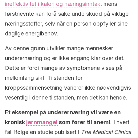
ineffektivitet i kalori og næringsinntak
, mens
førstnevnte kan forårsake underskudd på viktige
næringsstoffer, selv når en person oppfyller sine
daglige energibehov.
Av denne grunn utvikler mange mennesker
underernæring og er ikke engang klar over det.
Dette er fordi mange av symptomene vises på
mellomlang sikt. Tilstanden for
kroppssammensetning varierer ikke nødvendigvis
vesentlig i denne tilstanden, men det kan hende.
Et eksempel på underernæring vil være en
kronisk
jernmangel
som fører til anemi
. I hvert
fall ifølge en studie publisert i
The Medical Clinics