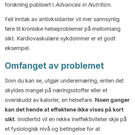
forskning publisert i
Advances in Nutrition
.
Feil inntak av antioksidanter vil mer sannsynlig
føre til kroniske helseproblemer på mellomlang
sikt. Kardiovaskulære sykdommer er et godt
eksempel.
Omfanget av problemet
Som du kan se, utgjør underernæring, enten det
skyldes mangel på næringsstoffer eller et
overskudd av kalorier, en helsefare.
Noen ganger
kan det hende at effektene ikke vises på kort
sikt
. Imidlertid vil en rekke ineffektiviteter skje på
et fysiologisk nivå og betingelse for at