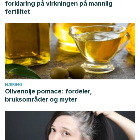
forklaring på virkningen på mannlig
fertilitet
NÆRING
Olivenolje pomace: fordeler,
bruksområder og myter