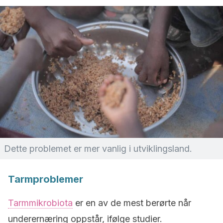
Dette problemet er mer vanlig i utviklingsland.
Tarmproblemer
Tarmmikrobiota
er en av de mest berørte når
underernæring oppstår, ifølge studier.