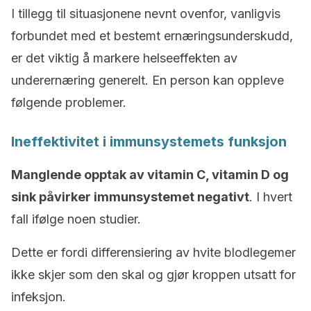
I tillegg til situasjonene nevnt ovenfor, vanligvis
forbundet med et bestemt ernæringsunderskudd,
er det viktig å markere helseeffekten av
underernæring generelt. En person kan oppleve
følgende problemer.
Ineffektivitet i immunsystemets funksjon
Manglende opptak av vitamin C, vitamin D og
sink påvirker immunsystemet negativt
. I hvert
fall ifølge noen studier.
Dette er fordi differensiering av hvite blodlegemer
ikke skjer som den skal og gjør kroppen utsatt for
infeksjon.