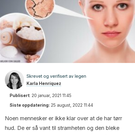
Skrevet og verifisert av legen
Karla Henríquez
Publisert
:
20 januar, 2021 11:45
Siste oppdatering:
25 august, 2022 11:44
Noen mennesker er ikke klar over at de har tørr
hud. De er så vant til stramheten og den bleke