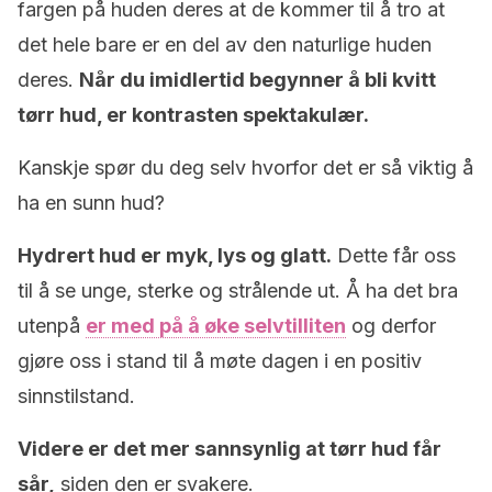
fargen på huden deres at de kommer til å tro at
det hele bare er en del av den naturlige huden
deres.
Når du imidlertid begynner å bli kvitt
tørr hud, er kontrasten spektakulær.
Kanskje spør du deg selv hvorfor det er så viktig å
ha en sunn hud?
Hydrert hud er myk, lys og glatt.
Dette får oss
til å se unge, sterke og strålende ut. Å ha det bra
utenpå
er med på å øke selvtilliten
og derfor
gjøre oss i stand til å møte dagen i en positiv
sinnstilstand.
Videre er det mer sannsynlig at tørr hud får
sår,
siden den er svakere.