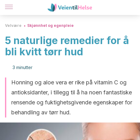
Velvære
Skjønnhet og egenpleie
5 naturlige remedier for å
bli kvitt tørr hud
3 minutter
Honning og aloe vera er rike på vitamin C og
antioksidanter, i tillegg til å ha noen fantastiske
rensende og fuktighetsgivende egenskaper for
behandling av tørr hud.