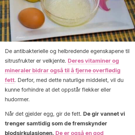
De antibakterielle og helbredende egenskapene til
sitrusfrukter er velkjente.
Deres vitaminer og
mineraler bidrar også til å fjerne overflødig
fett
. Derfor, med dette naturlige middelet, vil du
kunne forhindre at det oppstår flekker eller
hudormer.
Når det gjelder egg, gir de fett.
De gir vannet vi
trenger samtidig som de fremskynder
blodsirkulasjonen.
De er også en god