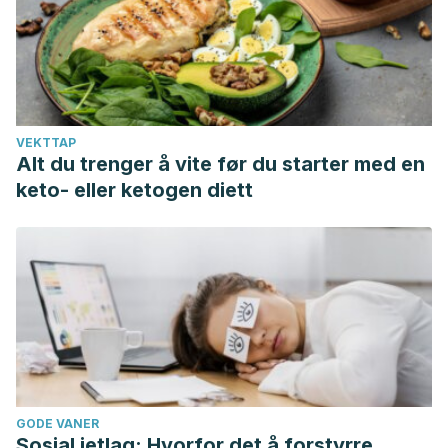
VEKTTAP
Alt du trenger å vite før du starter med en
keto- eller ketogen diett
GODE VANER
Sosial jetlag: Hvorfor det å forstyrre