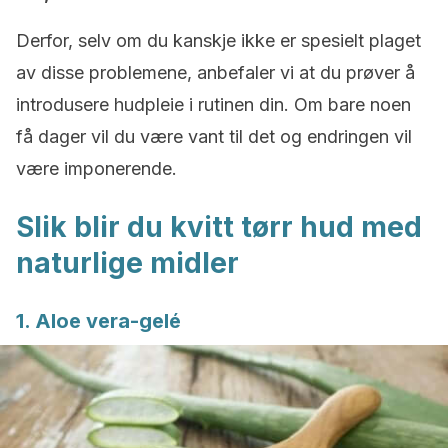
Derfor, selv om du kanskje ikke er spesielt plaget
av disse problemene, anbefaler vi at du prøver å
introdusere hudpleie i rutinen din. Om bare noen
få dager vil du være vant til det og endringen vil
være imponerende.
Slik blir du kvitt tørr hud med
naturlige midler
1. Aloe vera-gelé