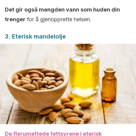
Det gir også mengden vann som huden din
trenger
for å gjenopprette helsen.
3. Eterisk mandelolje
De flerumettede fettsyrene i eterisk