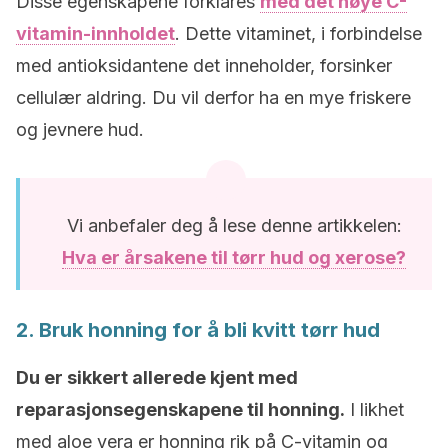
Disse egenskapene forklares
med det høye C-
vitamin-innholdet
. Dette vitaminet, i forbindelse
med antioksidantene det inneholder, forsinker
cellulær aldring. Du vil derfor ha en mye friskere
og jevnere hud.
Vi anbefaler deg å lese denne artikkelen:
Hva er årsakene til tørr hud og xerose?
2. Bruk honning for å bli kvitt tørr hud
Du er sikkert allerede kjent med
reparasjonsegenskapene til honning.
I likhet
med aloe vera er honning rik på C-vitamin og