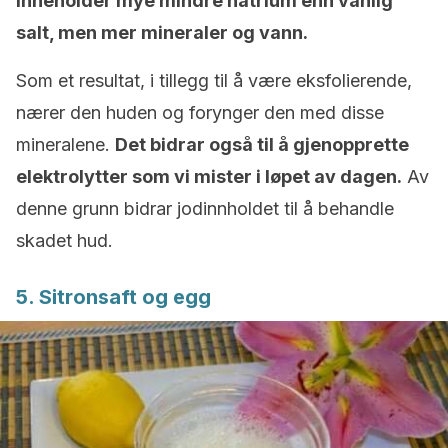
inneholder mye mindre natrium enn vanlig
salt, men mer mineraler og vann.
Som et resultat, i tillegg til å være eksfolierende,
nærer den huden og forynger den med disse
mineralene.
Det bidrar også til å gjenopprette
elektrolytter som vi mister i løpet av dagen.
Av
denne grunn bidrar jodinnholdet til å behandle
skadet hud.
5. Sitronsaft og egg