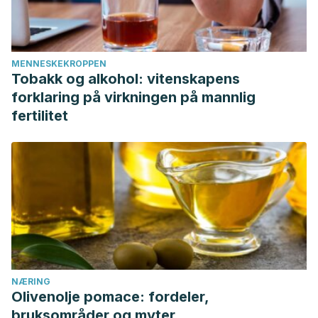
MENNESKEKROPPEN
Tobakk og alkohol: vitenskapens
forklaring på virkningen på mannlig
fertilitet
NÆRING
Olivenolje pomace: fordeler,
bruksområder og myter