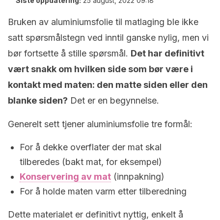
Siste oppdatering:
25 august, 2022 09:18
Bruken av aluminiumsfolie til matlaging ble ikke
satt spørsmålstegn ved inntil ganske nylig, men vi
bør fortsette å stille spørsmål.
Det har definitivt
vært snakk om hvilken side som bør være i
kontakt med maten: den matte siden eller den
blanke siden?
Det er en begynnelse.
Generelt sett tjener aluminiumsfolie tre formål:
For å dekke overflater der mat skal
tilberedes (bakt mat, for eksempel)
Konservering av mat
(innpakning)
For å holde maten varm etter tilberedning
Dette materialet er definitivt nyttig, enkelt å