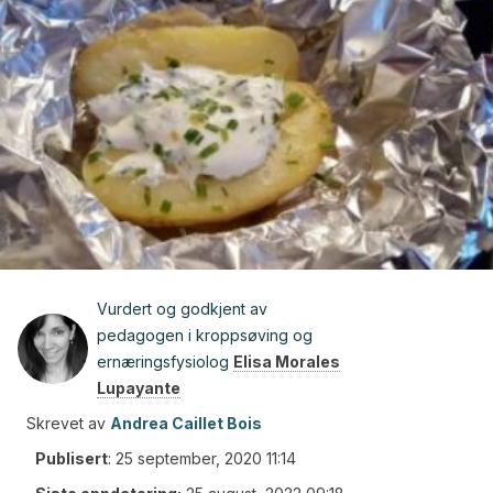
Vurdert og godkjent av
pedagogen i kroppsøving og
ernæringsfysiolog
Elisa Morales
Lupayante
Skrevet av
Andrea Caillet Bois
Publisert
:
25 september, 2020 11:14