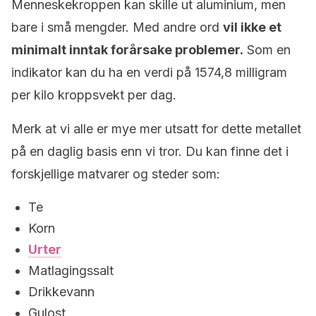
Menneskekroppen kan skille ut aluminium, men
bare i små mengder. Med andre ord
vil ikke et
minimalt inntak forårsake problemer.
Som en
indikator kan du ha en verdi på 1574,8 milligram
per kilo kroppsvekt per dag.
Merk at vi alle er mye mer utsatt for dette metallet
på en daglig basis enn vi tror. Du kan finne det i
forskjellige matvarer og steder som:
Te
Korn
Urter
Matlagingssalt
Drikkevann
Gulost