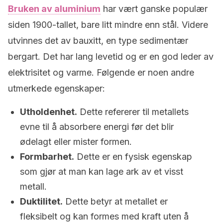
Bruken av aluminium
har vært ganske populær
siden 1900-tallet, bare litt mindre enn stål. Videre
utvinnes det av bauxitt, en type sedimentær
bergart. Det har lang levetid og er en god leder av
elektrisitet og varme. Følgende er noen andre
utmerkede egenskaper:
Utholdenhet.
Dette refererer til metallets
evne til å absorbere energi før det blir
ødelagt eller mister formen.
Formbarhet.
Dette er en fysisk egenskap
som gjør at man kan lage ark av et visst
metall.
Duktilitet.
Dette betyr at metallet er
fleksibelt og kan formes med kraft uten å