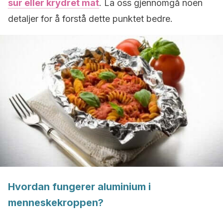
sur eller krydret mat
. La oss gjennomgå noen
detaljer for å forstå dette punktet bedre.
Hvordan fungerer aluminium i
menneskekroppen?