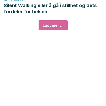
GODE VANER
Silent Walking eller å gå i stillhet og dets
fordeler for helsen
Last mer ...