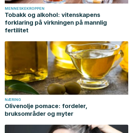
MENNESKEKROPPEN
Tobakk og alkohol: vitenskapens
forklaring på virkningen på mannlig
fertilitet
NÆRING
Olivenolje pomace: fordeler,
bruksområder og myter