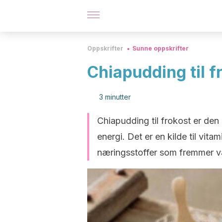
Oppskrifter
Sunne oppskrifter
Chiapudding til f
3 minutter
Chiapudding til frokost er den
energi. Det er en kilde til vita
næringsstoffer som fremmer v