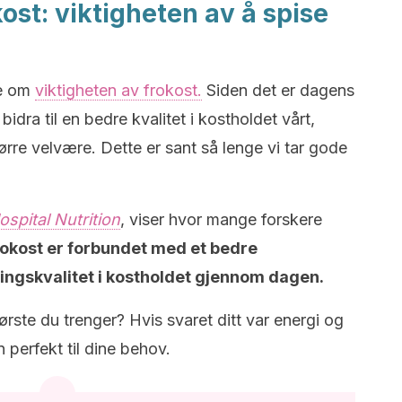
ost: viktigheten av å spise
ke om
viktigheten av frokost.
Siden det er dagens
bidra til en bedre kvalitet i kostholdet vårt,
rre velvære. Dette er sant så lenge vi tar gode
ospital Nutrition
, viser hvor mange forskere
rokost er forbundet med et bedre
ngskvalitet i kostholdet gjennom dagen.
ørste du trenger? Hvis svaret ditt var energi og
 perfekt til dine behov.