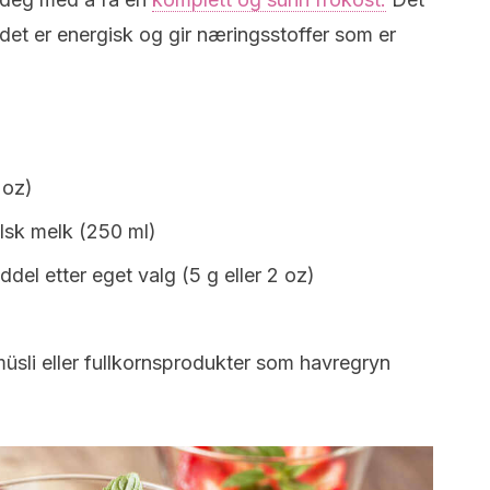
 det er energisk og gir næringsstoffer som er
 oz)
alsk melk (250 ml)
ddel etter eget valg (5 g eller 2 oz)
 müsli eller fullkornsprodukter som havregryn