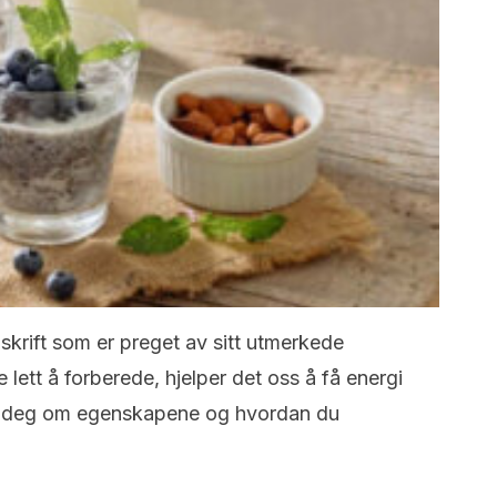
skrift som er preget av sitt utmerkede
e lett å forberede, hjelper det oss å få energi
lle deg om egenskapene og hvordan du