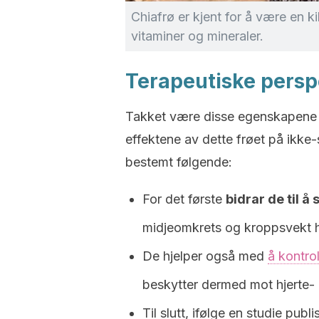
Chiafrø er kjent for å være en ki
vitaminer og mineraler.
Terapeutiske persp
Takket være disse egenskapene h
effektene av dette frøet på ikk
bestemt følgende:
For det første
bidrar de til 
midjeomkrets og kroppsvekt h
De hjelper også med
å kontro
beskytter dermed mot hjerte
Til slutt, ifølge en studie publi