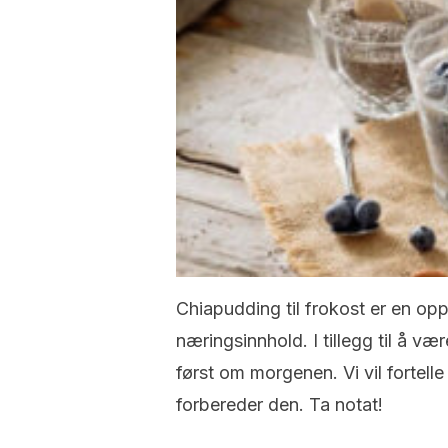
Chiapudding til frokost er en opp
næringsinnhold. I tillegg til å vær
først om morgenen. Vi vil forte
forbereder den. Ta notat!