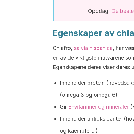
Oppdag:
De beste
Egenskaper av chia
Chiafrø,
salvia hispanica
, har vær
en av de viktigste matvarene som
Egenskapene deres viser deres
Inneholder protein (hovedsake
(omega 3 og omega 6)
Gir
B-vitaminer og mineraler
(k
Inneholder antioksidanter (ho
og kaempferol)