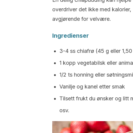
overdriver det ikke med kalorier,
avgjørende for velvære.
Ingredienser
3-4 ss chiafrø (45 g eller 1,50
1 kopp vegetabilsk eller anim
1/2 ts honning eller søtningsmi
Vanilje og kanel etter smak
Tilsett frukt du ønsker og litt
osv.