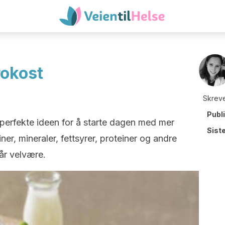
rokost
Skreve
Publ
 perfekte ideen for å starte dagen med mer
Sist
miner, mineraler, fettsyrer, proteiner og andre
år velvære.