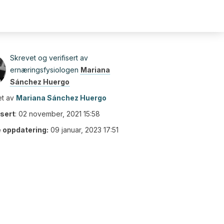
Skrevet og verifisert av
ernæringsfysiologen
Mariana
Sánchez Huergo
t av
Mariana Sánchez Huergo
isert
:
02 november, 2021 15:58
e oppdatering:
09 januar, 2023 17:51