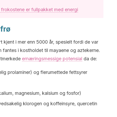
 frokostene er fullpakket med energi
frø
t kjent i mer enn 5000 år, spesielt fordi de var
 fantes i kostholdet til mayaene og aztekerne.
 utmerkede
ernæringsmessige potensial
da de:
lig prolaminer) og flerumettede fettsyrer
alium, magnesium, kalsium og fosfor)
vedsakelig klorogen og koffeinsyre, quercetin