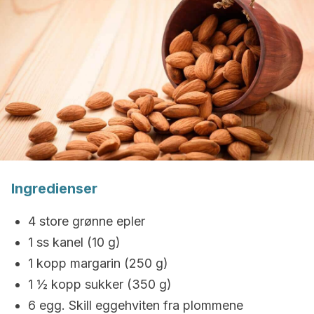
Ingredienser
4 store grønne epler
1 ss kanel (10 g)
1 kopp margarin (250 g)
1 ½ kopp sukker (350 g)
6 egg. Skill eggehviten fra plommene