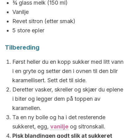
¾ glass melk (150 ml)
Vanilje
Revet sitron (etter smak)
5 store epler
Tilbereding
Først heller du en kopp sukker med litt vann
i en gryte og setter den i ovnen til den blir
karamellisert. Sett det til side.
Deretter vasker, skreller og skjær du eplene
i biter og legger dem på toppen av
karamellen.
Ta en ny bolle og ha i det resterende
sukkeret, egg,
vanilje
og sitronskall.
Pisk blandingen godt slik at sukkeret