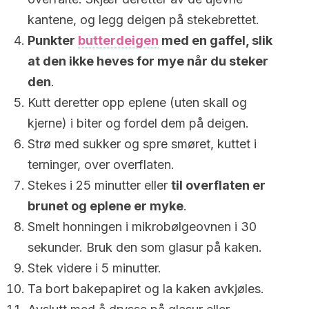
kantene, og legg deigen på stekebrettet.
Punkter
butterdeigen
med en gaffel, slik
at den ikke heves for mye når du steker
den
.
Kutt deretter opp eplene (uten skall og
kjerne) i biter og fordel dem på deigen.
Strø med sukker og spre smøret, kuttet i
terninger, over overflaten.
Stekes i 25 minutter eller
til overflaten er
brunet og eplene er myke
.
Smelt honningen i mikrobølgeovnen i 30
sekunder. Bruk den som glasur på kaken.
Stek videre i 5 minutter.
Ta bort bakepapiret og la kaken avkjøles.