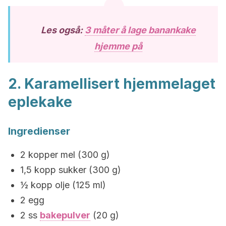
Les også:
3 måter å lage banankake
hjemme på
2. Karamellisert hjemmelaget
eplekake
Ingredienser
2 kopper mel (300 g)
1,5 kopp sukker (300 g)
½ kopp olje (125 ml)
2 egg
2 ss
bakepulver
(20 g)