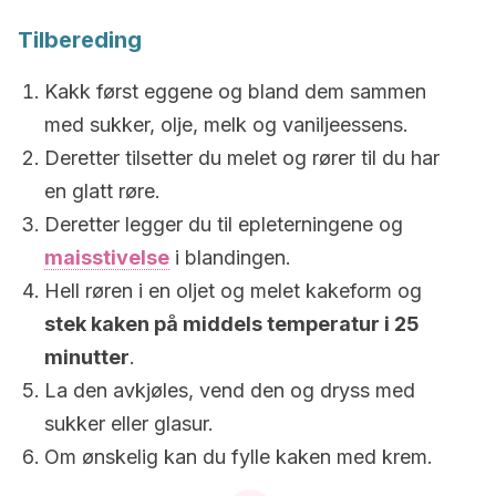
Tilbereding
Kakk først eggene og bland dem sammen
med sukker, olje, melk og vaniljeessens.
Deretter tilsetter du melet og rører til du har
en glatt røre.
Deretter legger du til epleterningene og
maisstivelse
i blandingen.
Hell røren i en oljet og melet kakeform og
stek kaken på middels temperatur i 25
minutter
.
La den avkjøles, vend den og dryss med
sukker eller glasur.
Om ønskelig kan du fylle kaken med krem.