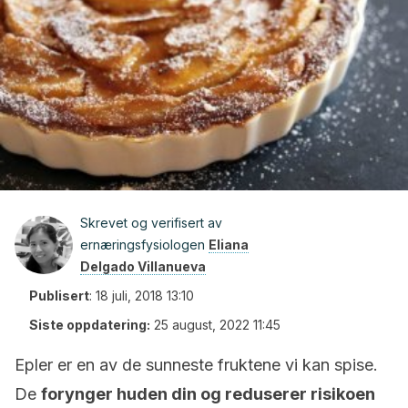
Skrevet og verifisert av
ernæringsfysiologen
Eliana
Delgado Villanueva
Publisert
:
18 juli, 2018 13:10
Siste oppdatering:
25 august, 2022 11:45
Epler er en av de sunneste fruktene vi kan spise.
De
forynger huden din og reduserer risikoen