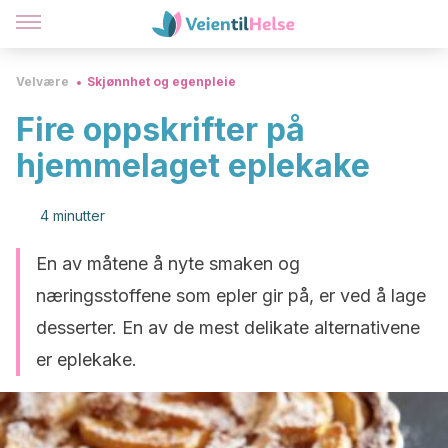
Velvære
Skjønnhet og egenpleie
Fire oppskrifter på
hjemmelaget eplekake
4 minutter
En av måtene å nyte smaken og
næringsstoffene som epler gir på, er ved å lage
desserter. En av de mest delikate alternativene
er eplekake.