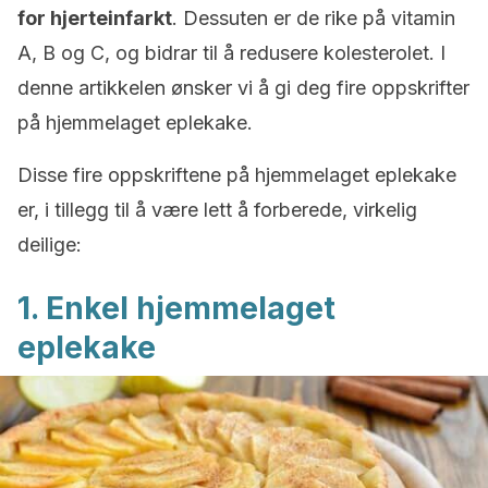
for hjerteinfarkt
. Dessuten er de rike på vitamin
A, B og C, og bidrar til å redusere kolesterolet. I
denne artikkelen ønsker vi å gi deg fire oppskrifter
på hjemmelaget eplekake.
Disse fire oppskriftene på hjemmelaget eplekake
er, i tillegg til å være lett å forberede, virkelig
deilige:
1. Enkel hjemmelaget
eplekake