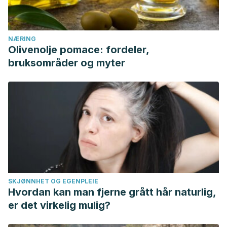
NÆRING
Olivenolje pomace: fordeler,
bruksområder og myter
SKJØNNHET OG EGENPLEIE
Hvordan kan man fjerne grått hår naturlig,
er det virkelig mulig?