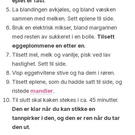
eplet er fast
.
La blandingen avkjøles, og bland væsken
sammen med melken. Sett eplene til side.
Bruk en elektrisk mikser, bland margarinen
med resten av sukkeret i en bolle.
Tilsett
eggeplommene en etter en
.
Tilsett mel, melk og vanilje, pisk ved lav
hastighet. Sett til side.
Visp eggehvitene stive og ha dem i røren.
Tilsett eplene, som du hadde satt til side, og
ristede
mandler
.
Til slutt skal kaken stekes i ca. 45 minutter.
Den er klar når du kan stikke en
tannpirker i den, og den er ren når du tar
den ut
.