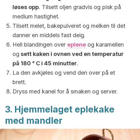
løses opp
. Tilsett oljen gradvis og pisk på
medium hastighet.
Tilsett melet, bakepulveret og melken til det
danner en middels fast deig.
Hell blandingen over
eplene
og karamellen
og
sett kaken i ovnen ved en temperatur
på 180 ° C i 45 minutter
.
La den avkjøles og vend den over på et
brett.
Dryss med kanel for å smaken og server.
3. Hjemmelaget eplekake
med mandler