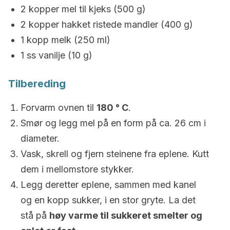
2 kopper mel til kjeks (500 g)
2 kopper hakket ristede mandler (400 g)
1 kopp melk (250 ml)
1 ss vanilje (10 g)
Tilbereding
Forvarm ovnen til
180 ° C
.
Smør og legg mel på en form på ca. 26 cm i
diameter.
Vask, skrell og fjern steinene fra eplene. Kutt
dem i mellomstore stykker.
Legg deretter eplene, sammen med kanel
og en kopp sukker, i en stor gryte. La det
stå på
høy varme til sukkeret smelter og