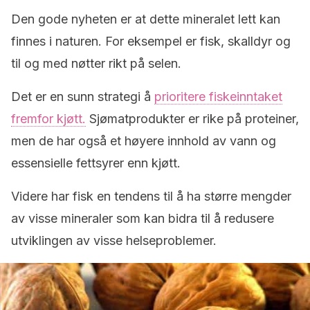
Den gode nyheten er at dette mineralet lett kan
finnes i naturen. For eksempel er fisk, skalldyr og
til og med nøtter rikt på selen.
Det er en sunn strategi å
prioritere fiskeinntaket
fremfor kjøtt.
Sjømatprodukter er rike på proteiner,
men de har også et høyere innhold av vann og
essensielle fettsyrer enn kjøtt.
Videre har fisk en tendens til å ha større mengder
av visse mineraler som kan bidra til å redusere
utviklingen av visse helseproblemer.