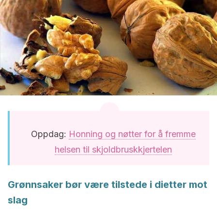
Oppdag:
Honning og nøtter for å fremme
helsen til skjoldbruskkjertelen
Grønnsaker bør være tilstede i dietter mot
slag