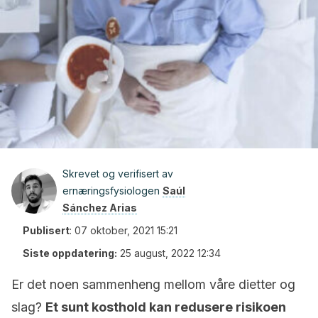
Skrevet og verifisert av
ernæringsfysiologen
Saúl
Sánchez Arias
Publisert
:
07 oktober, 2021 15:21
Siste oppdatering:
25 august, 2022 12:34
Er det noen sammenheng mellom våre dietter og
slag?
Et sunt kosthold kan redusere risikoen