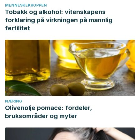
MENNESKEKROPPEN
Tobakk og alkohol: vitenskapens
forklaring på virkningen på mannlig
fertilitet
NÆRING
Olivenolje pomace: fordeler,
bruksområder og myter