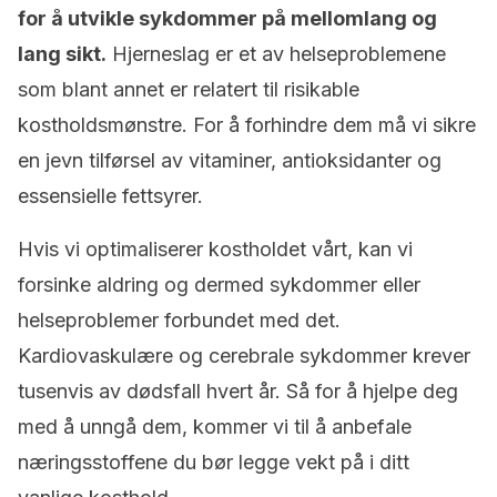
for å utvikle sykdommer på mellomlang og
lang sikt.
Hjerneslag er et av helseproblemene
som blant annet er relatert til risikable
kostholdsmønstre. For å forhindre dem må vi sikre
en jevn tilførsel av vitaminer, antioksidanter og
essensielle fettsyrer.
Hvis vi optimaliserer kostholdet vårt, kan vi
forsinke aldring og dermed sykdommer eller
helseproblemer forbundet med det.
Kardiovaskulære og cerebrale sykdommer krever
tusenvis av dødsfall hvert år. Så for å hjelpe deg
med å unngå dem, kommer vi til å anbefale
næringsstoffene du bør legge vekt på i ditt