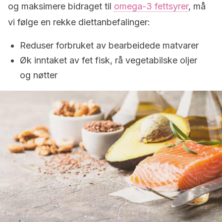
og maksimere bidraget til
omega-3 fettsyrer
, må
vi følge en rekke diettanbefalinger:
Reduser forbruket av bearbeidede matvarer
Øk inntaket av fet fisk, rå vegetabilske oljer
og nøtter