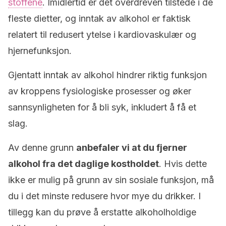
stoffene
. Imidlertid er det overdreven tilstede i de
fleste dietter, og inntak av alkohol er faktisk
relatert til redusert ytelse i kardiovaskulær og
hjernefunksjon.
Gjentatt inntak av alkohol hindrer riktig funksjon
av kroppens fysiologiske prosesser og øker
sannsynligheten for å bli syk, inkludert å få et
slag.
Av denne grunn
anbefaler vi at du fjerner
alkohol fra det daglige kostholdet
. Hvis dette
ikke er mulig på grunn av sin sosiale funksjon, må
du i det minste redusere hvor mye du drikker. I
tillegg kan du prøve å erstatte alkoholholdige