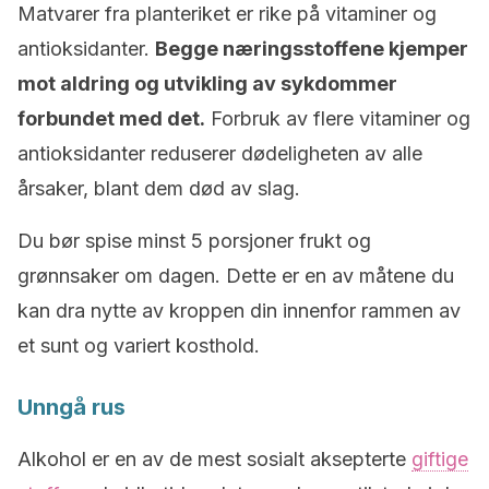
Matvarer fra planteriket er rike på vitaminer og
antioksidanter.
Begge næringsstoffene kjemper
mot aldring og utvikling av sykdommer
forbundet med det.
Forbruk av flere vitaminer og
antioksidanter reduserer dødeligheten av alle
årsaker, blant dem død av slag.
Du bør spise minst 5 porsjoner frukt og
grønnsaker om dagen. Dette er en av måtene du
kan dra nytte av kroppen din innenfor rammen av
et sunt og variert kosthold.
Unngå rus
Alkohol er en av de mest sosialt aksepterte
giftige