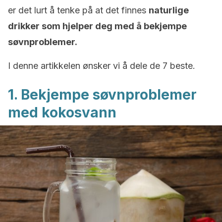
er det lurt å tenke på at det finnes
naturlige
drikker som hjelper deg med å bekjempe
søvnproblemer.
I denne artikkelen ønsker vi å dele de 7 beste.
1. Bekjempe søvnproblemer
med kokosvann