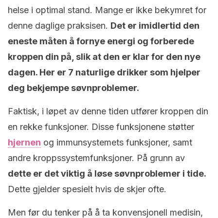
helse i optimal stand. Mange er ikke bekymret for
denne daglige praksisen.
Det er imidlertid den
eneste måten å fornye energi og forberede
kroppen din på, slik at den er klar for den nye
dagen. Her er 7 naturlige drikker som hjelper
deg bekjempe søvnproblemer.
Faktisk, i løpet av denne tiden utfører kroppen din
en rekke funksjoner. Disse funksjonene støtter
hjernen
og immunsystemets funksjoner, samt
andre kroppssystemfunksjoner. På grunn av
dette er det viktig å løse søvnproblemer i tide.
Dette gjelder spesielt hvis de skjer ofte.
Men før du tenker på å ta konvensjonell medisin,