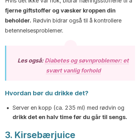
Hvis det ikke var nok, bidrar næringsstoffene til å
fjerne giftstoffer og væsker kroppen din
beholder.
Rødvin bidrar også til å kontrollere
betennelsesproblemer.
Les også:
Diabetes og søvnproblemer: et
svært vanlig forhold
Hvordan bør du drikke det?
Server en kopp (ca. 235 ml) med rødvin og
drikk det en halv time før du går til sengs.
3. Kirsebærjuice