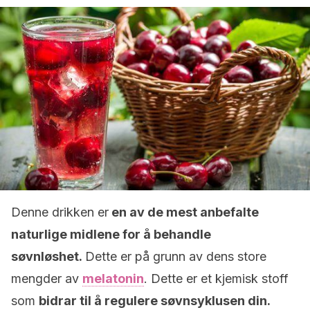
Denne drikken er
en av de mest anbefalte
naturlige midlene for å behandle
søvnløshet.
Dette er på grunn av dens store
mengder av
melatonin
. Dette er et kjemisk stoff
som
bidrar til å regulere søvnsyklusen din.