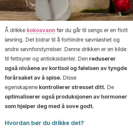
Å drikke
kokosvann
før du går til sengs er en flott
løsning. Det bidrar til å forhindre søvnløshet og
andre søvnforstyrrelser. Denne drikken er en kilde
til fettsyrer og antioksidanter. Den
reduserer
også nivåene av kortisol og følelsen av tyngde
forårsaket av å spise.
Disse
egenskapene
kontrollerer stresset ditt.
De
optimaliserer også produksjonen av hormoner
som hjelper deg med å sove godt.
Hvordan bør du drikke det?