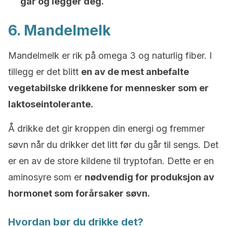
går og legger deg.
6. Mandelmelk
Mandelmelk er rik på omega 3 og naturlig fiber. I
tillegg er det blitt
en av de mest anbefalte
vegetabilske drikkene for mennesker som er
laktoseintolerante.
Å drikke det gir kroppen din energi og fremmer
søvn når du drikker det litt før du går til sengs. Det
er en av de store kildene til tryptofan. Dette er en
aminosyre som er
nødvendig for produksjon av
hormonet som forårsaker søvn.
Hvordan bør du drikke det?