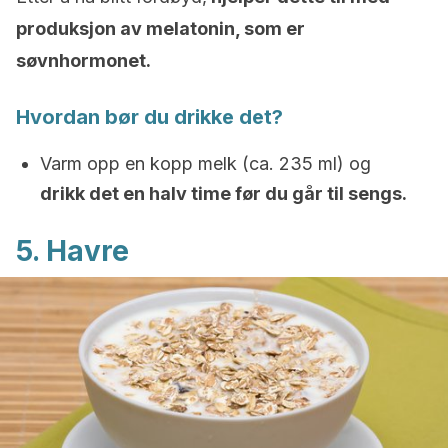
produksjon av melatonin, som er
søvnhormonet.
Hvordan bør du drikke det?
Varm opp en kopp melk (ca. 235 ml) og
drikk det en halv time før du går til sengs.
5. Havre