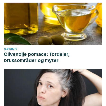
NÆRING
Olivenolje pomace: fordeler,
bruksområder og myter