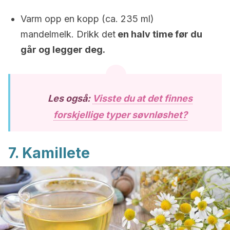
Varm opp en kopp (ca. 235 ml)
mandelmelk. Drikk det
en halv time før du
går og legger deg.
Les også:
Visste du at det finnes
forskjellige typer søvnløshet?
7. Kamillete