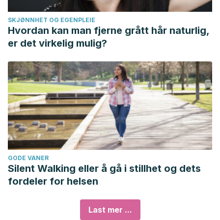
SKJØNNHET OG EGENPLEIE
Hvordan kan man fjerne grått hår naturlig,
er det virkelig mulig?
GODE VANER
Silent Walking eller å gå i stillhet og dets
fordeler for helsen
Last mer ...