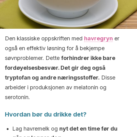
Den klassiske oppskriften med
havregryn
er
også en effektiv løsning for å bekjempe
søvnproblemer. Dette
forhindrer ikke bare
fordøyelsesbesvær. Det gir deg også
tryptofan og andre næringsstoffer.
Disse
arbeider i produksjonen av melatonin og
serotonin.
Hvordan bør du drikke det?
Lag havremelk og
nyt det en time før du