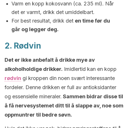
Varm en kopp kokosvann (ca. 235 ml). Når
det er varmt, drikk det umiddelbart.
For best resultat, drikk det
en time før du
går og legger deg.
2. Rødvin
Det er ikke anbefalt å drikke mye av
alkoholholdige drikker.
Imidlertid kan en kopp
rødvin
gi kroppen din noen svært interessante
fordeler. Denne drikken er full av antioksidanter
og essensielle mineraler.
Sammen bidrar disse til
å få nervesystemet ditt til å slappe av, noe som
oppmuntrer til bedre søvn.