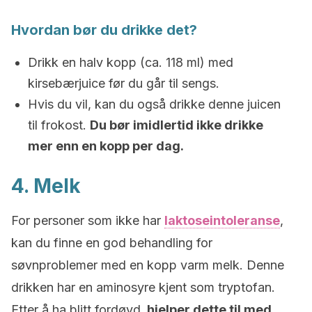
Hvordan bør du drikke det?
Drikk en halv kopp (ca. 118 ml) med
kirsebærjuice før du går til sengs.
Hvis du vil, kan du også drikke denne juicen
til frokost.
Du bør imidlertid ikke drikke
mer enn en kopp per dag.
4. Melk
For personer som ikke har
laktoseintoleranse
,
kan du finne en god behandling for
søvnproblemer med en kopp varm melk. Denne
drikken har en aminosyre kjent som tryptofan.
Etter å ha blitt fordøyd,
hjelper dette til med