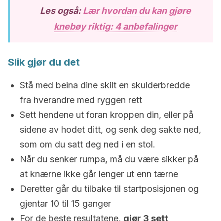
Les også:
Lær hvordan du kan gjøre
knebøy riktig: 4 anbefalinger
Slik gjør du det
Stå med beina dine skilt en skulderbredde
fra hverandre med ryggen rett
Sett hendene ut foran kroppen din, eller på
sidene av hodet ditt, og senk deg sakte ned,
som om du satt deg ned i en stol.
Når du senker rumpa, må du være sikker på
at knærne ikke går lenger ut enn tærne
Deretter går du tilbake til startposisjonen og
gjentar 10 til 15 ganger
For de beste resultatene,
gjør 3 sett