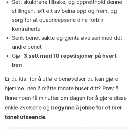
Sett skuldrene tilbake, og oppretthold denne
stillingen, løft ett av beina opp og frem, og
sørg for at quadricepsene dine forblir
kontraherte
Senk benet sakte og gjenta øvelsen med det
andre benet
Gjør
3 sett med 10 repetisjoner på hvert
ben
Er du klar for å utføre benøvelser du kan gjøre
hjemme uten å måtte forlate huset ditt? Prøv å
finne noen få minutter om dagen for å gjøre disse
enkle øvelsene og
begynne å jobbe for et mer
tonet utseende.