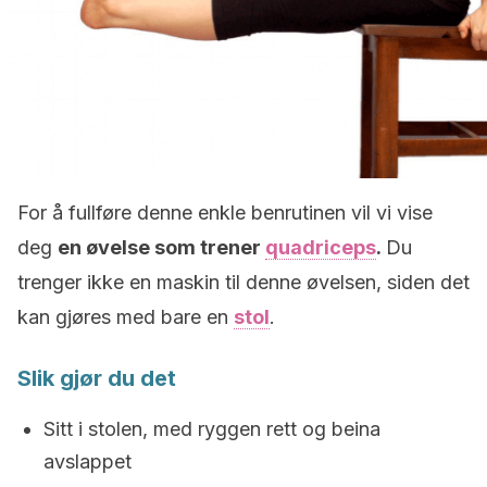
For å fullføre denne enkle benrutinen vil vi vise
deg
en øvelse som trener
quadriceps
.
Du
trenger ikke en maskin til denne øvelsen, siden det
kan gjøres med bare en
stol
.
Slik gjør du det
Sitt i stolen, med ryggen rett og beina
avslappet