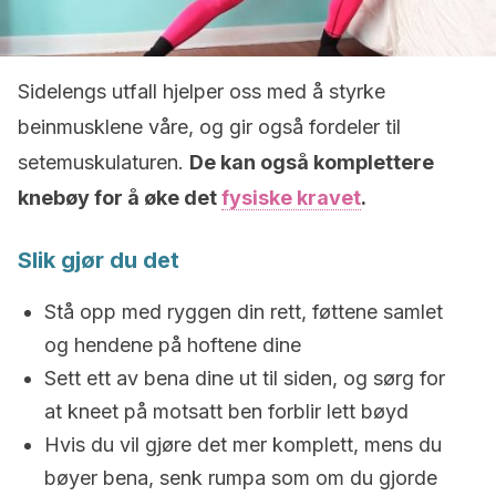
Sidelengs utfall hjelper oss med å styrke
beinmusklene våre, og gir også fordeler til
setemuskulaturen.
De kan også komplettere
knebøy for å øke det
fysiske kravet
.
Slik gjør du det
Stå opp med ryggen din rett, føttene samlet
og hendene på hoftene dine
Sett ett av bena dine ut til siden, og sørg for
at kneet på motsatt ben forblir lett bøyd
Hvis du vil gjøre det mer komplett, mens du
bøyer bena, senk rumpa som om du gjorde