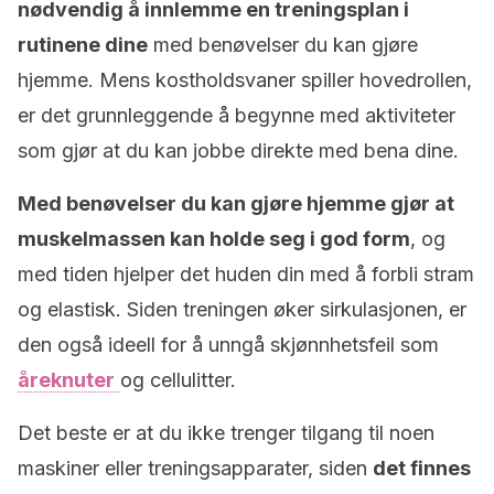
nødvendig å innlemme en treningsplan i
rutinene dine
med benøvelser du kan gjøre
hjemme. Mens kostholdsvaner spiller hovedrollen,
er det grunnleggende å begynne med aktiviteter
som gjør at du kan jobbe direkte med bena dine.
Med benøvelser du kan gjøre hjemme gjør at
muskelmassen kan holde seg i god form
, og
med tiden hjelper det huden din med å forbli stram
og elastisk. Siden treningen øker sirkulasjonen, er
den også ideell for å unngå skjønnhetsfeil som
åreknuter
og cellulitter.
Det beste er at du ikke trenger tilgang til noen
maskiner eller treningsapparater, siden
det finnes