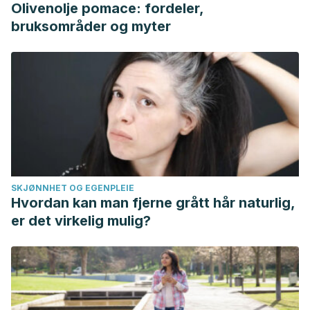
Olivenolje pomace: fordeler,
bruksområder og myter
SKJØNNHET OG EGENPLEIE
Hvordan kan man fjerne grått hår naturlig,
er det virkelig mulig?