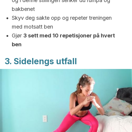
og i denne stillingen senker du rumpa og
bakbenet
Skyv deg sakte opp og repeter treningen
med motsatt ben
Gjør
3 sett med 10 repetisjoner på hvert
ben
3. Sidelengs utfall