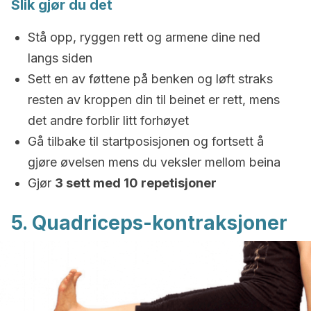
Slik gjør du det
Stå opp, ryggen rett og armene dine ned
langs siden
Sett en av føttene på benken og løft straks
resten av kroppen din til beinet er rett, mens
det andre forblir litt forhøyet
Gå tilbake til startposisjonen og fortsett å
gjøre øvelsen mens du veksler mellom beina
Gjør
3 sett med 10 repetisjoner
5. Quadriceps-kontraksjoner