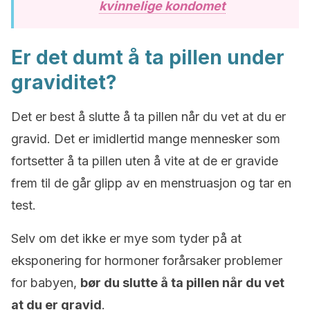
kvinnelige kondomet
Er det dumt å ta pillen under
graviditet?
Det er best å slutte å ta pillen når du vet at du er
gravid. Det er imidlertid mange mennesker som
fortsetter å ta pillen uten å vite at de er gravide
frem til de går glipp av en menstruasjon og tar en
test.
Selv om det ikke er mye som tyder på at
eksponering for hormoner forårsaker problemer
for babyen,
bør du slutte å ta pillen når du vet
at du er gravid
.