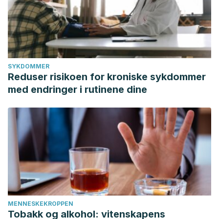
SYKDOMMER
Reduser risikoen for kroniske sykdommer
med endringer i rutinene dine
MENNESKEKROPPEN
Tobakk og alkohol: vitenskapens