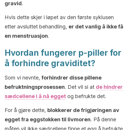
gravid
.
Hvis dette skjer i løpet av den første syklusen
etter avsluttet behandling,
er det vanlig å ikke få
en menstruasjon
.
Hvordan fungerer p-piller for
å forhindre graviditet?
Som vi nevnte,
forhindrer disse pillene
befruktningsprosessen
. Det vil si at
de hindrer
sædcellene i å nå egget
og befrukte det.
For å gjøre dette,
blokkerer de frigjøringen av
egget fra eggstokken til livmoren
. På denne
måten vil ikke sædcellene finne et egg å befrukte,