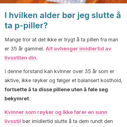
I hvilken alder bør jeg slutte å
ta p-piller?
Mange tror at det ikke er trygt å ta pillen fra man
er 35 år gammel.
Alt avhenger imidlertid av
livsstilen din
.
I denne forstand kan kvinner over 35 år som er
aktive, ikke røyker og følger et balansert kosthold,
fortsette å ta disse pillene uten å føle seg
bekymret
.
Kvinner som røyker og ikke fører en sunn
livsstil
bør imidlertid slutte å ta dem rundt den