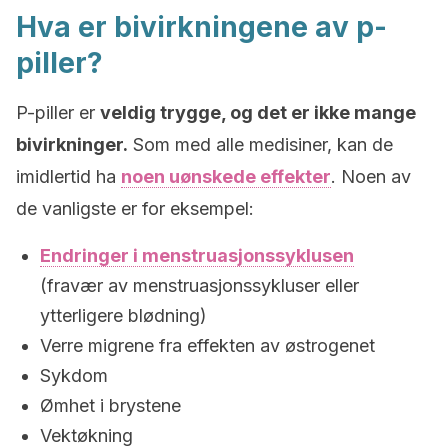
Hva er bivirkningene av p-
piller?
P-piller er
veldig trygge, og det er ikke mange
bivirkninger.
Som med alle medisiner, kan de
imidlertid ha
noen uønskede effekter
. Noen av
de vanligste er for eksempel:
Endringer i menstruasjonssyklusen
(fravær av menstruasjonssykluser eller
ytterligere blødning)
Verre migrene fra effekten av østrogenet
Sykdom
Ømhet i brystene
Vektøkning