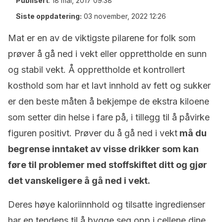
Publisert
:
18 mai, 2017 09:38
Siste oppdatering:
03 november, 2022 12:26
Mat er en av de viktigste pilarene for folk som
prøver å gå ned i vekt eller opprettholde en sunn
og stabil vekt. Å opprettholde et kontrollert
kosthold som har et lavt innhold av fett og sukker
er den beste måten å bekjempe de ekstra kiloene
som setter din helse i fare på, i tillegg til å påvirke
figuren positivt. Prøver du å gå ned i vekt
må du
begrense inntaket av visse drikker som kan
føre til problemer med stoffskiftet ditt og gjør
det vanskeligere å gå ned i vekt.
Deres høye kaloriinnhold og tilsatte ingredienser
har en tendens til å bygge seg opp i cellene dine.