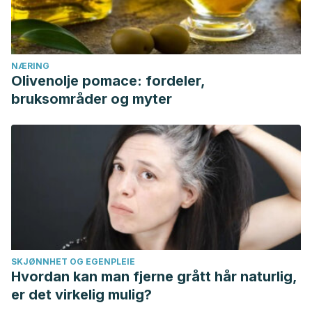
NÆRING
Olivenolje pomace: fordeler,
bruksområder og myter
SKJØNNHET OG EGENPLEIE
Hvordan kan man fjerne grått hår naturlig,
er det virkelig mulig?