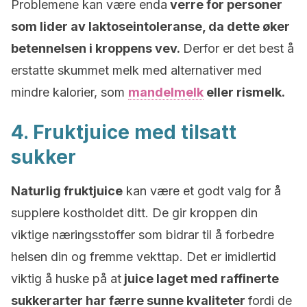
Problemene kan være enda
verre for personer
som lider av laktoseintoleranse, da dette øker
betennelsen i kroppens vev.
Derfor er det best å
erstatte skummet melk med alternativer med
mindre kalorier, som
mandelmelk
eller rismelk.
4. Fruktjuice med tilsatt
sukker
Naturlig fruktjuice
kan være et godt valg for å
supplere kostholdet ditt. De gir kroppen din
viktige næringsstoffer som bidrar til å forbedre
helsen din og fremme vekttap. Det er imidlertid
viktig å huske på at
juice laget med raffinerte
sukkerarter har færre sunne kvaliteter
fordi de