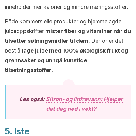
inneholder mer kalorier og mindre næringsstoffer.
Både kommersielle produkter og hjemmelagde
juiceoppskrifter
mister fiber og vitaminer når du
tilsetter søtningsmidler til dem.
Derfor er det
best å
lage juice med 100% økologisk frukt og
grønnsaker og unngå kunstige
tilsetningsstoffer.
Les også:
Sitron- og linfrøvann: Hjelper
det deg ned i vekt?
5. Iste