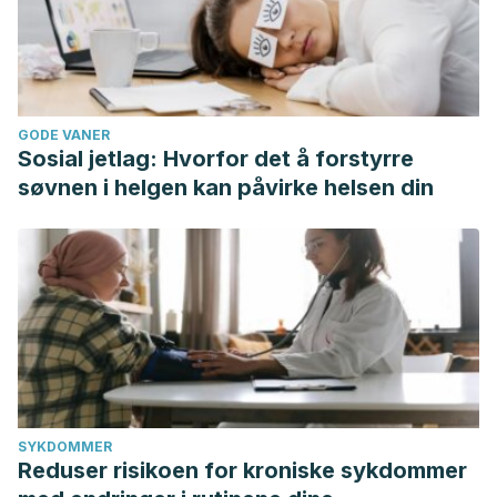
GODE VANER
Sosial jetlag: Hvorfor det å forstyrre
søvnen i helgen kan påvirke helsen din
SYKDOMMER
Reduser risikoen for kroniske sykdommer