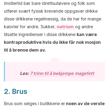
Imidlertid bør bare idrettsutøvere og folk som
utfører svært fysisk krevende oppgaver drikke
disse drikkene regelmessig, da de har for mange
kalorier for andre. Sukker,
natrium
og andre
tilsatte ingredienser i disse drikkene
kan være
kontraproduktive hvis du ikke får nok mosjon
til å brenne dem av.
Les:
7 trinn til å bekjempe magefett
2. Brus
Brus som selges i butikkene er
noen av de verste