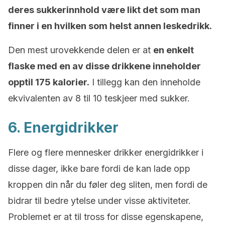
deres sukkerinnhold være likt det som man
finner i en hvilken som helst annen leskedrikk.
Den mest urovekkende delen er at
en enkelt
flaske med en av disse drikkene inneholder
opptil 175 kalorier.
I tillegg kan den inneholde
ekvivalenten av 8 til 10 teskjeer med sukker.
6. Energidrikker
Flere og flere mennesker drikker energidrikker i
disse dager, ikke bare fordi de kan lade opp
kroppen din når du føler deg sliten, men fordi de
bidrar til bedre ytelse under visse aktiviteter.
Problemet er at til tross for disse egenskapene,