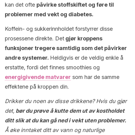
kan det ofte
påvirke stoffskiftet og føre til
problemer med vekt og diabetes.
Koffein- og sukkerinnholdet forstyrrer disse
prosessene direkte. Det
gjør kroppens
funksjoner tregere samtidig som det påvirker
andre systemer.
Heldigvis er de veldig enkle å
erstatte, fordi det finnes smoothies og
energigivende matvarer
som har de samme
effektene på kroppen din.
Drikker du noen av disse drikkene? Hvis du gjør
det,
bør du prøve å kutte dem ut av kostholdet
ditt slik at du kan gå ned i vekt uten problemer.
Å øke inntaket ditt av vann og naturlige