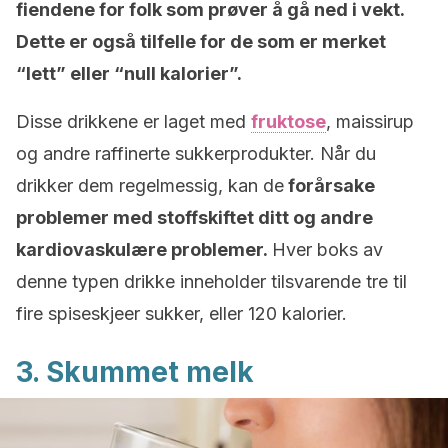
fiendene for folk som prøver å gå ned i vekt.
Dette er også tilfelle for de som er merket
“lett” eller “null kalorier”.
Disse drikkene er laget med
fruktose
, maissirup
og andre raffinerte sukkerprodukter. Når du
drikker dem regelmessig, kan de
forårsake
problemer med stoffskiftet ditt og andre
kardiovaskulære problemer.
Hver boks av
denne typen drikke inneholder tilsvarende tre til
fire spiseskjeer sukker, eller 120 kalorier.
3. Skummet melk