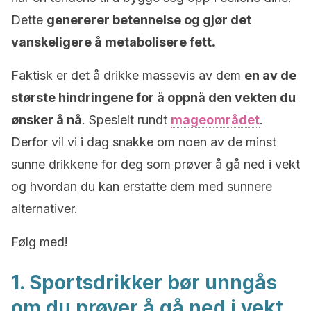
Dette
genererer betennelse og gjør det
vanskeligere å metabolisere fett.
Faktisk er det å drikke massevis av dem
en av de
største hindringene for å oppnå den vekten du
ønsker å nå
. Spesielt rundt
mageområdet
.
Derfor vil vi i dag snakke om noen av de minst
sunne drikkene for deg som prøver å gå ned i vekt
og hvordan du kan erstatte dem med sunnere
alternativer.
Følg med!
1. Sportsdrikker bør unngås
om du prøver å gå ned i vekt