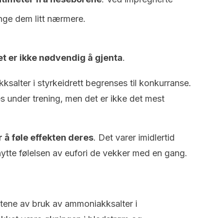
inge dem litt nærmere.
et er ikke nødvendig å gjenta
.
ksalter i styrkeidrett begrenses til konkurranse.
es under trening, men det er ikke det mest
 å føle effekten deres
. Det varer imidlertid
tnytte følelsen av eufori de vekker med en gang.
ktene av bruk av ammoniakksalter i