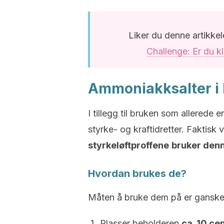
Liker du denne artikkel
Challenge: Er du kl
Ammoniakksalter i 
I tillegg til bruken som allerede 
styrke- og kraftidretter. Faktisk 
styrkeløftproffene
bruker denn
Hvordan brukes de?
Måten å bruke dem på er ganske
Plasser beholderen
ca. 10 ce