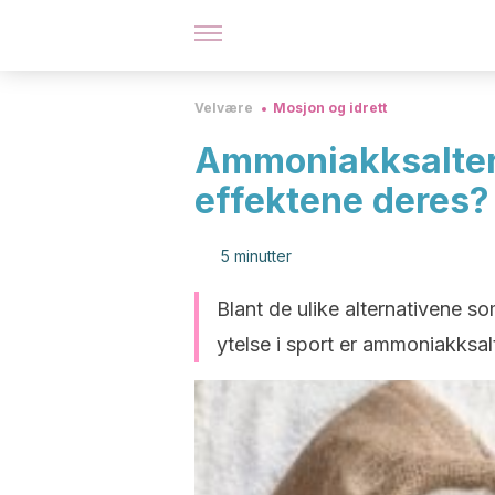
Velvære
Mosjon og idrett
Ammoniakksalter 
effektene deres?
5 minutter
Blant de ulike alternativene so
ytelse i sport er ammoniakksalt