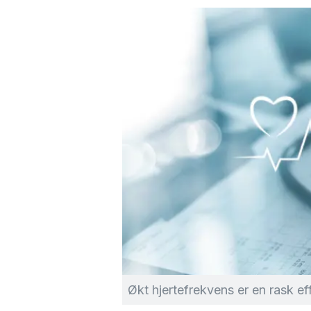
Økt hjertefrekvens er en rask e