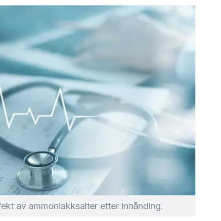
ffekt av ammoniakksalter etter innånding.