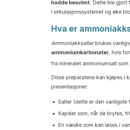
hadde besvimt
. Dette ble gjort
i sirkulasjonssystemet og øke 
Hva er ammoniakksal
Ammoniakksalter
brukes vanligvi
ammoniumkarbonater
, hvis f
fra mineralet ammoniumsalt som fi
Disse preparatene kan kjøpes i k
presentasjoner:
Salter (dette er den vanligste
Kapsler som, når de brytes, fri
En væske som kan løses i vann