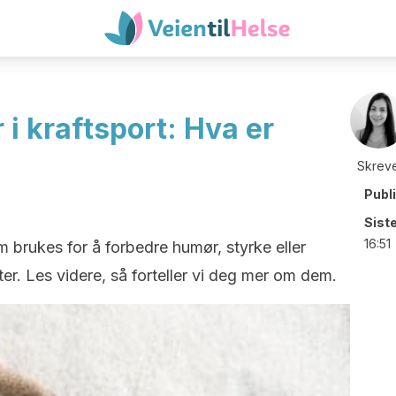
i kraftsport: Hva er
Skreve
Publ
Sist
16:51
m brukes for å forbedre humør, styrke eller
er. Les videre, så forteller vi deg mer om dem.