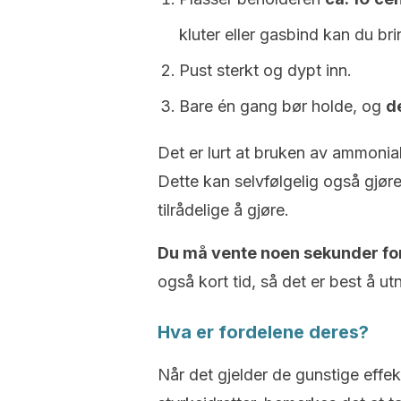
kluter eller gasbind kan du br
Pust sterkt og dypt inn.
Bare én gang bør holde, og
d
Det er lurt at bruken av ammoniak
Dette kan selvfølgelig også gjør
tilrådelige å gjøre.
Du må vente noen sekunder for
også kort tid, så det er best å u
Hva er fordelene deres?
Når det gjelder de gunstige effe