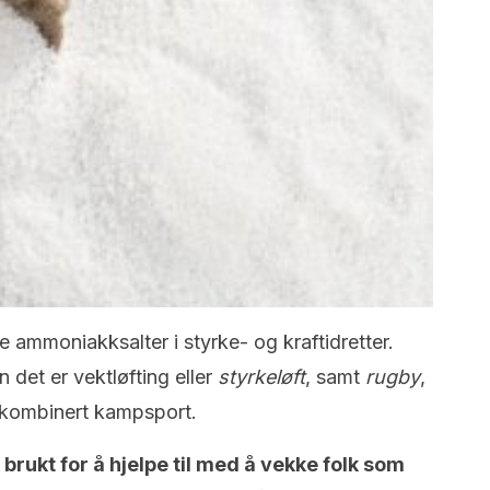
ke ammoniakksalter i styrke- og kraftidretter.
n det er vektløfting eller
styrkeløft
, samt
rugby
,
d kombinert kampsport.
r
brukt for å hjelpe til med å vekke folk som