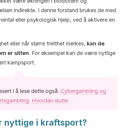
takket være økningen i blodstrøm og
telsen indirekte. I denne forstand brukes de med
ental eller psykologisk hjelp, ved å aktivere en
het eller når større tretthet merkes,
kan
de
om er sliten
. For eksempel kan de være nyttige
ert kampsport.
ssert i å lese dette også:
Cybergambling og
rtsgambling: Hvordan slutte
nyttige i kraftsport?