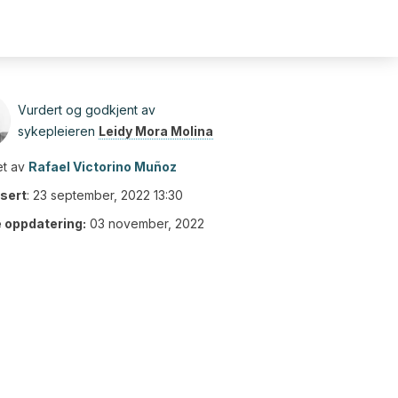
Vurdert og godkjent av
sykepleieren
Leidy Mora Molina
t av
Rafael Victorino Muñoz
isert
:
23 september, 2022 13:30
e oppdatering:
03 november, 2022