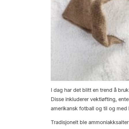
I dag har det blitt en trend å bru
Disse inkluderer vektløfting, ente
amerikansk fotball og til og me
Tradisjonelt ble ammoniakksalte