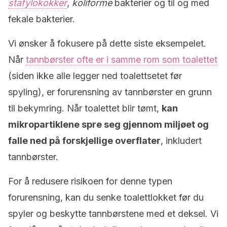
stafylokokker
,
koliforme
bakterier og til og med
fekale bakterier.
Vi ønsker å fokusere på dette siste eksempelet.
Når
tannbørster ofte er i samme rom som toalettet
(siden ikke alle legger ned toalettsetet før
spyling), er forurensning av tannbørster en grunn
til bekymring. Når toalettet blir tømt,
kan
mikropartiklene spre seg gjennom miljøet og
falle ned på forskjellige overflater
, inkludert
tannbørster.
For å redusere risikoen for denne typen
forurensning, kan du senke toalettlokket før du
spyler og beskytte tannbørstene med et deksel. Vi