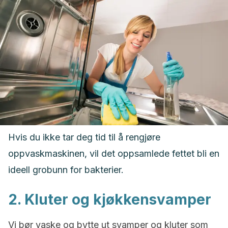
Hvis du ikke tar deg tid til å rengjøre
oppvaskmaskinen, vil det oppsamlede fettet bli en
ideell grobunn for bakterier.
2. Kluter og kjøkkensvamper
Vi bør vaske og bytte ut svamper og kluter som