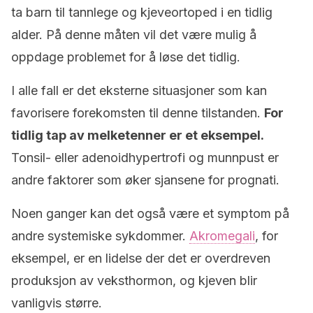
ta barn til tannlege og kjeveortoped i en tidlig
alder. På denne måten vil det være mulig å
oppdage problemet for å løse det tidlig.
I alle fall er det eksterne situasjoner som kan
favorisere forekomsten til denne tilstanden.
For
tidlig tap av melketenner er et eksempel.
Tonsil- eller adenoidhypertrofi og munnpust er
andre faktorer som øker sjansene for prognati.
Noen ganger kan det også være et symptom på
andre systemiske sykdommer.
Akromegali
, for
eksempel, er en lidelse der det er overdreven
produksjon av veksthormon, og kjeven blir
vanligvis større.