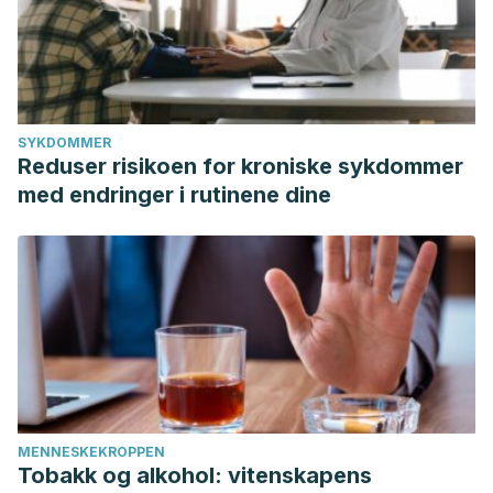
tratamiento ortodóntico preventivo.
SYKDOMMER
Reduser risikoen for kroniske sykdommer
med endringer i rutinene dine
MENNESKEKROPPEN
Tobakk og alkohol: vitenskapens