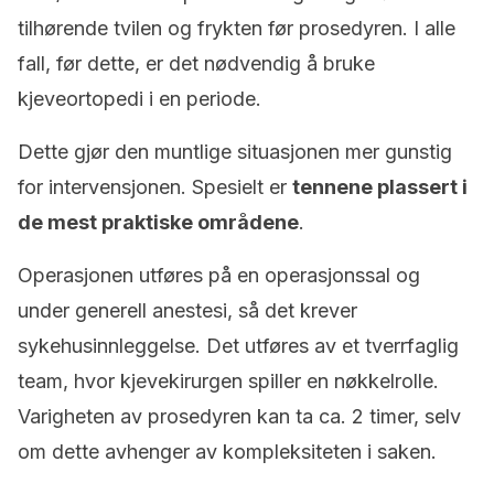
tilhørende tvilen og frykten før prosedyren. I alle
fall, før dette, er det nødvendig å bruke
kjeveortopedi i en periode.
Dette gjør den muntlige situasjonen mer gunstig
for intervensjonen. Spesielt er
tennene plassert i
de mest praktiske områdene
.
Operasjonen utføres på en operasjonssal og
under generell anestesi, så det krever
sykehusinnleggelse. Det utføres av et tverrfaglig
team, hvor kjevekirurgen spiller en nøkkelrolle.
Varigheten av prosedyren kan ta ca. 2 timer, selv
om dette avhenger av kompleksiteten i saken.