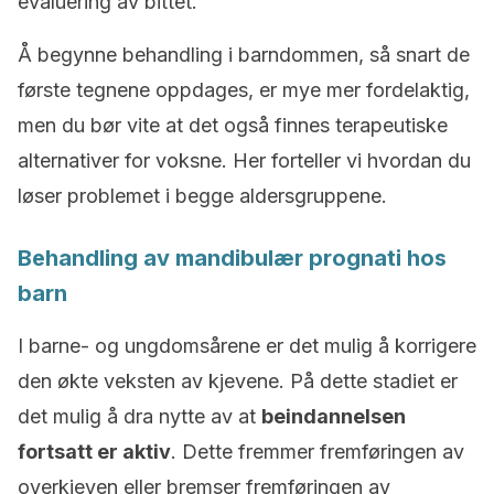
evaluering av bittet.
Å begynne behandling i barndommen, så snart de
første tegnene oppdages, er mye mer fordelaktig,
men du bør vite at det også finnes terapeutiske
alternativer for voksne. Her forteller vi hvordan du
løser problemet i begge aldersgruppene.
Behandling av mandibulær prognati hos
barn
I barne- og ungdomsårene er det mulig å korrigere
den økte veksten av kjevene. På dette stadiet er
det mulig å dra nytte av at
beindannelsen
fortsatt er aktiv
. Dette fremmer fremføringen av
overkjeven eller bremser fremføringen av