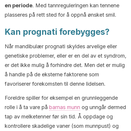
en periode
. Med tannreguleringen kan tennene
plasseres på rett sted for å oppnå ønsket smil.
Kan prognati forebygges?
Når mandibulær prognati skyldes arvelige eller
genetiske problemer, eller er en del av et syndrom,
er det ikke mulig å forhindre det. Men det er mulig
å handle på de eksterne faktorene som
favoriserer forekomsten til denne lidelsen.
Foreldre spiller for eksempel en grunnleggende
rolle i å ta vare på
barnas munn
og unngår dermed
tap av melketenner før sin tid. Å oppdage og
kontrollere skadelige vaner (som munnpust) og