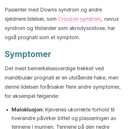
Pasienter med Downs syndrom og andre
sjeldnere lidelser, som
Crouzon syndrom
,
nevus
syndrom og tilstander som akrodysostose, har
også prognati som et symptom.
Symptomer
Det mest bemerkelsesverdige trekket ved
mandibulær prognati er en utstående hake, men
denne lidelsen forårsaker flere andre symptomer,
for eksempel følgende:
Maloklusjon:
Kjevenes ukorrekte forhold til
hverandre påvirker bittet og plasseringen av
tennene i munnen. Tennene på den nedre