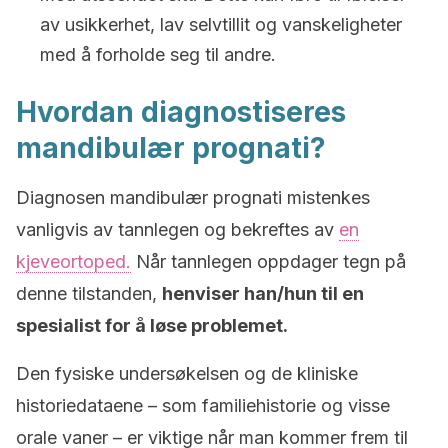
av usikkerhet, lav selvtillit og vanskeligheter
med å forholde seg til andre.
Hvordan diagnostiseres
mandibulær prognati?
Diagnosen mandibulær prognati mistenkes
vanligvis av tannlegen og bekreftes av
en
kjeveortoped.
Når tannlegen oppdager tegn på
denne tilstanden,
henviser han/hun til en
spesialist for å løse problemet.
Den fysiske undersøkelsen og de kliniske
historiedataene – som familiehistorie og visse
orale vaner – er viktige når man kommer frem til