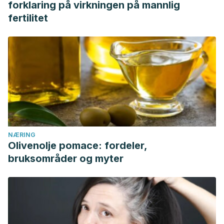
forklaring på virkningen på mannlig
fertilitet
NÆRING
Olivenolje pomace: fordeler,
bruksområder og myter