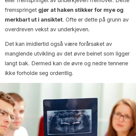
eller fremspringet av underkjeven fremover. Dette
fremspringet
gjør at haken stikker for mye og
merkbart ut i ansiktet
. Ofte er dette på grunn av
overdreven vekst av underkjeven.
Det kan imidlertid også være forårsaket av
manglende utvikling av det øvre beinet som ligger
langt bak. Dermed kan de øvre og nedre tennene
ikke forholde seg ordentlig.