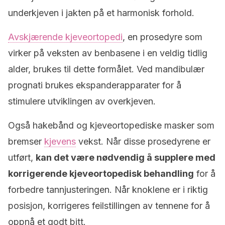
underkjeven i jakten på et harmonisk forhold.
Avskjærende kjeveortopedi
, en prosedyre som
virker på veksten av benbasene i en veldig tidlig
alder, brukes til dette formålet. Ved mandibulær
prognati brukes ekspanderapparater for å
stimulere utviklingen av overkjeven.
Også hakebånd og kjeveortopediske masker som
bremser
kjevens
vekst. Når disse prosedyrene er
utført,
kan det være nødvendig å supplere med
korrigerende kjeveortopedisk behandling
for å
forbedre tannjusteringen. Når knoklene er i riktig
posisjon, korrigeres feilstillingen av tennene for å
oppnå et godt bitt.