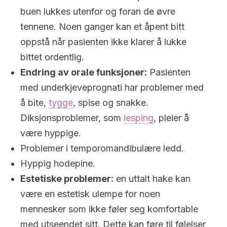
buen lukkes utenfor og foran de øvre
tennene. Noen ganger kan et åpent bitt
oppstå når pasienten ikke klarer å lukke
bittet ordentlig.
Endring av orale funksjoner:
Pasienten
med underkjeveprognati har problemer med
å bite,
tygge
, spise og snakke.
Diksjonsproblemer, som
lesping
, pleier å
være hyppige.
Problemer i temporomandibulære ledd.
Hyppig hodepine.
Estetiske problemer:
en uttalt hake kan
være en estetisk ulempe for noen
mennesker som ikke føler seg komfortable
med utseendet sitt. Dette kan føre til følelser