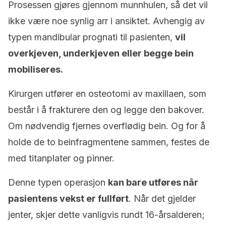
Prosessen gjøres gjennom munnhulen, så det vil
ikke være noe synlig arr i ansiktet. Avhengig av
typen mandibular prognati til pasienten,
vil
overkjeven, underkjeven eller begge bein
mobiliseres.
Kirurgen utfører en osteotomi av maxillaen, som
består i å frakturere den og legge den bakover.
Om nødvendig fjernes overflødig bein. Og for å
holde de to beinfragmentene sammen, festes de
med titanplater og pinner.
Denne typen operasjon
kan bare utføres når
pasientens vekst er fullført
. Når det gjelder
jenter, skjer dette vanligvis rundt 16-årsalderen;