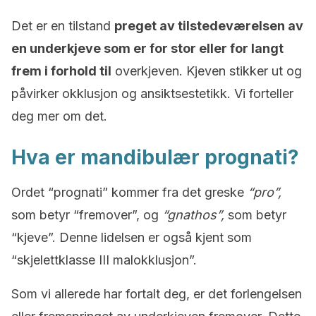
Det er en tilstand
preget av tilstedeværelsen av
en underkjeve som er for stor eller for langt
frem i forhold til
overkjeven. Kjeven stikker ut og
påvirker okklusjon og ansiktsestetikk. Vi forteller
deg mer om det.
Hva er mandibulær prognati?
Ordet “prognati” kommer fra det greske
“pro”,
som betyr “fremover”, og
“gnathos”,
som betyr
“kjeve”. Denne lidelsen er også kjent som
“skjelettklasse III malokklusjon”.
Som vi allerede har fortalt deg, er det forlengelsen