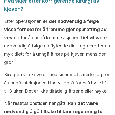
Hva skjer etter korrigerende kirurgi av
kjeven?
Etter operasjonen
er det nødvendig å følge
visse forhold for å fremme gjenoppretting av
vev
og for å unngå komplikasjoner. Det vil være
nødvendig å følge en flytende diett og deretter en
myk diett for å unngå å røre på kjeven mens den
gror.
Kirurgen vil skrive ut medisiner mot smerter og for
å unngå infeksjoner. Han vil også foreslå hvile i 1
til 3 uker. Det er ikke tilrådelig å trene eller røyke.
Når restitusjonstiden har gått,
kan det være
nødvendig å gå tilbake til tannregulering for