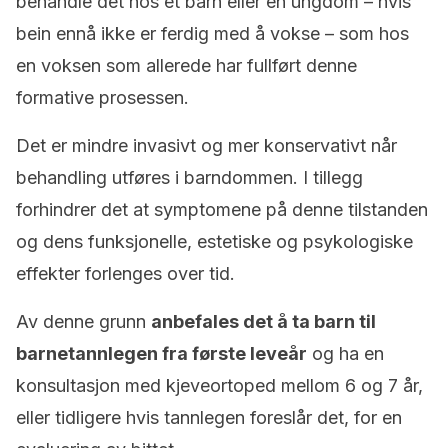
behandle det hos et barn eller en ungdom – hvis
bein ennå ikke er ferdig med å vokse – som hos
en voksen som allerede har fullført denne
formative prosessen.
Det er mindre invasivt og mer konservativt når
behandling utføres i barndommen. I tillegg
forhindrer det at symptomene på denne tilstanden
og dens funksjonelle, estetiske og psykologiske
effekter forlenges over tid.
Av denne grunn
anbefales det å ta barn til
barnetannlegen fra første leveår
og ha en
konsultasjon med kjeveortoped mellom 6 og 7 år,
eller tidligere hvis tannlegen foreslår det, for en