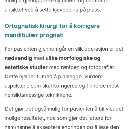
mulig å gjenopprette symmetri og harmoni i
ansiktet ved å sette kjevebeina på plass.
Ortognatisk kirurgi for å korrigere
mandibulær prognati
Før pasienten gjennomgår en slik operasjon er det
nødvendig
med
ulike morfologiske og
estetiske studier
med røntgen og fotografier.
Dette hjelper til med å planlegge, vurdere
aspektene som skal korrigeres og finne de mest
hensiktsmessige teknikkene.
Det gjør det også mulig for pasienten å bli vist det
mulige resultatet, noe som gjør det lettere for
ham/henne å akseptere endringen og å løse den