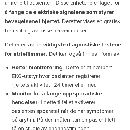
armene til pasienten. Disse enhetene er laget for
å
fange de elektriske signalene som styrer
bevegelsene i hjertet.
Deretter vises en grafisk
fremstilling av disse nerveimpulser.
Det er en av de
viktigste diagnostiske testene
for atrieflimmer
. Det kan også finnes i form av:
Holter monitorering
. Dette er et bærbart
EKG-utstyr hvor pasienten registrerer
hjertets aktivitet i 24 timer eller mer.
Monitor for å fange opp sporadiske
hendelser
. I dette tilfellet aktiverer
pasienten apparatet når de har symptomer
på arytmi. På den måten kan en pasient lett
få en studie av endringstimingen. I