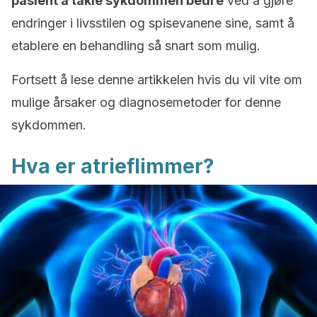
pasient å takle sykdommen bedre
ved å gjøre
endringer i livsstilen og spisevanene sine, samt å
etablere en behandling så snart som mulig.
Fortsett å lese denne artikkelen hvis du vil vite om
mulige årsaker og diagnosemetoder for denne
sykdommen.
Hva er atrieflimmer?