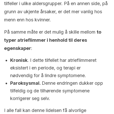
tilfeller i ulike aldersgrupper. På en annen side, på
grunn av ukjente årsaker, er det mer vanlig hos
menn enn hos kvinner.
På samme måte er det mulig å skille mellom
to
typer atrieflimmer i henhold til deres
egenskaper
:
Kronisk
. I dette tilfellet har atrieflimmeret
eksistert i en periode, og terapi er
nødvendig for å lindre symptomene.
Paroksysmal.
Denne endringen dukker opp
tilfeldig og de tilhørende symptomene
korrigerer seg selv.
I alle fall kan denne lidelsen få alvorlige