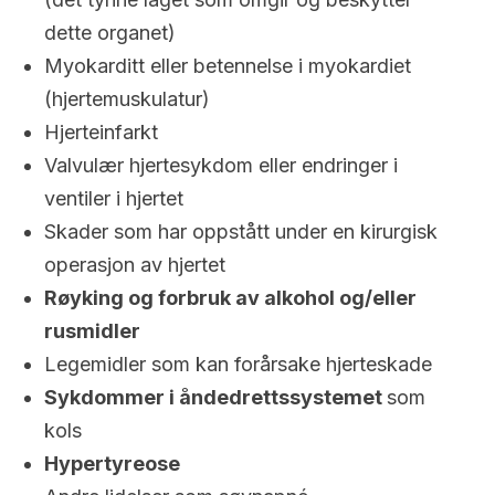
dette organet)
Myokarditt eller betennelse i myokardiet
(hjertemuskulatur)
Hjerteinfarkt
Valvulær hjertesykdom eller endringer i
ventiler i hjertet
Skader som har oppstått under en kirurgisk
operasjon av hjertet
Røyking og forbruk av alkohol og/eller
rusmidler
Legemidler som kan forårsake hjerteskade
Sykdommer i åndedrettssystemet
som
kols
Hypertyreose