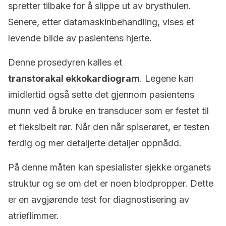
spretter tilbake for å slippe ut av brysthulen.
Senere, etter datamaskinbehandling, vises et
levende bilde av pasientens hjerte.
Denne prosedyren kalles et
transtorakal ekkokardiogram
. Legene kan
imidlertid også sette det gjennom pasientens
munn ved å bruke en transducer som er festet til
et fleksibelt rør. Når den når spiserøret, er testen
ferdig og mer detaljerte detaljer oppnådd.
På denne måten kan spesialister sjekke organets
struktur og se om det er noen blodpropper. Dette
er en avgjørende test for diagnostisering av
atrieflimmer.