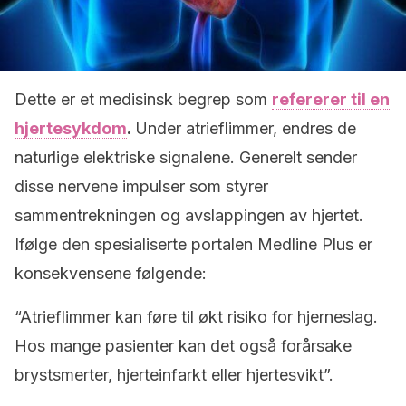
Dette er et medisinsk begrep som
refererer til en
hjertesykdom
.
Under atrieflimmer, endres de
naturlige elektriske signalene. Generelt sender
disse nervene impulser som styrer
sammentrekningen og avslappingen av hjertet.
Ifølge den spesialiserte portalen Medline Plus er
konsekvensene følgende:
“Atrieflimmer kan føre til økt risiko for hjerneslag.
Hos mange pasienter kan det også forårsake
brystsmerter, hjerteinfarkt eller hjertesvikt”.