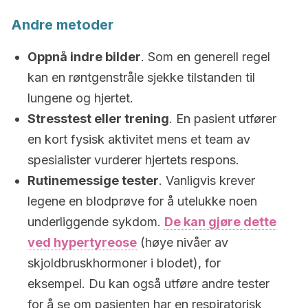
Andre metoder
Oppnå indre bilder
. Som en generell regel
kan en røntgenstråle sjekke tilstanden til
lungene og hjertet.
Stresstest eller trening
. En pasient utfører
en kort fysisk aktivitet mens et team av
spesialister vurderer hjertets respons.
Rutinemessige tester
. Vanligvis krever
legene en blodprøve for å utelukke noen
underliggende sykdom.
De kan gjøre dette
ved hypertyreose
(høye nivåer av
skjoldbruskhormoner i blodet), for
eksempel. Du kan også utføre andre tester
for å se om pasienten har en respiratorisk