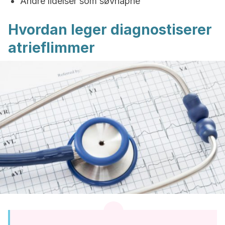
Andre lidelser som søvnapné
Hvordan leger diagnostiserer
atrieflimmer