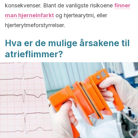
konsekvenser. Blant de vanligste risikoene
finner
man hjerneinfarkt
og hjertearytmi, eller
hjerterytmeforstyrrelser.
Hva er de mulige årsakene til
atrieflimmer?