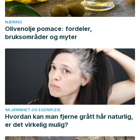
NÆRING
Olivenolje pomace: fordeler,
bruksområder og myter
SKJØNNHET OG EGENPLEIE
Hvordan kan man fjerne grått hår naturlig,
er det virkelig mulig?