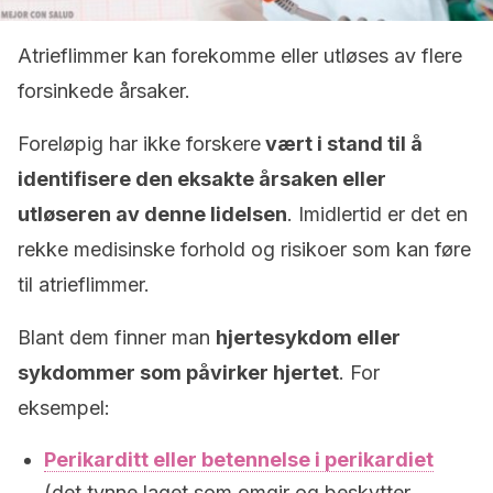
Atrieflimmer kan forekomme eller utløses av flere
forsinkede årsaker.
Foreløpig har ikke forskere
vært i stand til å
identifisere den eksakte årsaken eller
utløseren av denne lidelsen
. Imidlertid er det en
rekke medisinske forhold og risikoer som kan føre
til atrieflimmer.
Blant dem finner man
hjertesykdom eller
sykdommer som påvirker hjertet
. For
eksempel:
Perikarditt eller betennelse i perikardiet
(det tynne laget som omgir og beskytter