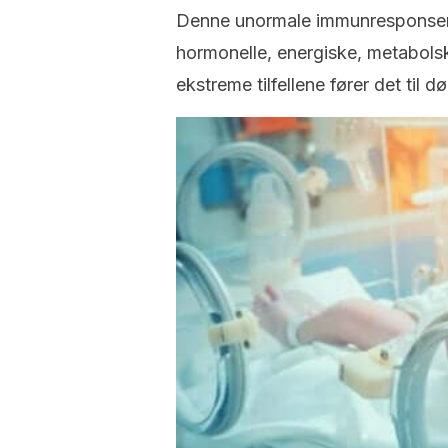
Denne unormale immunresponsen 
hormonelle, energiske, metabols
ekstreme tilfellene fører det til dø