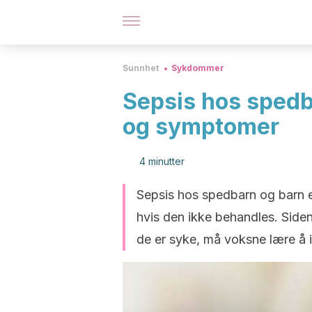
Sunnhet
Sykdommer
Sepsis hos spedb
og symptomer
4 minutter
Sepsis hos spedbarn og barn e
hvis den ikke behandles. Siden
de er syke, må voksne lære å 