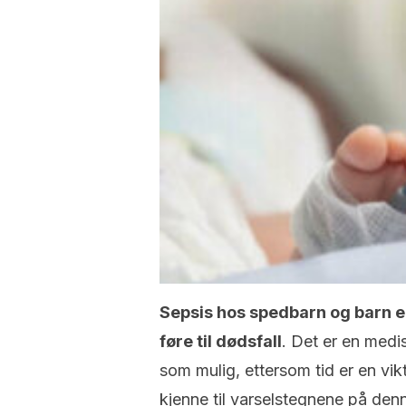
Sepsis hos spedbarn og barn er
føre til dødsfall
. Det er en medi
som mulig, ettersom tid er en vikt
kjenne til varselstegnene på d