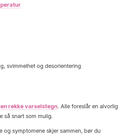
mperatur
ring, svimmelhet og desorientering
å
en rekke varselstegn
. Alle foreslår en alvorlig
e så snart som mulig.
ene og symptomene skjer sammen, bør du