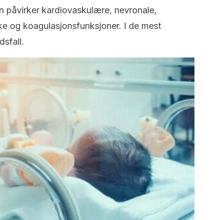
påvirker kardiovaskulære, nevronale,
ke og koagulasjonsfunksjoner. I de mest
dsfall.