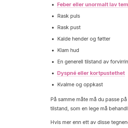
Feber eller unormalt lav te
Rask puls
Rask pust
Kalde hender og føtter
Klam hud
En generell tilstand av forvir
Dyspné eller kortpustethet
Kvalme og oppkast
På samme måte må du passe p
tilstand, som en lege må behandl
Hvis mer enn ett av disse tegn