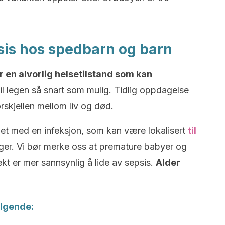
sis hos spedbarn og barn
 en alvorlig helsetilstand som kan
 til legen så snart som mulig. Tidlig oppdagelse
orskjellen mellom liv og død.
nledet med en infeksjon, som kan være lokalisert
til
unger. Vi bør merke oss at premature babyer og
kt er mer sannsynlig å lide av sepsis.
Alder
ølgende: