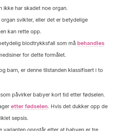
 ikke har skadet noe organ.
 organ svikter, eller det er betydelige
en kan rette opp.
 betydelig blodtrykksfall som må
behandles
disiner for dette formålet.
og barn, er denne tilstanden klassifisert i to
 som påvirker babyer kort tid etter fødselen.
dager
etter fødselen
. Hvis det dukker opp de
iklet sepsis.
e varianten oppstår etter at babyen er tre