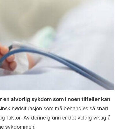
 en alvorlig sykdom som i noen tilfeller kan
sinsk nødsituasjon som må behandles så snart
ig faktor. Av denne grunn er det veldig viktig å
enne sykdommen.