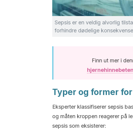
Sepsis er en veldig alvorlig tils
forhindre dødelige konsekvense
Finn ut mer i den
hjernehinnebeten
Typer og former fo
Eksperter klassifiserer sepsis ba
og måten kroppen reagerer på le
sepsis som eksisterer: