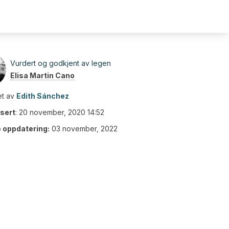
Vurdert og godkjent av legen
Elisa Martin Cano
t av
Edith Sánchez
isert
:
20 november, 2020 14:52
e oppdatering:
03 november, 2022