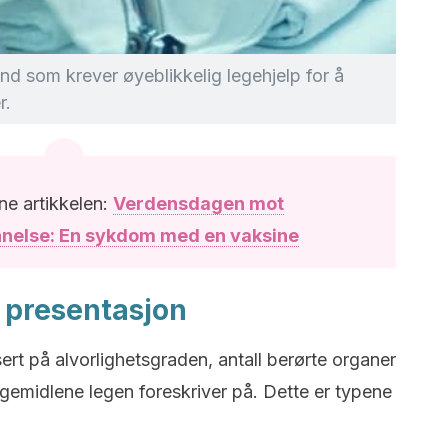
tand som krever øyeblikkelig legehjelp for å
r.
ne artikkelen:
Verdensdagen mot
nelse: En sykdom med en vaksine
r presentasjon
sert på alvorlighetsgraden, antall berørte organer
gemidlene legen foreskriver på. Dette er typene