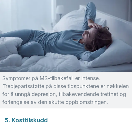
Symptomer på MS-tilbakefall er intense.
Tredjepartsstøtte på disse tidspunktene er nøkkelen
for å unngå depresjon, tilbakevendende tretthet og
forlengelse av den akutte oppblomstringen.
5. Kosttilskudd