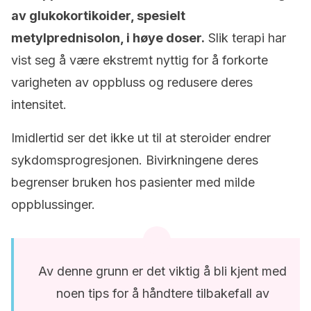
av glukokortikoider, spesielt
metylprednisolon, i høye doser.
Slik terapi har
vist seg å være ekstremt nyttig for å forkorte
varigheten av oppbluss og redusere deres
intensitet.
Imidlertid ser det ikke ut til at steroider endrer
sykdomsprogresjonen. Bivirkningene deres
begrenser bruken hos pasienter med milde
oppblussinger.
Av denne grunn er det viktig å bli kjent med
noen tips for å håndtere tilbakefall av