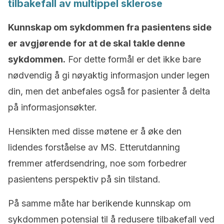
tilbakefall av multippel sklerose
Kunnskap om sykdommen fra pasientens side
er avgjørende
for at de skal takle denne
sykdommen.
For dette formål er det ikke bare
nødvendig å gi nøyaktig informasjon under legen
din, men det anbefales også for pasienter å delta
på informasjonsøkter.
Hensikten med disse møtene er å øke den
lidendes forståelse av MS. Etterutdanning
fremmer atferdsendring, noe som forbedrer
pasientens perspektiv på sin tilstand.
På samme måte har berikende kunnskap om
sykdommen potensial til å redusere tilbakefall ved