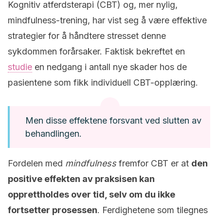
Kognitiv atferdsterapi (CBT) og, mer nylig,
mindfulness-trening, har vist seg å være effektive
strategier for å håndtere stresset denne
sykdommen forårsaker. Faktisk bekreftet en
studie
en nedgang i antall nye skader hos de
pasientene som fikk individuell CBT-opplæring.
Men disse effektene forsvant ved slutten av
behandlingen.
Fordelen med
mindfulness
fremfor CBT er at
den
positive effekten av praksisen kan
opprettholdes over tid, selv om du ikke
fortsetter prosessen
. Ferdighetene som tilegnes