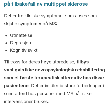
på tilbakefall av multippel sklerose
Det er tre kliniske symptomer som anses som
skjulte symptomer på MS:
Utmattelse
Depresjon
Kognitiv svikt
Til tross for deres høye utbredelse,
tilbys
vanligvis ikke nevropsykologisk rehabilitering
som et første terapeutisk alternativ hos disse
pasientene
. Det er imidlertid store forbedringer i
sunn atferd hos personer med MS når slike
intervensjoner brukes.