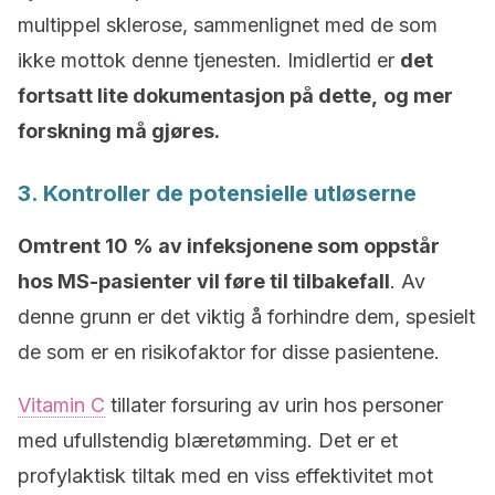
multippel sklerose, sammenlignet med de som
ikke mottok denne tjenesten. Imidlertid er
det
fortsatt lite dokumentasjon på dette,
og mer
forskning må gjøres.
3. Kontroller de potensielle utløserne
Omtrent 10 % av infeksjonene som oppstår
hos MS-pasienter vil føre til tilbakefall
. Av
denne grunn er det viktig å forhindre dem, spesielt
de som er en risikofaktor for disse pasientene.
Vitamin C
tillater forsuring av urin hos personer
med ufullstendig blæretømming. Det er et
profylaktisk tiltak med en viss effektivitet mot