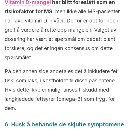
Vitamin D-mangel
har blitt foreslått som en
risikofaktor for MS
, men ikke alle MS-pasienter
har lave vitamin D-nivåer. Derfor er det for noen
greit å vurdere å rette opp mangelen. Valget av
dosering har vært et spørsmål om debatt blant
forskere, og det er ingen konsensus om dette
spørsmålet.
På den annen side anbefales det å inkludere fet
fisk, som laks, i kostholdet til disse pasientene.
Hvis dette ikke er mulig, anses tilskudd med
langkjedede fettsyrer (omega-3) som trygt for
dem.
6. Husk å behandle de skjulte symptomene