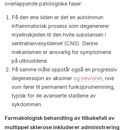
overlappende patologiske faser:
På den ene siden er det en autoimmun
inflammatorisk prosess som degenererer
myelinskjeden til den hvite substansen i
sentralnervesystemet (CNS). Denne
mekanismen er ansvarlig for symptomene
på utbruddene.
På samme måte oppstår også en progressiv
degenerasjon av aksoner
og nevroner
, noe
som fører til permanent funksjonshemming,
typisk for de avanserte stadiene av
sykdommen.
Farmakologisk behandling av tilbakefall av
multippel sklerose inkluderer administrering