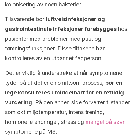
kolonisering av noen bakterier.
Tilsvarende bør
luftveisinfeksjoner og
gastrointestinale infeksjoner forebygges
hos
pasienter med problemer med pust og
tømningsfunksjoner. Disse tiltakene bør
kontrolleres av en utdannet fagperson.
Det er viktig å understreke at når symptomene
tyder på at det er en smittsom prosess,
bør en
lege konsulteres umiddelbart for en rettidig
vurdering
. På den annen side forverrer tilstander
som økt miljøtemperatur, intens trening,
hormonelle endringer, stress og
mangel på søvn
symptomene på MS.