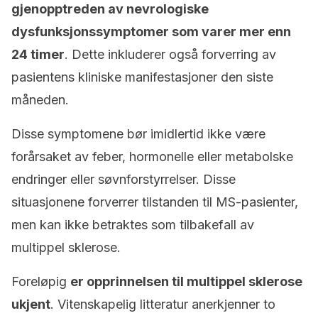
gjenopptreden av nevrologiske
dysfunksjonssymptomer som varer mer enn
24 timer
. Dette inkluderer også forverring av
pasientens kliniske manifestasjoner den siste
måneden.
Disse symptomene bør imidlertid ikke være
forårsaket av feber, hormonelle eller metabolske
endringer eller søvnforstyrrelser. Disse
situasjonene forverrer tilstanden til MS-pasienter,
men kan ikke betraktes som tilbakefall av
multippel sklerose.
Foreløpig
er opprinnelsen til multippel sklerose
ukjent
. Vitenskapelig litteratur anerkjenner to