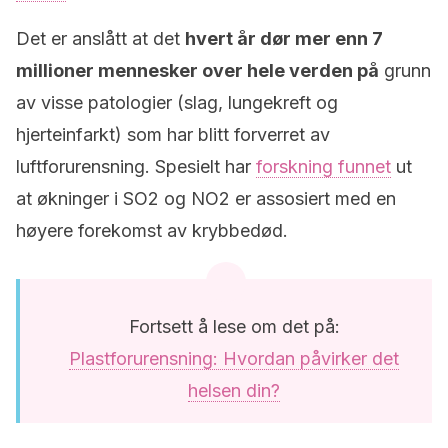
Det er anslått at det
hvert år dør mer enn 7
millioner mennesker over hele verden på
grunn
av visse patologier (slag, lungekreft og
hjerteinfarkt) som har blitt forverret av
luftforurensning. Spesielt har
forskning funnet
ut
at økninger i SO2 og NO2 er assosiert med en
høyere forekomst av krybbedød.
Fortsett å lese om det på:
Plastforurensning: Hvordan påvirker det
helsen din?