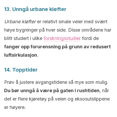
13. Unngå urbane kløfter
Urbane kløfter
er relativt smale veier med svært
høye bygninger på hver side. Disse områdene har
blitt studert i ulike
forskningsstudier
fordi de
fanger opp forurensning på grunn av redusert
luftsirkulasjon
.
14. Topptider
Prøv å justere avgangstidene så mye som mulig.
Du bør unngå å være på gaten i rushtiden
, når
det er flere kjøretøy på veien og eksosutslippene
er høyere.