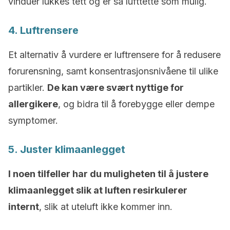
vinduer lukkes tett og er så lufttette som mulig.
4. Luftrensere
Et alternativ å vurdere er luftrensere for å redusere
forurensning, samt konsentrasjonsnivåene til ulike
partikler.
De kan være svært nyttige for
allergikere
, og bidra til å forebygge eller dempe
symptomer.
5. Juster klimaanlegget
I noen tilfeller har du muligheten til å justere
klimaanlegget slik at luften resirkulerer
internt
, slik at uteluft ikke kommer inn.