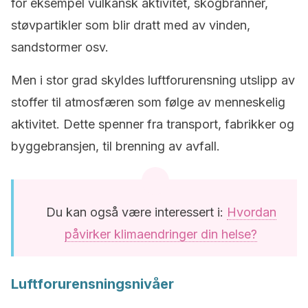
for eksempel vulkansk aktivitet, skogbranner,
støvpartikler som blir dratt med av vinden,
sandstormer osv.
Men i stor grad skyldes luftforurensning utslipp av
stoffer til atmosfæren som følge av menneskelig
aktivitet. Dette spenner fra transport, fabrikker og
byggebransjen, til brenning av avfall.
Du kan også være interessert i:
Hvordan
påvirker klimaendringer din helse?
Luftforurensningsnivåer