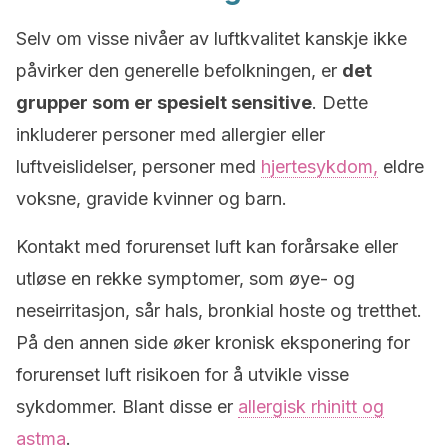
Selv om visse nivåer av luftkvalitet kanskje ikke
påvirker den generelle befolkningen, er
det
grupper som er spesielt sensitive
. Dette
inkluderer personer med allergier eller
luftveislidelser, personer med
hjertesykdom,
eldre
voksne, gravide kvinner og barn.
Kontakt med forurenset luft kan forårsake eller
utløse en rekke symptomer, som øye- og
neseirritasjon, sår hals, bronkial hoste og tretthet.
På den annen side øker kronisk eksponering for
forurenset luft risikoen for å utvikle visse
sykdommer. Blant disse er
allergisk rhinitt og
astma
.