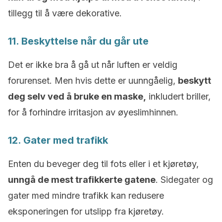
tillegg til å være dekorative.
11. Beskyttelse når du går ute
Det er ikke bra å gå ut når luften er veldig
forurenset. Men hvis dette er uunngåelig,
beskytt
deg selv ved å bruke en maske,
inkludert briller,
for å forhindre irritasjon av øyeslimhinnen.
12. Gater med trafikk
Enten du beveger deg til fots eller i et kjøretøy,
unngå de mest trafikkerte gatene
. Sidegater og
gater med mindre trafikk kan redusere
eksponeringen for utslipp fra kjøretøy.