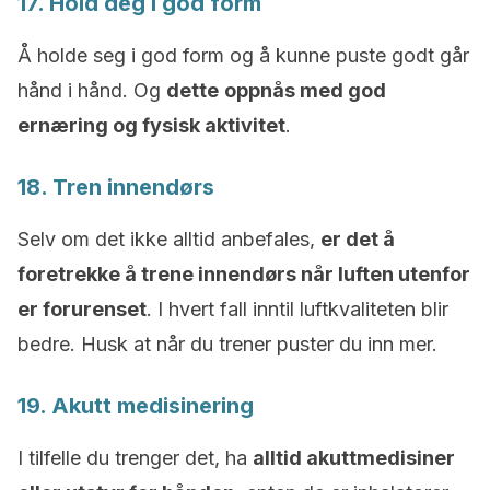
17. Hold deg i god form
Å holde seg i god form og å kunne puste godt går
hånd i hånd. Og
dette
oppnås med god
ernæring og fysisk aktivitet
.
18. Tren innendørs
Selv om det ikke alltid anbefales,
er det å
foretrekke å trene innendørs når luften utenfor
er forurenset
. I hvert fall inntil luftkvaliteten blir
bedre. Husk at når du trener puster du inn mer.
19. Akutt medisinering
I tilfelle du trenger det, ha
alltid akuttmedisiner