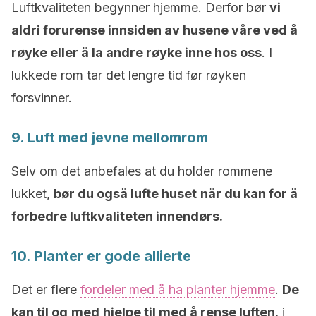
Luftkvaliteten begynner hjemme. Derfor bør
vi
aldri forurense innsiden av husene våre ved å
røyke eller å la andre røyke inne hos oss
. I
lukkede rom tar det lengre tid før røyken
forsvinner.
9. Luft med jevne mellomrom
Selv om det anbefales at du holder rommene
lukket,
bør du også lufte huset
når du kan for å
forbedre luftkvaliteten innendørs.
10. Planter er gode allierte
Det er flere
fordeler med å ha planter hjemme
.
De
kan til og
med
hjelpe til med å rense luften
, i