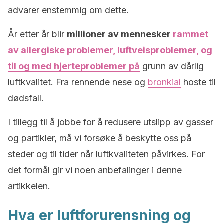
advarer enstemmig om dette.
År etter år blir
millioner av mennesker
rammet
av allergiske problemer, luftveisproblemer, og
til og med hjerteproblemer på
grunn av dårlig
luftkvalitet. Fra rennende nese og
bronkial
hoste til
dødsfall.
I tillegg til å jobbe for å redusere utslipp av gasser
og partikler, må vi forsøke å beskytte oss på
steder og til tider når luftkvaliteten påvirkes. For
det formål gir vi noen anbefalinger i denne
artikkelen.
Hva er luftforurensning og