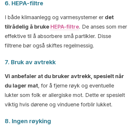
6. HEPA-filtre
I både klimaanlegg og varmesystemer er
det
tilrådelig å bruke
HEPA-filtre
. De anses som mer
effektive til å absorbere små partikler. Disse
filtrene bør også skiftes regelmessig.
7. Bruk av avtrekk
Vi anbefaler at du bruker avtrekk, spesielt når
du lager mat
, for å fjerne røyk og eventuelle
lukter som folk er allergiske mot. Dette er spesielt
viktig hvis dørene og vinduene forblir lukket.
8. Ingen røyking