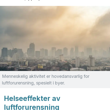
Menneskelig aktivitet er hovedansvarlig for
luftforurensning, spesielt i byer.
Helseeffekter av
luftforurensning