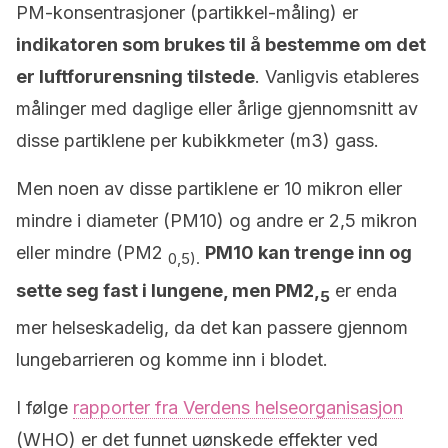
PM-konsentrasjoner (partikkel-måling) er
indikatoren som brukes til å bestemme om det
er luftforurensning tilstede
. Vanligvis etableres
målinger med daglige eller årlige gjennomsnitt av
disse partiklene per kubikkmeter (m3) gass.
Men noen av disse partiklene er 10 mikron eller
mindre i diameter (PM10) og andre er 2,5 mikron
eller mindre (PM2
PM10 kan trenge inn og
0,5).
sette seg fast i lungene, men PM2,
er enda
5
mer helseskadelig, da det kan passere gjennom
lungebarrieren og komme inn i blodet.
I følge
rapporter fra Verdens helseorganisasjon
(WHO) er det funnet uønskede effekter ved