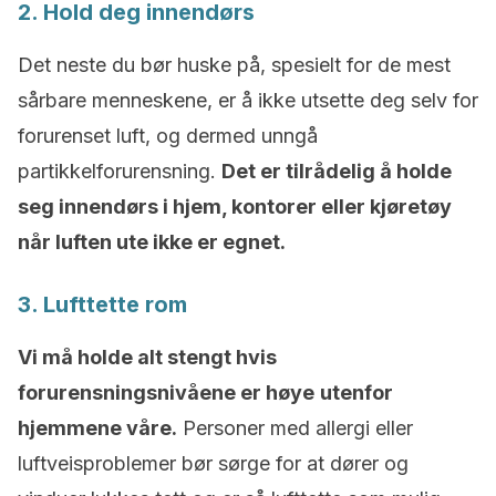
2. Hold deg innendørs
Det neste du bør huske på, spesielt for de mest
sårbare menneskene, er å ikke utsette deg selv for
forurenset luft, og dermed unngå
partikkelforurensning.
Det er tilrådelig å holde
seg innendørs i hjem, kontorer eller kjøretøy
når luften ute ikke er egnet.
3. Lufttette rom
Vi må holde alt stengt hvis
forurensningsnivåene er høye
utenfor
hjemmene våre.
Personer med allergi eller
luftveisproblemer bør sørge for at dører og