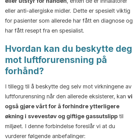
eller utstyr for hånden
, enten de er inhalatorer
eller anti-allergiske midler. Dette er spesielt viktig
for pasienter som allerede har fått en diagnose og
har fått resept fra en spesialist.
Hvordan kan du beskytte deg
mot luftforurensning på
forhånd?
I tillegg til å beskytte deg selv mot virkningene av
luftforurensning når den allerede eksisterer, kan
vi
også gjøre vårt for å forhindre ytterligere
økning i
svevestøv og giftige gassutslipp
til
miljøet. I denne forbindelse foreslår vi at du
vurderer følgende anbefalinger: