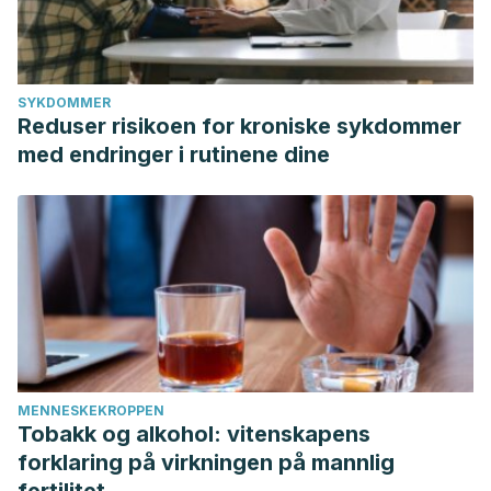
SYKDOMMER
Reduser risikoen for kroniske sykdommer
med endringer i rutinene dine
MENNESKEKROPPEN
Tobakk og alkohol: vitenskapens
forklaring på virkningen på mannlig
fertilitet