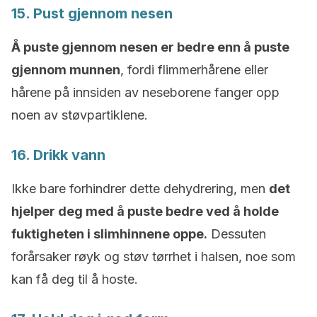
15. Pust gjennom nesen
Å puste gjennom nesen er bedre enn å puste
gjennom munnen
, fordi flimmerhårene eller
hårene på innsiden av neseborene fanger opp
noen av støvpartiklene.
16. Drikk vann
Ikke bare forhindrer dette dehydrering, men
det
hjelper deg med å puste bedre ved å holde
fuktigheten i slimhinnene oppe.
Dessuten
forårsaker røyk og støv tørrhet i halsen, noe som
kan få deg til å hoste.