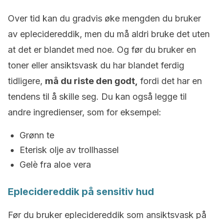
Over tid kan du gradvis øke mengden du bruker
av eplecidereddik, men du må aldri bruke det uten
at det er blandet med noe. Og før du bruker en
toner eller ansiktsvask du har blandet ferdig
tidligere,
må du riste den godt,
fordi det har en
tendens til å skille seg. Du kan også legge til
andre ingredienser, som for eksempel:
Grønn te
Eterisk olje av trollhassel
Gelè fra aloe vera
Eplecidereddik på sensitiv hud
Før du bruker eplecidereddik som ansiktsvask på