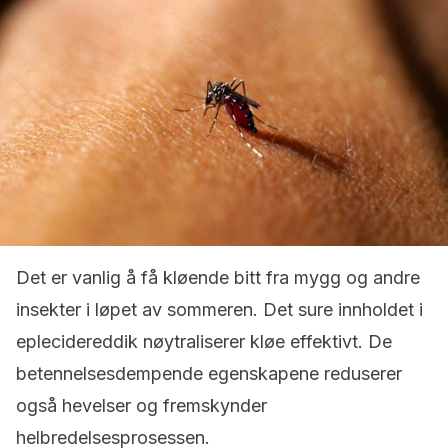
Det er vanlig å få kløende bitt fra mygg og andre
insekter i løpet av sommeren. Det sure innholdet i
eplecidereddik nøytraliserer kløe effektivt. De
betennelsesdempende egenskapene reduserer
også hevelser og fremskynder
helbredelsesprosessen.