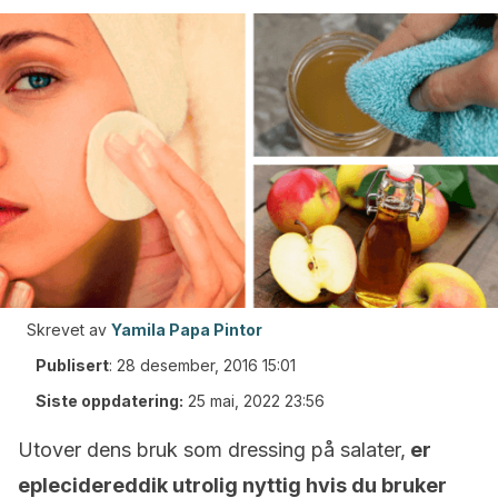
Skrevet av
Yamila Papa Pintor
Publisert
:
28 desember, 2016 15:01
Siste oppdatering:
25 mai, 2022 23:56
Utover dens bruk som dressing på salater,
er
eplecidereddik utrolig nyttig hvis du bruker