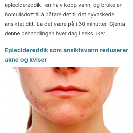
eplecidereddik i en halv kopp vann, og bruke en
bomullsdott til å påføre det til det nyvaskede
ansiktet ditt. La det være på i 30 minutter. Gjenta
denne behandlingen hver dag i seks uker.
Eplecidereddik som ansiktsvann reduserer
akne og kviser