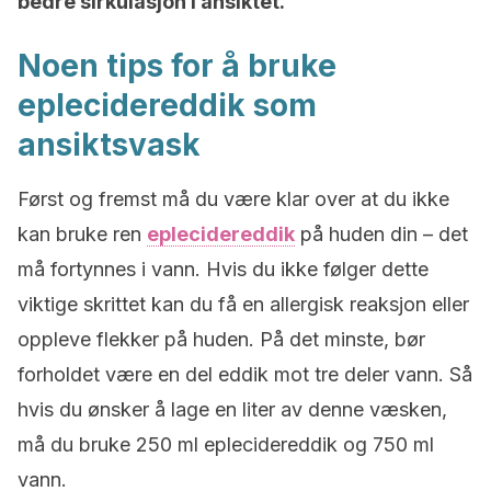
bedre sirkulasjon i ansiktet.
Noen tips for å bruke
eplecidereddik som
ansiktsvask
Først og fremst må du være klar over at du ikke
kan bruke ren
eplecidereddik
på huden din – det
må fortynnes i vann. Hvis du ikke følger dette
viktige skrittet kan du få en allergisk reaksjon eller
oppleve flekker på huden. På det minste, bør
forholdet være en del eddik mot tre deler vann. Så
hvis du ønsker å lage en liter av denne væsken,
må du bruke 250 ml eplecidereddik og 750 ml
vann.