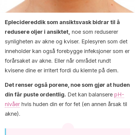
Eplecidereddik som ansiktsvask bidrar til å
redusere oljer i ansiktet,
noe som reduserer
synligheten av akne og kviser. Eplesyren som det
inneholder kan også forebygge infeksjoner som er
forårsaket av akne. Eller når området rundt
kvisene dine er irritert fordi du klemte på dem.
Det renser også porene, noe som gjør at huden
din får puste ordentlig.
Det kan balansere
pH-
nivåer
hvis huden din er for fet (en annen årsak til
akne).