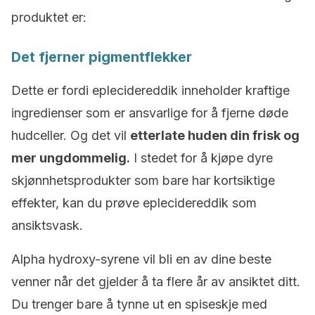
produktet er:
Det fjerner pigmentflekker
Dette er fordi eplecidereddik inneholder kraftige
ingredienser som er ansvarlige for å fjerne døde
hudceller. Og det vil
etterlate huden din frisk og
mer ungdommelig.
I stedet for å kjøpe dyre
skjønnhetsprodukter som bare har kortsiktige
effekter, kan du prøve eplecidereddik som
ansiktsvask.
Alpha hydroxy-syrene vil bli en av dine beste
venner når det gjelder å ta flere år av ansiktet ditt.
Du trenger bare å tynne ut en spiseskje med