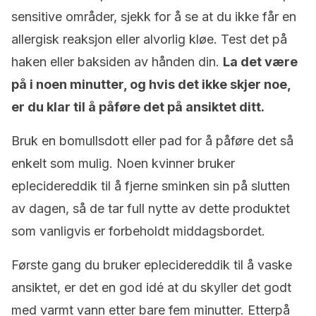
sensitive områder, sjekk for å se at du ikke får en
allergisk reaksjon eller alvorlig kløe. Test det på
haken eller baksiden av hånden din.
La det være
på i noen minutter, og hvis det ikke skjer noe,
er du klar til å påføre det på ansiktet ditt.
Bruk en bomullsdott eller pad for å påføre det så
enkelt som mulig. Noen kvinner bruker
eplecidereddik til å fjerne sminken sin på slutten
av dagen, så de tar full nytte av dette produktet
som vanligvis er forbeholdt middagsbordet.
Første gang du bruker eplecidereddik til å vaske
ansiktet, er det en god idé at du skyller det godt
med varmt vann etter bare fem minutter. Etterpå