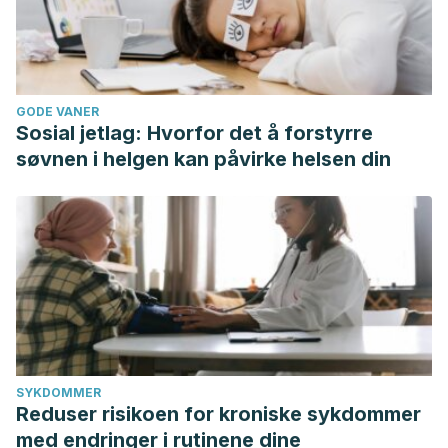
GODE VANER
Sosial jetlag: Hvorfor det å forstyrre
søvnen i helgen kan påvirke helsen din
SYKDOMMER
Reduser risikoen for kroniske sykdommer
med endringer i rutinene dine