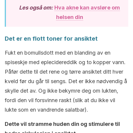
Les også om:
Hva akne kan avsløre om
helsen din
Det er en flott toner for ansiktet
Fukt en bomullsdott med en blanding av en
spiseskje med eplecidereddik og to kopper vann.
Påfør dette til det rene og tørre ansiktet ditt hver
kveld før du går til sengs. Det er ikke nødvendig å
skylle det av. Og ikke bekymre deg om lukten,
fordi den vil forsvinne raskt (slik at du ikke vil
lukte som en vandrende salatbar).
Dette vil stramme huden din og stimulere til