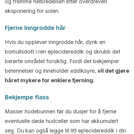
og fremme helbredelsen etter overdreven
eksponering for solen.
Fjerne inngrodde hår
Hvis du opplever inngrodde hår, dynk en
bomullsdott i ren eplecidereddik og skrubb det
berørte området forsiktig. Fordi det bekjemper
betennelser og inneholder eddiksyre,
vil det gjøre
håret mykere for enklere fjerning.
Bekjempe flass
Masser hodebunnen før du dusjer for å fjerne
eventuelle døde hudceller som har akkumulert
seg. Du kan også legge til litt eplecidereddik i din