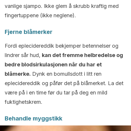
vanlige sjampo. Ikke glem å skrubb kraftig med
fingertuppene (ikke neglene).
Fjerne blåmerker
Fordi eplecidereddik bekjemper betennelser og
lindrer sår hud,
kan det fremme helbredelse og
bedre blodsirkulasjonen når du har et
blåmerke.
Dynk en bomullsdott i litt ren
eplecidereddik og påfør det på blåmerket. La det
være på i en time før du tar på deg en mild
fuktighetskrem.
Behandle myggstikk