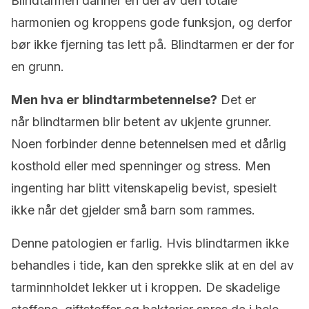
Blindtarmen danner en del av den totale
harmonien og kroppens gode funksjon, og derfor
bør ikke fjerning tas lett på. Blindtarmen er der for
en grunn.
Men hva er blindtarmbetennelse?
Det er
når blindtarmen blir betent av ukjente grunner.
Noen forbinder denne betennelsen med et dårlig
kosthold eller med spenninger og stress. Men
ingenting har blitt vitenskapelig bevist, spesielt
ikke når det gjelder små barn som rammes.
Denne patologien er farlig. Hvis blindtarmen ikke
behandles i tide, kan den sprekke slik at en del av
tarminnholdet lekker ut i kroppen. De skadelige