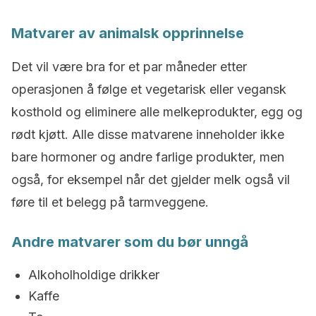
Matvarer av animalsk opprinnelse
Det vil være bra for et par måneder etter
operasjonen å følge et vegetarisk eller vegansk
kosthold og eliminere alle melkeprodukter, egg og
rødt kjøtt. Alle disse matvarene inneholder ikke
bare hormoner og andre farlige produkter, men
også, for eksempel når det gjelder melk også vil
føre til et belegg på tarmveggene.
Andre matvarer som du bør unngå
Alkoholholdige drikker
Kaffe