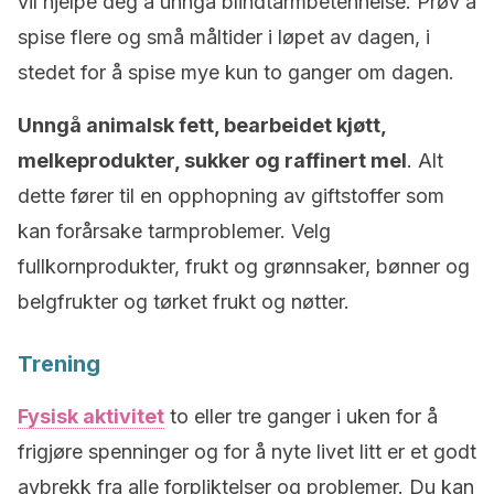
vil hjelpe deg å unngå blindtarmbetennelse. Prøv å
spise flere og små måltider i løpet av dagen, i
stedet for å spise mye kun to ganger om dagen.
Unngå animalsk fett, bearbeidet kjøtt,
melkeprodukter, sukker og raffinert mel
. Alt
dette fører til en opphopning av giftstoffer som
kan forårsake tarmproblemer. Velg
fullkornprodukter, frukt og grønnsaker, bønner og
belgfrukter og tørket frukt og nøtter.
Trening
Fysisk aktivitet
to eller tre ganger i uken for å
frigjøre spenninger og for å nyte livet litt er et godt
avbrekk fra alle forpliktelser og problemer. Du kan