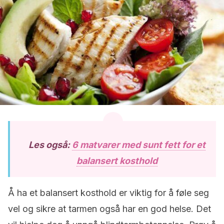
Les også:
6 matvarer med sunt fett for et
balansert kosthold
Å ha et balansert kosthold er viktig for å føle seg
vel og sikre at tarmen også har en god helse. Det