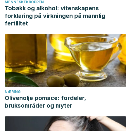
MENNESKEKROPPEN
Tobakk og alkohol: vitenskapens
forklaring på virkningen på mannlig
fertilitet
NÆRING
Olivenolje pomace: fordeler,
bruksområder og myter