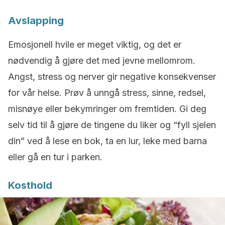
Avslapping
Emosjonell hvile er meget viktig, og det er
nødvendig å gjøre det med jevne mellomrom.
Angst, stress og nerver gir negative konsekvenser
for vår helse. Prøv å unngå stress, sinne, redsel,
misnøye eller bekymringer om fremtiden. Gi deg
selv tid til å gjøre de tingene du liker og “fyll sjelen
din” ved å lese en bok, ta en lur, leke med barna
eller gå en tur i parken.
Kosthold