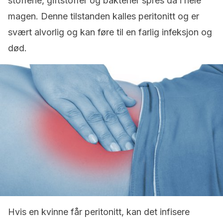
stoffene, giftstoffer og bakterier spres da i hele
magen. Denne tilstanden kalles peritonitt og er
svært alvorlig og kan føre til en farlig infeksjon og
død.
Hvis en kvinne får peritonitt, kan det infisere