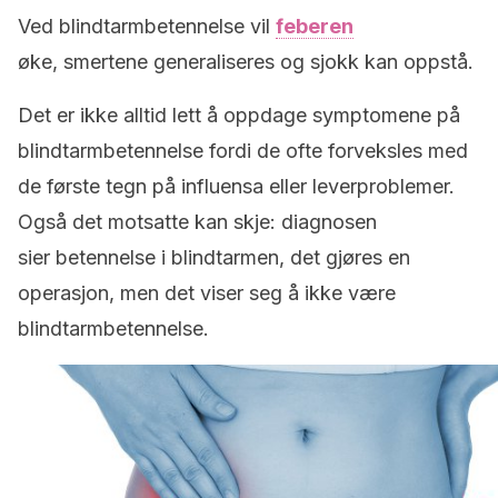
Ved blindtarmbetennelse vil
feberen
øke, smertene generaliseres og sjokk kan oppstå.
Det er ikke alltid lett å oppdage symptomene på
blindtarmbetennelse fordi de ofte forveksles med
de første tegn på influensa eller leverproblemer.
Også det motsatte kan skje: diagnosen
sier betennelse i blindtarmen, det gjøres en
operasjon, men det viser seg å ikke være
blindtarmbetennelse.