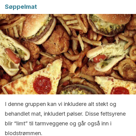
Søppelmat
I denne gruppen kan vi inkludere alt stekt og
behandlet mat, inkludert pølser. Disse fettsyrene
blir “limt” til tarmveggene og går også inn i
blodstrømmen.