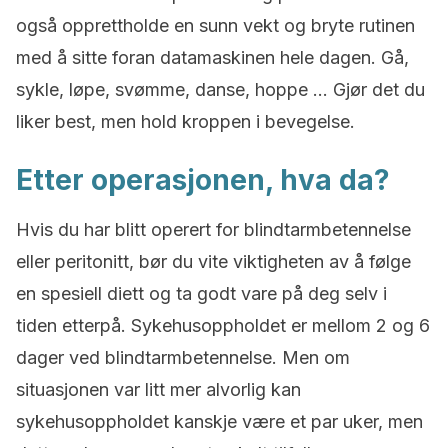
også opprettholde en sunn vekt og bryte rutinen
med å sitte foran datamaskinen hele dagen. Gå,
sykle, løpe, svømme, danse, hoppe … Gjør det du
liker best, men hold kroppen i bevegelse.
Etter operasjonen, hva da?
Hvis du har blitt operert for blindtarmbetennelse
eller peritonitt, bør du vite viktigheten av å følge
en spesiell diett og ta godt vare på deg selv i
tiden etterpå. Sykehusoppholdet er mellom 2 og 6
dager ved blindtarmbetennelse. Men om
situasjonen var litt mer alvorlig kan
sykehusoppholdet kanskje være et par uker, men