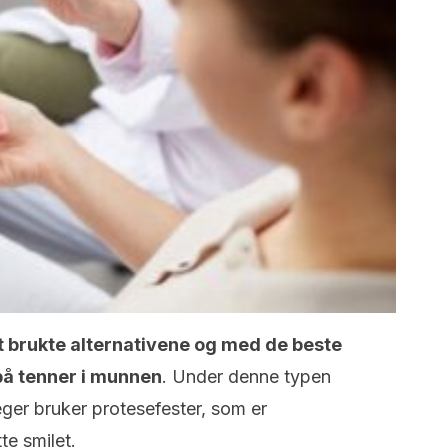
 brukte alternativene og med de beste
på tenner i munnen
. Under denne typen
eger bruker protesefester, som er
te smilet.