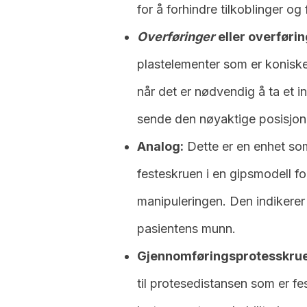
for å forhindre tilkoblinger o
Overføringer
eller overføri
plastelementer som er koniske e
når det er nødvendig å ta et i
sende den nøyaktige posisjonen 
Analog:
Dette er en enhet som
festeskruen i en gipsmodell for
manipuleringen. Den indikerer
pasientens munn.
Gjennomføringsprotesskrue
til protesedistansen som er fes