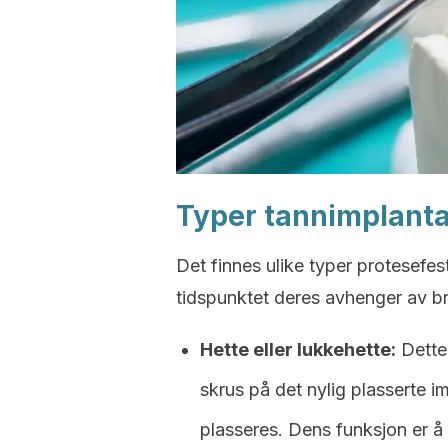
Typer tannimplanta
Det finnes ulike typer protesefes
tidspunktet deres avhenger av br
Hette eller lukkehette:
Dette 
skrus på det nylig plasserte i
plasseres. Dens funksjon er å