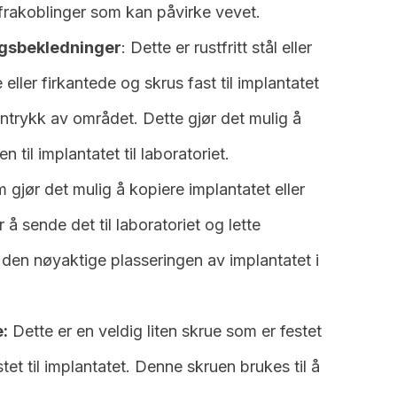
g frakoblinger som kan påvirke vevet.
ngsbekledninger
: Dette er rustfritt stål eller
ller firkantede og skrus fast til implantatet
nntrykk av området. Dette gjør det mulig å
til implantatet til laboratoriet.
 gjør det mulig å kopiere implantatet eller
 å sende det til laboratoriet og lette
 den nøyaktige plasseringen av implantatet i
:
Dette er en veldig liten skrue som er festet
tet til implantatet. Denne skruen brukes til å