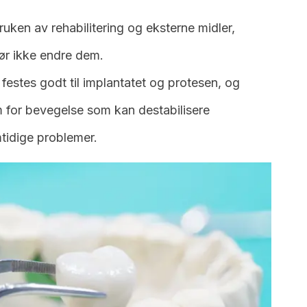
uken av rehabilitering og eksterne midler,
bør ikke endre dem.
estes godt til implantatet og protesen, og
 for bevegelse som kan destabilisere
mtidige problemer.