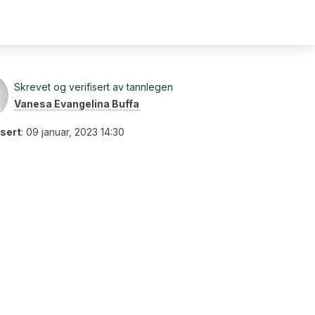
Skrevet og verifisert av tannlegen
Vanesa Evangelina Buffa
isert
:
09 januar, 2023 14:30