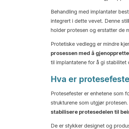
Behandling med implantater bestå
integrert i dette vevet. Denne st
holder protesen og erstatter de
Protetiske vedlegg er mindre k
prosessen med å gjenopprette
til implantatene for å gi stabilite
Hva er protesefest
Protesefester er enhetene som for
strukturene som utgjør protesen
stabilisere protesedelen til be
De er stykker designet og produ