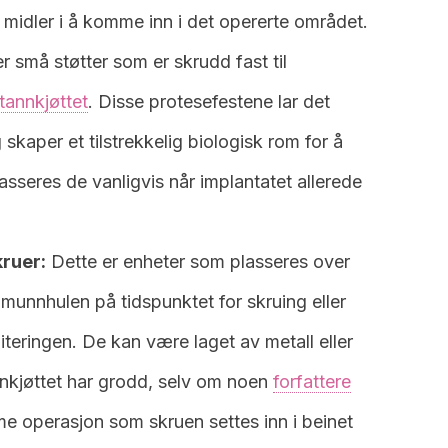
 midler i å komme inn i det opererte området.
r små støtter som er skrudd fast til
tannkjøttet
. Disse protesefestene lar det
kaper et tilstrekkelig biologisk rom for å
asseres de vanligvis når implantatet allerede
kruer:
Dette er enheter som plasseres over
a munnhulen på tidspunktet for skruing eller
teringen. De kan være laget av metall eller
nkjøttet har grodd, selv om noen
forfattere
me operasjon som skruen settes inn i beinet