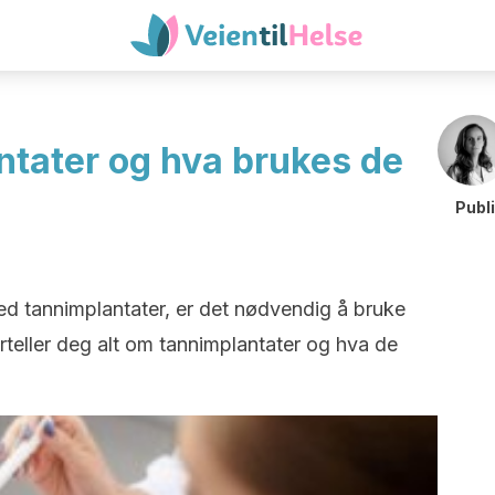
ntater og hva brukes de
Publ
ed tannimplantater, er det nødvendig å bruke
orteller deg alt om tannimplantater og hva de