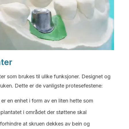
ter
ter som brukes til ulike funksjoner. Designet og
uken. Dette er de vanligste protesefestene:
er en enhet i form av en liten hette som
mplantatet i området der støttene skal
 forhindre at skruen dekkes av bein og