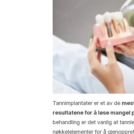
Tannimplantater er et av de
mest
resultatene for å løse mangel 
behandling er det vanlig at tannl
nøkkelelementer for å gjenoppret