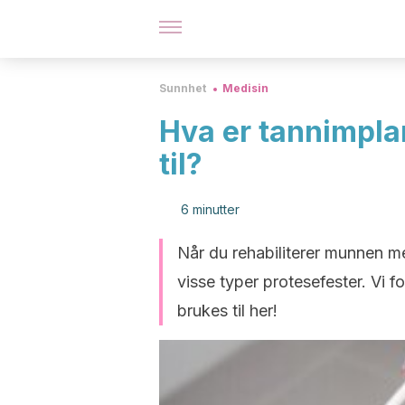
Sunnhet
Medisin
Hva er tannimpla
til?
6 minutter
Når du rehabiliterer munnen m
visse typer protesefester. Vi f
brukes til her!