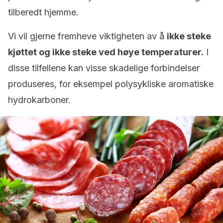
tilberedt hjemme.
Vi vil gjerne fremheve viktigheten av å
ikke steke
kjøttet og ikke steke ved høye temperaturer.
I
disse tilfellene kan visse skadelige forbindelser
produseres, for eksempel polysykliske aromatiske
hydrokarboner.