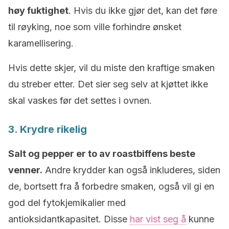
høy fuktighet
. Hvis du ikke gjør det, kan det føre
til røyking, noe som ville forhindre ønsket
karamellisering.
Hvis dette skjer, vil du miste den kraftige smaken
du streber etter. Det sier seg selv at kjøttet ikke
skal vaskes før det settes i ovnen.
3. Krydre rikelig
Salt og pepper er to av roastbiffens beste
venner.
Andre krydder kan også inkluderes, siden
de, bortsett fra å forbedre smaken, også vil gi en
god del fytokjemikalier med
antioksidantkapasitet. Disse
har vist seg å
kunne