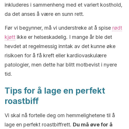
inkluderes i sammenheng med et variert kosthold,
da det anses å være en sunn rett.
Før vi begynner, må vi understreke at å spise
rødt
kjøtt
ikke er helseskadelig. I mange år ble det
hevdet at regelmessig inntak av det kunne øke
risikoen for å få kreft eller kardiovaskulære
patologier, men dette har blitt motbevist i nyere
tid.
Tips for å lage en perfekt
roastbiff
Vi skal nå fortelle deg om hemmelighetene til å
lage en perfekt roastbiffrett.
Du må øve for å