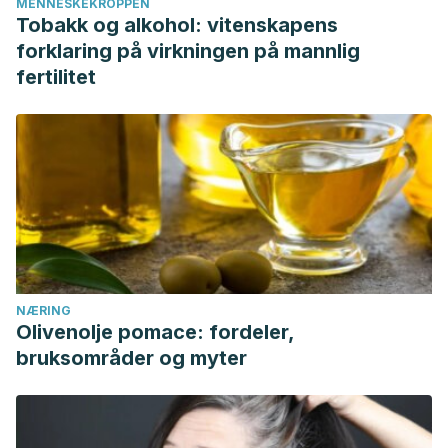
MENNESKEKROPPEN
Tobakk og alkohol: vitenskapens
forklaring på virkningen på mannlig
fertilitet
NÆRING
Olivenolje pomace: fordeler,
bruksområder og myter