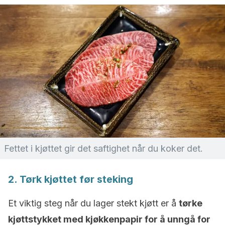
Fettet i kjøttet gir det saftighet når du koker det.
2. Tørk kjøttet før steking
Et viktig steg når du lager stekt kjøtt er å
tørke
kjøttstykket med kjøkkenpapir for å unngå for