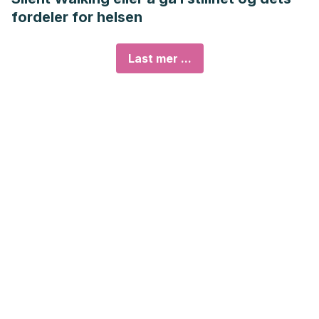
fordeler for helsen
Last mer ...