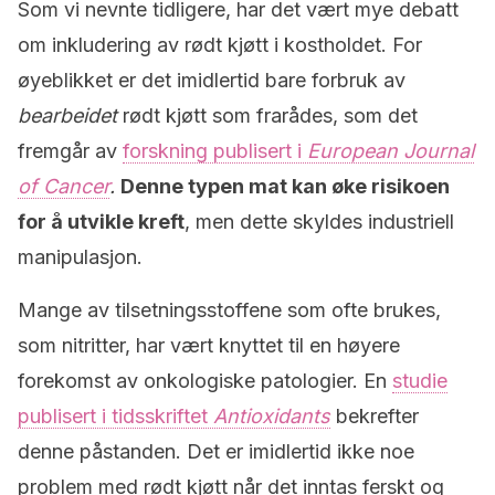
Som vi nevnte tidligere, har det vært mye debatt
om inkludering av rødt kjøtt i kostholdet. For
øyeblikket er det imidlertid bare forbruk av
bearbeidet
rødt kjøtt som frarådes, som det
fremgår av
forskning publisert i
European Journal
of Cancer
.
Denne typen mat kan øke risikoen
for å utvikle kreft
, men dette skyldes industriell
manipulasjon.
Mange av tilsetningsstoffene som ofte brukes,
som nitritter, har vært knyttet til en høyere
forekomst av onkologiske patologier. En
studie
publisert i tidsskriftet
Antioxidants
bekrefter
denne påstanden. Det er imidlertid ikke noe
problem med rødt kjøtt når det inntas ferskt og