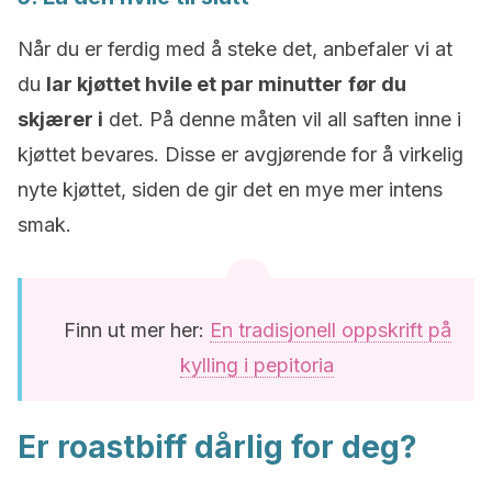
Når du er ferdig med å steke det, anbefaler vi at
du
lar kjøttet hvile et par minutter
før du
skjærer i
det. På denne måten vil all saften inne i
kjøttet bevares. Disse er avgjørende for å virkelig
nyte kjøttet, siden de gir det en mye mer intens
smak.
Finn ut mer her:
En tradisjonell oppskrift på
kylling i pepitoria
Er roastbiff dårlig for deg?