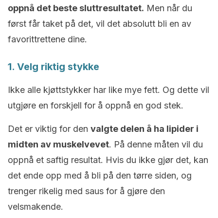
oppnå det beste sluttresultatet.
Men når du
først får taket på det, vil det absolutt bli en av
favorittrettene dine.
1. Velg riktig stykke
Ikke alle kjøttstykker har like mye fett. Og dette vil
utgjøre en forskjell for å oppnå en god stek.
Det er viktig for den
valgte delen å ha lipider i
midten av muskelvevet
. På denne måten vil du
oppnå et saftig resultat. Hvis du ikke gjør det, kan
det ende opp med å bli på den tørre siden, og
trenger rikelig med saus for å gjøre den
velsmakende.