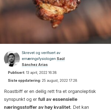
Skrevet og verifisert av
ernæringsfysiologen
Saúl
Sánchez Arias
Publisert
:
13 april, 2022 16:38
Siste oppdatering:
25 august, 2022 17:28
Roastbiff er en deilig rett fra et organoleptisk
synspunkt og er
full av essensielle
næringsstoffer av høy kvalitet
. Det kan