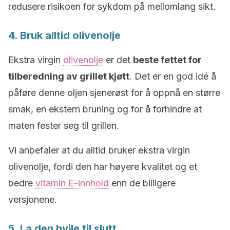
redusere risikoen for sykdom på mellomlang sikt.
4. Bruk alltid olivenolje
Ekstra virgin
olivenolje
er det
beste fettet for
tilberedning av grillet kjøtt
. Det er en god idé å
påføre denne oljen sjenerøst for å oppnå en større
smak, en ekstern bruning og for å forhindre at
maten fester seg til grillen.
Vi anbefaler at du alltid bruker ekstra virgin
olivenolje, fordi den har høyere kvalitet og et
bedre
vitamin E-innhold
enn de billigere
versjonene.
5. La den hvile til slutt