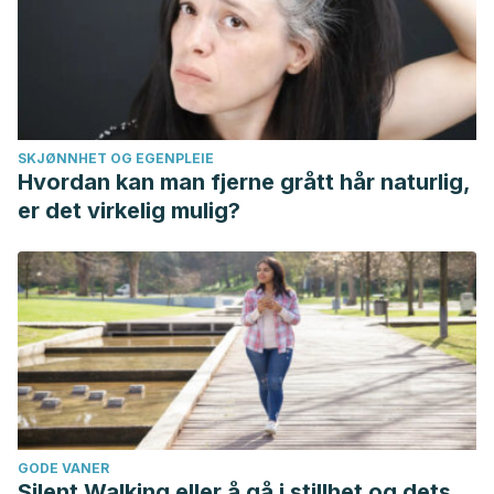
SKJØNNHET OG EGENPLEIE
Hvordan kan man fjerne grått hår naturlig,
er det virkelig mulig?
GODE VANER
Silent Walking eller å gå i stillhet og dets