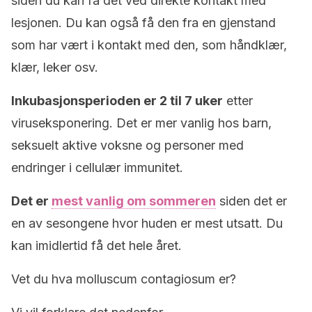
siden du kan få det ved direkte kontakt med
lesjonen. Du kan også få den fra en gjenstand
som har vært i kontakt med den, som håndklær,
klær, leker osv.
Inkubasjonsperioden er 2 til 7 uker
etter
viruseksponering. Det er mer vanlig hos barn,
seksuelt aktive voksne og personer med
endringer i cellulær immunitet.
Det er
mest vanlig om sommeren
siden det er
en av sesongene hvor huden er mest utsatt. Du
kan imidlertid få det hele året.
Vet du hva molluscum contagiosum er?