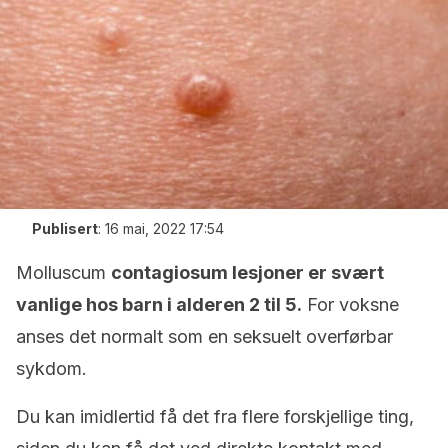
Publisert
:
16 mai, 2022 17:54
Molluscum
contagiosum lesjoner er svært
vanlige hos barn i alderen 2 til 5.
For voksne
anses det normalt som en seksuelt overførbar
sykdom.
Du kan imidlertid få det fra flere forskjellige ting,