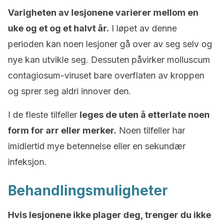
Varigheten av lesjonene varierer mellom en
uke og et og et halvt år.
I løpet av denne
perioden kan noen lesjoner gå over av seg selv og
nye kan utvikle seg. Dessuten påvirker molluscum
contagiosum-viruset bare overflaten av kroppen
og sprer seg aldri innover den.
I de fleste tilfeller
leges de uten å etterlate noen
form for arr eller merker.
Noen tilfeller har
imidlertid mye betennelse eller en sekundær
infeksjon.
Behandlingsmuligheter
Hvis lesjonene ikke plager deg, trenger du ikke