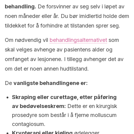
behandling.
De forsvinner av seg selv i løpet av
noen måneder eller år. Du bør imidlertid holde dem
tildekket for å forhindre at tilstanden sprer seg.
Om nødvendig vil
behandlingsalternativet
som
skal velges avhenge av pasientens alder og
omfanget av lesjonene. I tillegg avhenger det av
om det er noen annen hudtilstand.
De
vanligste behandlingene er:
Skraping eller curettage, etter påføring
av bedøvelseskrem:
Dette er en kirurgisk
prosedyre som består i å fjerne molluscum
contagiosum.
Kryoterapi eller kjøling
ødelegger