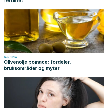
fertilitet
NÆRING
Olivenolje pomace: fordeler,
bruksområder og myter