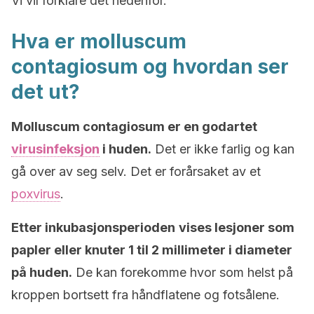
Vi vil forklare det nedenfor.
Hva er molluscum
contagiosum og hvordan ser
det ut?
Molluscum contagiosum er en godartet
virusinfeksjon
i huden.
Det er ikke farlig og kan
gå over av seg selv. Det er forårsaket av et
poxvirus
.
Etter inkubasjonsperioden
vises lesjoner som
papler eller knuter 1 til 2 millimeter i diameter
på huden.
De kan forekomme hvor som helst på
kroppen bortsett fra håndflatene og fotsålene.