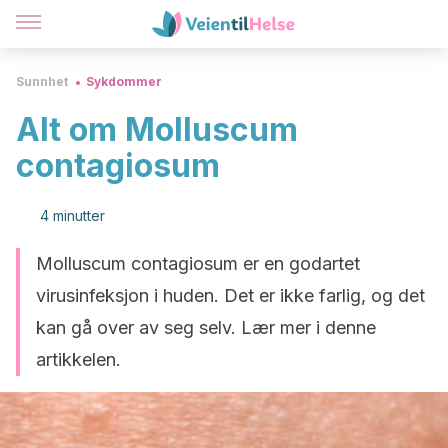
Sunnhet
Sykdommer
Alt om Molluscum
contagiosum
4 minutter
Molluscum contagiosum er en godartet
virusinfeksjon i huden. Det er ikke farlig, og det
kan gå over av seg selv. Lær mer i denne
artikkelen.