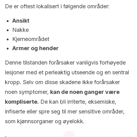
De er oftest lokalisert i følgende områder:
Ansikt
Nakke
Kjerneområdet
Armer og hender
Denne tilstanden forårsaker vanligvis forhøyede
lesjoner med et perleaktig utseende og en sentral
kropp. Selv om disse skadene ikke forårsaker
noen symptomer,
kan de noen ganger være
kompliserte.
De kan bli irriterte, eksemiske,
infiserte eller spre seg til mer sensitive områder,
som kjønnsorganer og øyelokk.