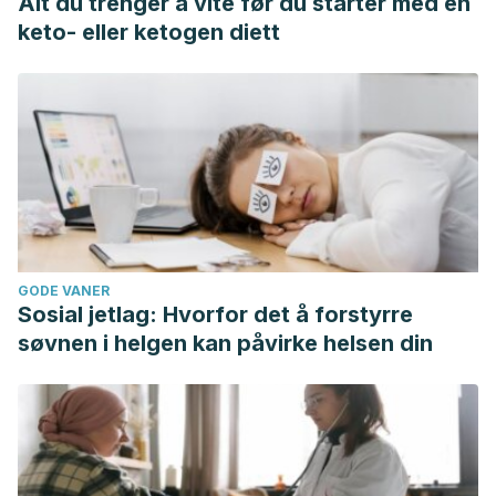
Alt du trenger å vite før du starter med en
keto- eller ketogen diett
GODE VANER
Sosial jetlag: Hvorfor det å forstyrre
søvnen i helgen kan påvirke helsen din