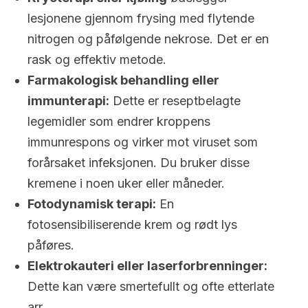
lesjonene gjennom frysing med flytende
nitrogen og påfølgende nekrose. Det er en
rask og effektiv metode.
Farmakologisk behandling eller
immunterapi:
Dette er reseptbelagte
legemidler som endrer kroppens
immunrespons og virker mot viruset som
forårsaket infeksjonen. Du bruker disse
kremene i noen uker eller måneder.
Fotodynamisk terapi:
En
fotosensibiliserende krem og rødt lys
påføres.
Elektrokauteri eller laserforbrenninger:
Dette kan være smertefullt og ofte etterlate
arr.