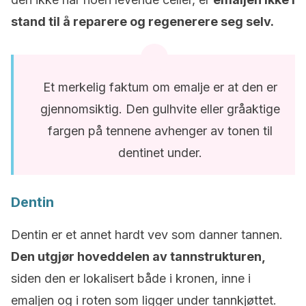
stand til å reparere og regenerere seg selv.
Et merkelig faktum om emalje er at den er
gjennomsiktig. Den gulhvite eller gråaktige
fargen på tennene avhenger av tonen til
dentinet under.
Dentin
Dentin er et annet hardt vev som danner tannen.
Den utgjør hoveddelen av tannstrukturen,
siden den er lokalisert både i kronen, inne i
emaljen og i roten som ligger under tannkjøttet.