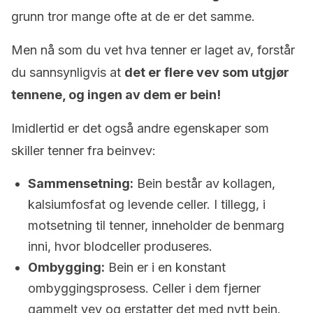
grunn tror mange ofte at de er det samme.
Men nå som du vet hva tenner er laget av, forstår
du sannsynligvis at
det er flere vev som utgjør
tennene, og ingen av dem er bein!
Imidlertid er det også andre egenskaper som
skiller tenner fra beinvev:
Sammensetning:
Bein består av kollagen,
kalsiumfosfat og levende celler. I tillegg, i
motsetning til tenner, inneholder de benmarg
inni, hvor blodceller produseres.
Ombygging:
Bein er i en konstant
ombyggingsprosess. Celler i dem fjerner
gammelt vev og erstatter det med nytt bein.