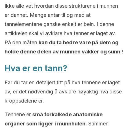
Ikke alle vet hvordan disse strukturene i munnen
er dannet. Mange antar til og med at
tannelementene ganske enkelt er bein. I denne
artikkelen skal vi avklare hva tenner er laget av.
På den måten
kan du ta bedre vare på dem og
holde denne delen av munnen vakker og sunn
!
Hva er en tann?
Før du tar en detaljert titt på hva tennene er laget
av, er det nødvendig å avklare nøyaktig hva disse
kroppsdelene er.
Tennene er
små forkalkede anatomiske
organer som ligger i munnhulen.
Sammen