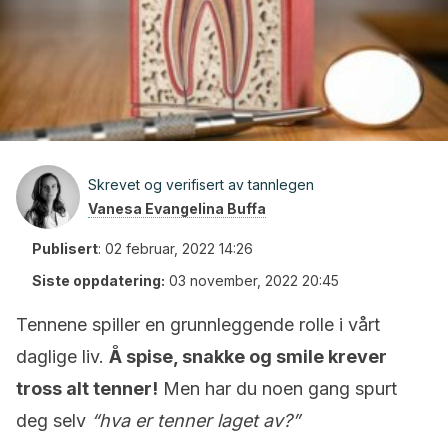
Skrevet og verifisert av tannlegen
Vanesa Evangelina Buffa
Publisert
:
02 februar, 2022 14:26
Siste oppdatering:
03 november, 2022 20:45
Tennene spiller en grunnleggende rolle i vårt
daglige liv.
Å spise, snakke og smile krever
tross alt tenner!
Men har du noen gang spurt
deg selv
“hva er tenner laget av?”