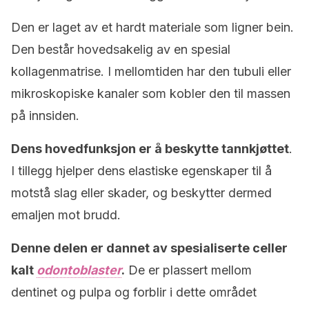
Den er laget av et hardt materiale som ligner bein.
Den består hovedsakelig av en spesial
kollagenmatrise. I mellomtiden har den tubuli eller
mikroskopiske kanaler som kobler den til massen
på innsiden.
Dens hovedfunksjon er å beskytte tannkjøttet
.
I tillegg hjelper dens elastiske egenskaper til å
motstå slag eller skader, og beskytter dermed
emaljen mot brudd.
Denne delen er dannet av spesialiserte celler
kalt
odontoblaster
.
De er plassert mellom
dentinet og pulpa og forblir i dette området