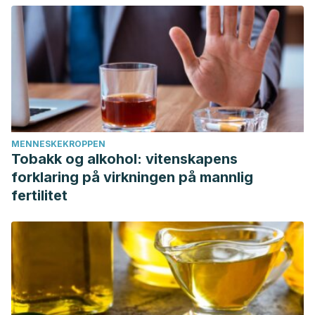
MENNESKEKROPPEN
Tobakk og alkohol: vitenskapens
forklaring på virkningen på mannlig
fertilitet