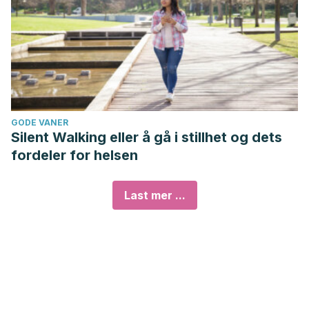
GODE VANER
Silent Walking eller å gå i stillhet og dets
fordeler for helsen
Last mer ...