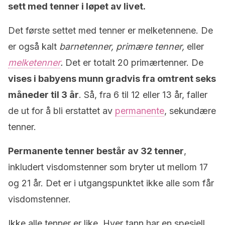
sett med tenner i løpet av livet.
Det første settet med tenner er melketennene. De
er også kalt
barnetenner,
primære tenner,
eller
melketenner
.
Det er totalt 20 primærtenner. De
vises i babyens munn gradvis fra omtrent seks
måneder til 3 år
. Så, fra 6 til 12 eller 13 år, faller
de ut for å bli erstattet av
permanente
, sekundære
tenner.
Permanente tenner består av 32 tenner
,
inkludert visdomstenner som bryter ut mellom 17
og 21 år. Det er i utgangspunktet ikke alle som får
visdomstenner.
Ikke alle tenner er like. Hver tann har en spesiell