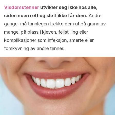
Visdomstenner
utvikler seg ikke hos alle
,
siden noen rett og slett ikke får dem.
Andre
ganger må tannlegen trekke dem ut på grunn av
mangel på plass i kjeven, feilstilling eller
komplikasjoner som infeksjon, smerte eller
forskyvning av andre tenner.