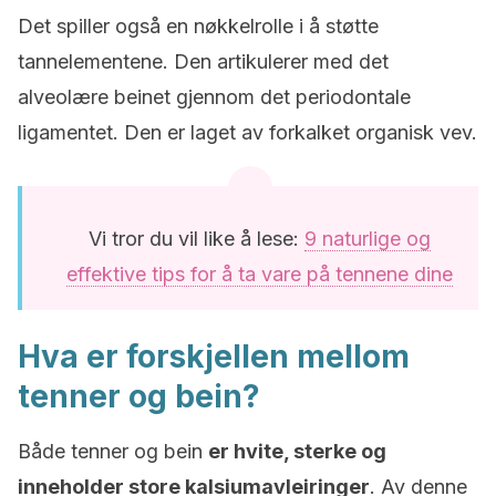
Det spiller også en nøkkelrolle i å støtte
tannelementene. Den artikulerer med det
alveolære beinet gjennom det periodontale
ligamentet. Den er laget av forkalket organisk vev.
Vi tror du vil like å lese:
9 naturlige og
effektive tips for å ta vare på tennene dine
Hva er forskjellen mellom
tenner og bein?
Både tenner og bein
er hvite, sterke og
inneholder store kalsiumavleiringer
. Av denne