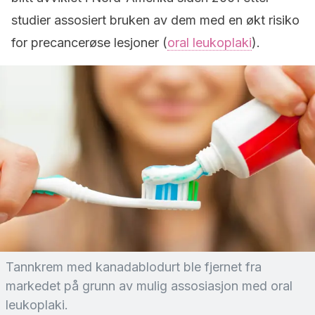
studier assosiert bruken av dem med en økt risiko
for precancerøse lesjoner (
oral leukoplaki
).
Tannkrem med kanadablodurt ble fjernet fra
markedet på grunn av mulig assosiasjon med oral
leukoplaki
.