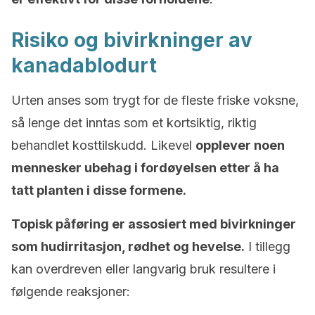
Risiko og bivirkninger av
kanadablodurt
Urten anses som trygt for de fleste friske voksne,
så lenge det inntas som et kortsiktig, riktig
behandlet kosttilskudd. Likevel
opplever noen
mennesker ubehag i fordøyelsen etter å ha
tatt planten i disse formene.
Topisk påføring er assosiert med bivirkninger
som hudirritasjon, rødhet og hevelse.
I tillegg
kan overdreven eller langvarig bruk resultere i
følgende reaksjoner: