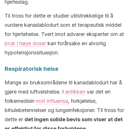
hjerteslag.
Til tross for dette er studier utilstrekkelige til å
vurdere kanadablodurt som et terapeutisk middel
for hjertehelse. Tvert imot advarer eksperter om at
bruk i høye doser
kan forårsake en alvorlig
hypotensjonssituasjon.
Respiratorisk helse
Mange av bruksområdene til kanadablodurt har å
gjøre med luftveishelse. I
antikken
var det en
folkemedisin
mot influensa
, forkjølelse,
bihulebetennelser og lungeinfeksjoner. Til tross for
dette er
det ingen solide bevis som viser at det
er effektivt for disse forholdene
.