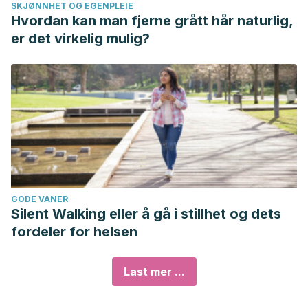
SKJØNNHET OG EGENPLEIE
Hvordan kan man fjerne grått hår naturlig,
er det virkelig mulig?
GODE VANER
Silent Walking eller å gå i stillhet og dets
fordeler for helsen
Last mer ...