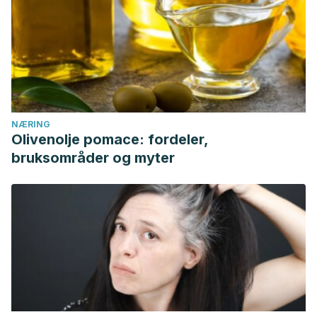
NÆRING
Olivenolje pomace: fordeler,
bruksområder og myter