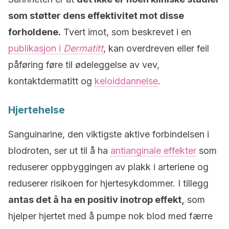
som støtter dens effektivitet mot disse
forholdene.
Tvert imot, som beskrevet i en
publikasjon i
Dermatitt
, kan overdreven eller feil
påføring føre til ødeleggelse av vev,
kontaktdermatitt og
keloiddannelse
.
Hjertehelse
Sanguinarine, den viktigste aktive forbindelsen i
blodroten, ser ut til å ha
antianginale effekter
som
reduserer oppbyggingen av plakk i arteriene og
reduserer risikoen for hjertesykdommer. I tillegg
antas det å ha en positiv inotrop effekt,
som
hjelper hjertet med å pumpe nok blod med færre