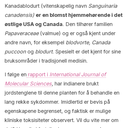
Kanadablodurt (vitenskapelig navn
Sanguinaria
canadensis)
er en blomst hjemmehørende i det
østlige USA og Canada
. Den tilhører familien
Papaveraceae
(valmue) og er også kjent under
andre navn, for eksempel
blodvorte, C
anada
puccoon
og
blodurt
. Spesielt er det kjent for sine
bruksområder i tradisjonell medisin.
I følge en
rapport i
International Journal of
Molecular Sciences
, har indianere brukt
jordstenglene til denne planten for å behandle en
lang rekke sykdommer. Imidlertid er bevis på
egenskapene begrenset, og faktisk er mulige
kliniske toksisiteter observert. Vil du vite mer om