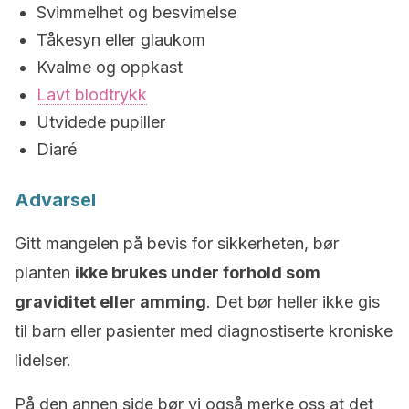
Svimmelhet og besvimelse
Tåkesyn eller glaukom
Kvalme og oppkast
Lavt blodtrykk
Utvidede pupiller
Diaré
Advarsel
Gitt mangelen på bevis for sikkerheten, bør
planten
ikke brukes under forhold som
graviditet eller amming
. Det bør heller ikke gis
til barn eller pasienter med diagnostiserte kroniske
lidelser.
På den annen side bør vi også merke oss at det