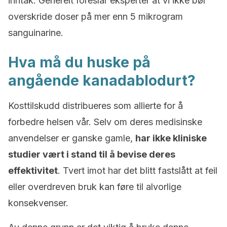
inntak. Generelt foreslår eksperter at vi ikke bør
overskride doser på mer enn 5 mikrogram
sanguinarine.
Hva må du huske på
angående kanadablodurt?
Kosttilskudd distribueres som allierte for å
forbedre helsen vår. Selv om deres medisinske
anvendelser er ganske gamle,
har ikke kliniske
studier vært i stand til å bevise deres
effektivitet
. Tvert imot har det blitt fastslått at feil
eller overdreven bruk kan føre til alvorlige
konsekvenser.