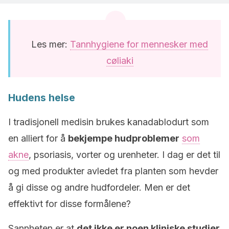
Les mer:
Tannhygiene for mennesker med
cøliaki
Hudens helse
I tradisjonell medisin brukes kanadablodurt som
en alliert for å
bekjempe hudproblemer
som
akne
, psoriasis, vorter og urenheter. I dag er det til
og med produkter avledet fra planten som hevder
å gi disse og andre hudfordeler. Men er det
effektivt for disse formålene?
Sannheten er at
det ikke er noen kliniske studier